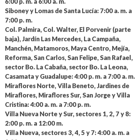
6:00 p. m. a 6:00 a. m.
Siboney y Lomas de Santa Lucía:
7:00 a. m. a
7:00 p. m.
Col. Palmira, Col. Walter, El Porvenir (parte
baja), Jardín Las Mercedes, La Campaña,
Manchén, Matamoros, Maya Centro, Mejía,
Reforma, San Carlos, San Felipe, San Rafael,
sector Bo. La Cabaña, sector Bo. La Leona,
Casamata y Guadalupe:
4:00 p. m. a 7:00 a. m.
Miraflores Norte, Villa Beneto, Jardines de
Miraflores, Miraflores Sur, San Jorge y Villa
Cristina:
4:00 a. m. a 7:00 p. m.
Villa Nueva Norte y Sur, sectores 1, 2, 7 y 8:
2:00 p. m. a 12:00 m.
Villa Nueva, sectores 3, 4, 5 y 7:
4:00 a. m. a