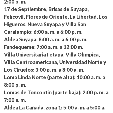
2:00 p. m.
17 de Septiembre, Brisas de Suyapa,
Fehcovil, Flores de Oriente, La Libertad, Los
Higueros, Nueva Suyapa y Villa San
Caralampio:
6:00 a. m. a 6:00 p. m.
Aldea Suyapa:
8:00 a. m. a 6:00 p. m.
Fundequeme:
7:00 a. m. a 12:00 m.
Villa Universitaria I etapa, Villa Olímpica,
Villa Centroamericana, Universidad Norte y
Los Ciruelos:
3:00 p. m. a 8:00 a. m.
Loma Linda Norte (parte alta):
10:00 a. m. a
8:00 p. m.
Lomas de Toncontín (parte baja):
2:00 p. m. a
7:00 a. m.
Aldea La Cañada, zona 1:
5:00 a. m. a 5:00 a.