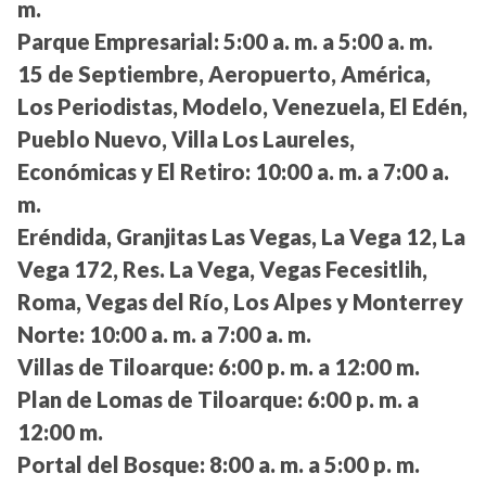
m.
Parque Empresarial:
5:00 a. m. a 5:00 a. m.
15 de Septiembre, Aeropuerto, América,
Los Periodistas, Modelo, Venezuela, El Edén,
Pueblo Nuevo, Villa Los Laureles,
Económicas y El Retiro:
10:00 a. m. a 7:00 a.
m.
Eréndida, Granjitas Las Vegas, La Vega 12, La
Vega 172, Res. La Vega, Vegas Fecesitlih,
Roma, Vegas del Río, Los Alpes y Monterrey
Norte:
10:00 a. m. a 7:00 a. m.
Villas de Tiloarque:
6:00 p. m. a 12:00 m.
Plan de Lomas de Tiloarque:
6:00 p. m. a
12:00 m.
Portal del Bosque:
8:00 a. m. a 5:00 p. m.