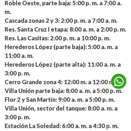
Roble Oeste, parte baja:
5:00 p. m. a 7:00 a.
m.
Cascada zonas 2 y 3:
2:00 p. m. a 7:00 a. m.
Res. Santa Cruz I etapa:
8:00 a. m. a 2:00 p. m.
Res. Las Casitas:
2:00 p. m. a 10:00 p. m.
Herederos López (parte baja):
5:00 a. m. a
11:00 a. m.
Herederos López (parte alta):
11:00 a. m. a
3:00 p. m.
Cerro Grande zona 4:
12:00 m. a 12:00 m.
Villa Unión parte baja:
8:00 a. m. a 5:00 p. m.
Flor 2 y San Martín:
9:00 a. m. a 5:00 p. m.
Villa Unión, sector del tanque:
8:00 a. m. a
3:00 p. m.
Estación La Soledad:
6:00 a. m. a 4:30 p. m.