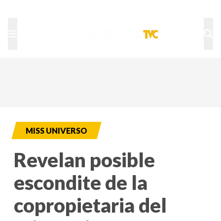
TU NOTA
DEPORTES TVC
HRN
MISS UNIVERSO
Revelan posible
escondite de la
copropietaria del