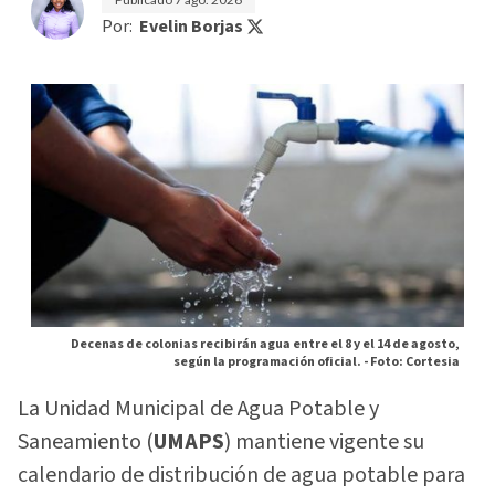
Por:
Evelin Borjas
Decenas de colonias recibirán agua entre el 8 y el 14 de agosto,
según la programación oficial. -
Foto: Cortesia
La Unidad Municipal de Agua Potable y
Saneamiento (
UMAPS
) mantiene vigente su
calendario de distribución de agua potable para