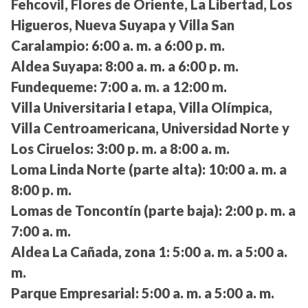
Fehcovil, Flores de Oriente, La Libertad, Los
Higueros, Nueva Suyapa y Villa San
Caralampio:
6:00 a. m. a 6:00 p. m.
Aldea Suyapa:
8:00 a. m. a 6:00 p. m.
Fundequeme:
7:00 a. m. a 12:00 m.
Villa Universitaria I etapa, Villa Olímpica,
Villa Centroamericana, Universidad Norte y
Los Ciruelos:
3:00 p. m. a 8:00 a. m.
Loma Linda Norte (parte alta):
10:00 a. m. a
8:00 p. m.
Lomas de Toncontín (parte baja):
2:00 p. m. a
7:00 a. m.
Aldea La Cañada, zona 1:
5:00 a. m. a 5:00 a.
m.
Parque Empresarial:
5:00 a. m. a 5:00 a. m.