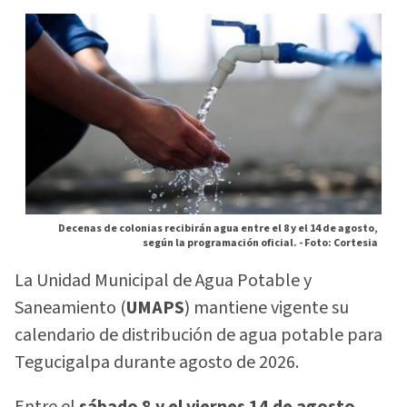
Decenas de colonias recibirán agua entre el 8 y el 14 de agosto,
según la programación oficial. -
Foto: Cortesia
La Unidad Municipal de Agua Potable y
Saneamiento (
UMAPS
) mantiene vigente su
calendario de distribución de agua potable para
Tegucigalpa durante agosto de 2026.
Entre el
sábado 8 y el viernes 14 de agosto
,