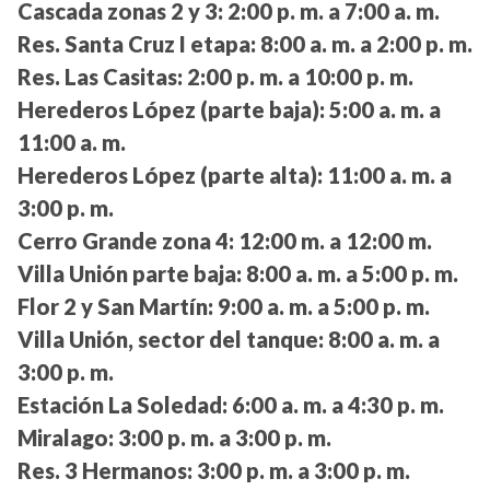
Cascada zonas 2 y 3:
2:00 p. m. a 7:00 a. m.
Res. Santa Cruz I etapa:
8:00 a. m. a 2:00 p. m.
Res. Las Casitas:
2:00 p. m. a 10:00 p. m.
Herederos López (parte baja):
5:00 a. m. a
11:00 a. m.
Herederos López (parte alta):
11:00 a. m. a
3:00 p. m.
Cerro Grande zona 4:
12:00 m. a 12:00 m.
Villa Unión parte baja:
8:00 a. m. a 5:00 p. m.
Flor 2 y San Martín:
9:00 a. m. a 5:00 p. m.
Villa Unión, sector del tanque:
8:00 a. m. a
3:00 p. m.
Estación La Soledad:
6:00 a. m. a 4:30 p. m.
Miralago:
3:00 p. m. a 3:00 p. m.
Res. 3 Hermanos:
3:00 p. m. a 3:00 p. m.