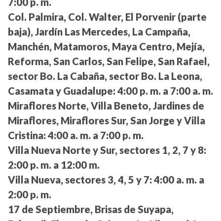
7:00 p. m.
Col. Palmira, Col. Walter, El Porvenir (parte
baja), Jardín Las Mercedes, La Campaña,
Manchén, Matamoros, Maya Centro, Mejía,
Reforma, San Carlos, San Felipe, San Rafael,
sector Bo. La Cabaña, sector Bo. La Leona,
Casamata y Guadalupe:
4:00 p. m. a 7:00 a. m.
Miraflores Norte, Villa Beneto, Jardines de
Miraflores, Miraflores Sur, San Jorge y Villa
Cristina:
4:00 a. m. a 7:00 p. m.
Villa Nueva Norte y Sur, sectores 1, 2, 7 y 8:
2:00 p. m. a 12:00 m.
Villa Nueva, sectores 3, 4, 5 y 7:
4:00 a. m. a
2:00 p. m.
17 de Septiembre, Brisas de Suyapa,