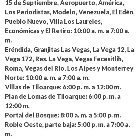
15 de Septiembre, Aeropuerto, América,
Los Periodistas, Modelo, Venezuela, El Edén,
Pueblo Nuevo, Villa Los Laureles,
Económicas y El Retiro:
10:00 a. m. a 7:00 a.
m.
Eréndida, Granjitas Las Vegas, La Vega 12, La
Vega 172, Res. La Vega, Vegas Fecesitlih,
Roma, Vegas del Río, Los Alpes y Monterrey
Norte:
10:00 a. m. a 7:00 a. m.
Villas de Tiloarque:
6:00 p. m. a 12:00 m.
Plan de Lomas de Tiloarque:
6:00 p. m. a
12:00 m.
Portal del Bosque:
8:00 a. m. a 5:00 p. m.
Roble Oeste, parte baja:
5:00 p. m. a 7:00 a.
m.