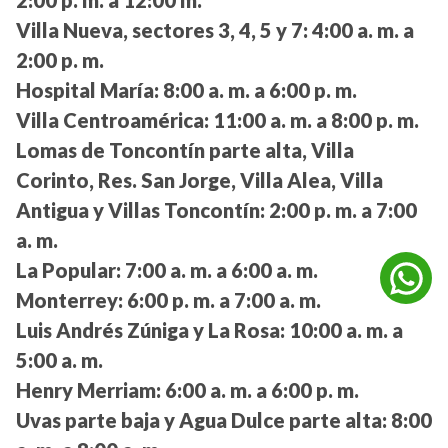
2:00 p. m. a 12:00 m.
Villa Nueva, sectores 3, 4, 5 y 7:
4:00 a. m. a
2:00 p. m.
Hospital María:
8:00 a. m. a 6:00 p. m.
Villa Centroamérica:
11:00 a. m. a 8:00 p. m.
Lomas de Toncontín parte alta, Villa
Corinto, Res. San Jorge, Villa Alea, Villa
Antigua y Villas Toncontín:
2:00 p. m. a 7:00
a. m.
La Popular:
7:00 a. m. a 6:00 a. m.
Monterrey:
6:00 p. m. a 7:00 a. m.
Luis Andrés Zúniga y La Rosa:
10:00 a. m. a
5:00 a. m.
Henry Merriam:
6:00 a. m. a 6:00 p. m.
Uvas parte baja y Agua Dulce parte alta:
8:00