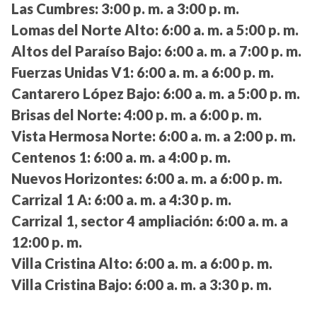
Las Cumbres:
3:00 p. m. a 3:00 p. m.
Lomas del Norte Alto:
6:00 a. m. a 5:00 p. m.
Altos del Paraíso Bajo:
6:00 a. m. a 7:00 p. m.
Fuerzas Unidas V1:
6:00 a. m. a 6:00 p. m.
Cantarero López Bajo:
6:00 a. m. a 5:00 p. m.
Brisas del Norte:
4:00 p. m. a 6:00 p. m.
Vista Hermosa Norte:
6:00 a. m. a 2:00 p. m.
Centenos 1:
6:00 a. m. a 4:00 p. m.
Nuevos Horizontes:
6:00 a. m. a 6:00 p. m.
Carrizal 1 A:
6:00 a. m. a 4:30 p. m.
Carrizal 1, sector 4 ampliación:
6:00 a. m. a
12:00 p. m.
Villa Cristina Alto:
6:00 a. m. a 6:00 p. m.
Villa Cristina Bajo:
6:00 a. m. a 3:30 p. m.