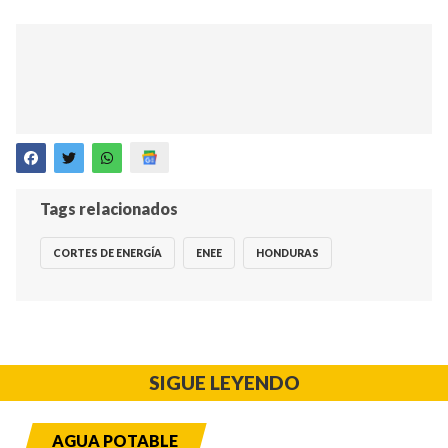
Tags relacionados
CORTES DE ENERGÍA
ENEE
HONDURAS
SIGUE LEYENDO
AGUA POTABLE