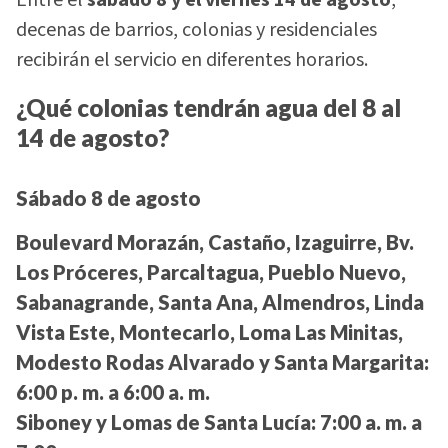
decenas de barrios, colonias y residenciales
recibirán el servicio en diferentes horarios.
¿Qué colonias tendrán agua del 8 al
14 de agosto?
Sábado 8 de agosto
Boulevard Morazán, Castaño, Izaguirre, Bv.
Los Próceres, Parcaltagua, Pueblo Nuevo,
Sabanagrande, Santa Ana, Almendros, Linda
Vista Este, Montecarlo, Loma Las Minitas,
Modesto Rodas Alvarado y Santa Margarita:
6:00 p. m. a 6:00 a. m.
Siboney y Lomas de Santa Lucía:
7:00 a. m. a