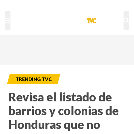
TU NOTA
DEPORTES TVC
HRN
TRENDING TVC
Revisa el listado de
barrios y colonias de
Honduras que no