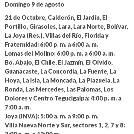
Domingo 9 de agosto
21 de Octubre, Calderón, El Jardín, El
Portillo, Girasoles, Lara, Lara Norte, Bolívar,
La Joya (Res.), Villas del Río, Florida y
Fraternidad:
6:00 p. m. a 6:00 a. m.
Lomas del Molino:
6:00 p. m. a 6:00 a. m.
Bo. Abajo, El Chile, El Jazmín, El Olvido,
Guanacaste, La Concordia, La Fuente, La
Hoya, La Isla, La Moncada, La Plazuela, La
Ronda, Las Mercedes, Las Palomas, Los
Dolores y Centro Tegucigalpa:
4:00 p. m. a
7:00 a. m.
Joya (INVA):
5:00 a. m. a 9:00 p. m.
Villa Nueva Norte y Sur, sectores 1, 2, 7 y 8: