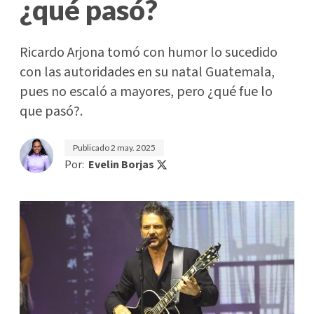
¿qué pasó?
Ricardo Arjona tomó con humor lo sucedido
con las autoridades en su natal Guatemala,
pues no escaló a mayores, pero ¿qué fue lo
que pasó?.
Publicado
2 may. 2025
Por:
Evelin Borjas