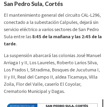
San Pedro Sula, Cortés
El mantenimiento general del circuito CAL-L296,
conectado a la subestación Calpules, dejará sin
servicio eléctrico a varios sectores de San Pedro
Sula entre las
8:45 de la mañana y las 2:45 de la
tarde
.
La suspensión abarcará las colonias José Manuel
Arriaga I y II, Los Laureles, Roberto Larios Silva,
Los Prados I, Sitradima, Bosques de Jucutuma I,
II y III, Real del Campo II, aldea Ticamaya, Villa
Zoila, Flor del Valle, caserío El Coyolar,
Crematorio Municipal y Dagas.