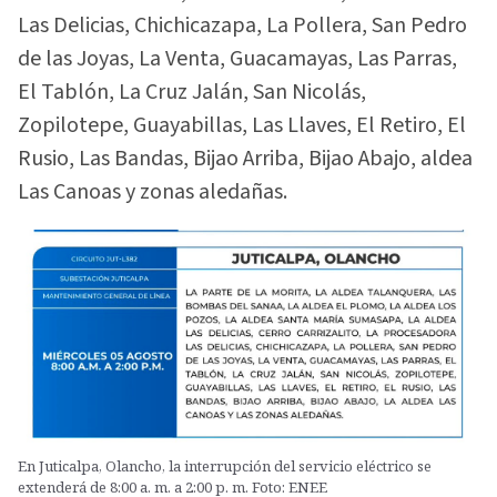
Las Delicias, Chichicazapa, La Pollera, San Pedro
de las Joyas, La Venta, Guacamayas, Las Parras,
El Tablón, La Cruz Jalán, San Nicolás,
Zopilotepe, Guayabillas, Las Llaves, El Retiro, El
Rusio, Las Bandas, Bijao Arriba, Bijao Abajo, aldea
Las Canoas y zonas aledañas.
En Juticalpa, Olancho, la interrupción del servicio eléctrico se
extenderá de 8:00 a. m. a 2:00 p. m. Foto: ENEE