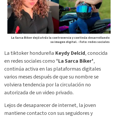
La Sarca Biker dejó atrás la controversia y continúa desarrollando
su imagen digital. -
Foto: redes sociales
La tiktoker hondureña
Keydy Delcid
, conocida
en redes sociales como
'La Sarca Biker'
,
continúa activa en las plataformas digitales
varios meses después de que su nombre se
volviera tendencia por la circulación no
autorizada de un video privado.
Lejos de desaparecer de internet, la joven
mantiene contacto con sus seguidores y