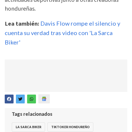
actividades deportivas junto a otras creadoras
hondureñas.
Lea también:
Davis Flow rompe el silencio y
cuenta su verdad tras video con 'La Sarca
Biker'
Tags relacionados
LA SARCA BIKER
TIKTOKER HONDUREÑO