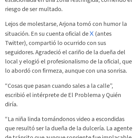
estacionada en una zona restringida, corriendo el
riesgo de ser multado.
Lejos de molestarse, Arjona tomó con humor la
situación. En su cuenta oficial de
X
(antes
Twitter), compartió lo ocurrido con sus
seguidores. Agradeció el cariño de la dueña del
local y elogió el profesionalismo de la oficial, que
lo abordó con firmeza, aunque con una sonrisa.
“Cosas que pasan cuando sales a la calle”,
escribió el intérprete de El Problema y Quién
diría.
“La niña linda tomándonos video a escondidas
que resultó ser la dueña de la dulcería. La agente
de tránsito que aunque sonriente fue implacable