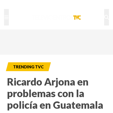
TU NOTA
DEPORTES TVC
HRN
TRENDING TVC
Ricardo Arjona en
problemas con la
policía en Guatemala