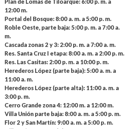
Plan de Lomas de Tiloarque:
6:00 p. m. a
12:00 m.
Portal del Bosque:
8:00 a. m. a 5:00 p. m.
Roble Oeste, parte baja:
5:00 p. m. a 7:00 a.
m.
Cascada zonas 2 y 3:
2:00 p. m. a 7:00 a. m.
Res. Santa Cruz I etapa:
8:00 a. m. a 2:00 p. m.
Res. Las Casitas:
2:00 p. m. a 10:00 p. m.
Herederos López (parte baja):
5:00 a. m. a
11:00 a. m.
Herederos López (parte alta):
11:00 a. m. a
3:00 p. m.
Cerro Grande zona 4:
12:00 m. a 12:00 m.
Villa Unión parte baja:
8:00 a. m. a 5:00 p. m.
Flor 2 y San Martín:
9:00 a. m. a 5:00 p. m.