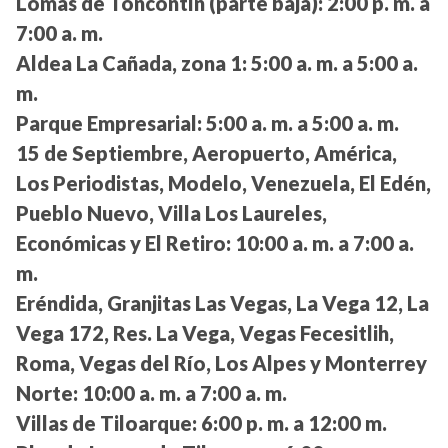
Lomas de Toncontín (parte baja):
2:00 p. m. a
7:00 a. m.
Aldea La Cañada, zona 1:
5:00 a. m. a 5:00 a.
m.
Parque Empresarial:
5:00 a. m. a 5:00 a. m.
15 de Septiembre, Aeropuerto, América,
Los Periodistas, Modelo, Venezuela, El Edén,
Pueblo Nuevo, Villa Los Laureles,
Económicas y El Retiro:
10:00 a. m. a 7:00 a.
m.
Eréndida, Granjitas Las Vegas, La Vega 12, La
Vega 172, Res. La Vega, Vegas Fecesitlih,
Roma, Vegas del Río, Los Alpes y Monterrey
Norte:
10:00 a. m. a 7:00 a. m.
Villas de Tiloarque:
6:00 p. m. a 12:00 m.