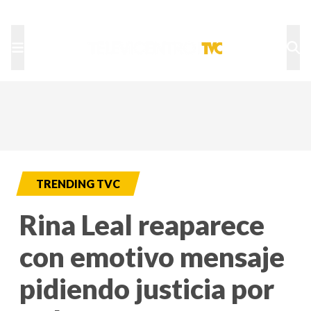
TU NOTA
DEPORTES TVC
HRN
TRENDING TVC
Rina Leal reaparece
con emotivo mensaje
pidiendo justicia por