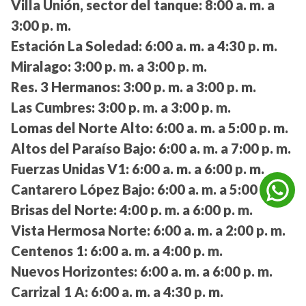
Villa Unión, sector del tanque:
8:00 a. m. a
3:00 p. m.
Estación La Soledad:
6:00 a. m. a 4:30 p. m.
Miralago:
3:00 p. m. a 3:00 p. m.
Res. 3 Hermanos:
3:00 p. m. a 3:00 p. m.
Las Cumbres:
3:00 p. m. a 3:00 p. m.
Lomas del Norte Alto:
6:00 a. m. a 5:00 p. m.
Altos del Paraíso Bajo:
6:00 a. m. a 7:00 p. m.
Fuerzas Unidas V1:
6:00 a. m. a 6:00 p. m.
Cantarero López Bajo:
6:00 a. m. a 5:00 p. m.
Brisas del Norte:
4:00 p. m. a 6:00 p. m.
Vista Hermosa Norte:
6:00 a. m. a 2:00 p. m.
Centenos 1:
6:00 a. m. a 4:00 p. m.
Nuevos Horizontes:
6:00 a. m. a 6:00 p. m.
Carrizal 1 A:
6:00 a. m. a 4:30 p. m.