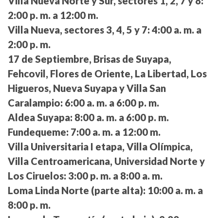
Villa Nueva Norte y Sur, sectores 1, 2, 7 y 8:
2:00 p. m. a 12:00 m.
Villa Nueva, sectores 3, 4, 5 y 7:
4:00 a. m. a
2:00 p. m.
17 de Septiembre, Brisas de Suyapa,
Fehcovil, Flores de Oriente, La Libertad, Los
Higueros, Nueva Suyapa y Villa San
Caralampio:
6:00 a. m. a 6:00 p. m.
Aldea Suyapa:
8:00 a. m. a 6:00 p. m.
Fundequeme:
7:00 a. m. a 12:00 m.
Villa Universitaria I etapa, Villa Olímpica,
Villa Centroamericana, Universidad Norte y
Los Ciruelos:
3:00 p. m. a 8:00 a. m.
Loma Linda Norte (parte alta):
10:00 a. m. a
8:00 p. m.