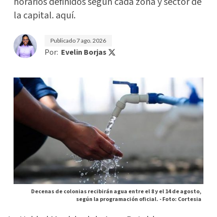
horarios definidos según cada zona y sector de
la capital. aquí.
Publicado
7 ago. 2026
Por:
Evelin Borjas
Decenas de colonias recibirán agua entre el 8 y el 14 de agosto,
según la programación oficial. -
Foto: Cortesia