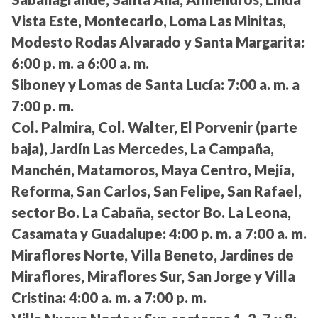
Vista Este, Montecarlo, Loma Las Minitas,
Modesto Rodas Alvarado y Santa Margarita:
6:00 p. m. a 6:00 a. m.
Siboney y Lomas de Santa Lucía:
7:00 a. m. a
7:00 p. m.
Col. Palmira, Col. Walter, El Porvenir (parte
baja), Jardín Las Mercedes, La Campaña,
Manchén, Matamoros, Maya Centro, Mejía,
Reforma, San Carlos, San Felipe, San Rafael,
sector Bo. La Cabaña, sector Bo. La Leona,
Casamata y Guadalupe:
4:00 p. m. a 7:00 a. m.
Miraflores Norte, Villa Beneto, Jardines de
Miraflores, Miraflores Sur, San Jorge y Villa
Cristina:
4:00 a. m. a 7:00 p. m.