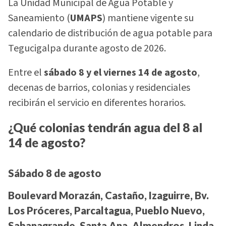
La Unidad Municipal de Agua Potable y
Saneamiento (
UMAPS
) mantiene vigente su
calendario de distribución de agua potable para
Tegucigalpa durante agosto de 2026.
Entre el
sábado 8 y el viernes 14 de agosto
,
decenas de barrios, colonias y residenciales
recibirán el servicio en diferentes horarios.
¿Qué colonias tendrán agua del 8 al
14 de agosto?
Sábado 8 de agosto
Boulevard Morazán, Castaño, Izaguirre, Bv.
Los Próceres, Parcaltagua, Pueblo Nuevo,
Sabanagrande, Santa Ana, Almendros, Linda