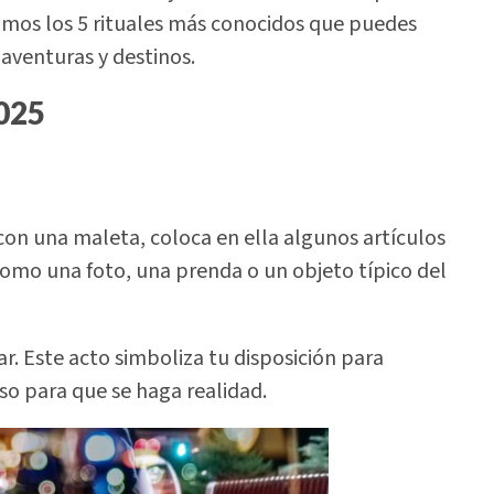
jamos los 5 rituales más conocidos que puedes
 aventuras y destinos.
2025
 con una maleta, coloca en ella algunos artículos
como una foto, una prenda o un objeto típico del
ar. Este acto simboliza tu disposición para
rso para que se haga realidad.