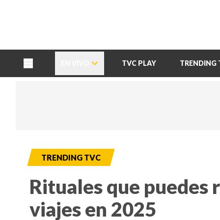
TU NOTA
DEPORTES TVC
HRN
EN VIVO
TVC PLAY
TRENDING 
TRENDING TVC
Rituales que puedes r
viajes en 2025