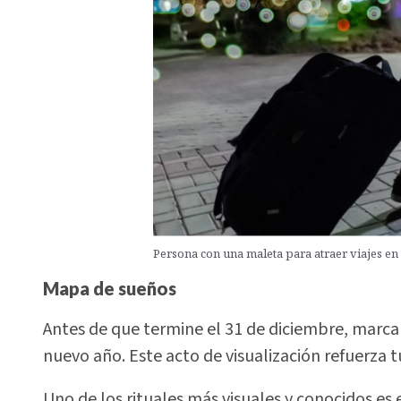
Persona con una maleta para atraer viajes en 
Mapa de sueños
Antes de que termine el 31 de diciembre, marca
nuevo año. Este acto de visualización refuerza t
Uno de los rituales más visuales y conocidos es 