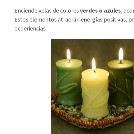
Enciende velas de colores
verdes o azules
, ac
Estos elementos atraerán energías positivas, p
experiencias.