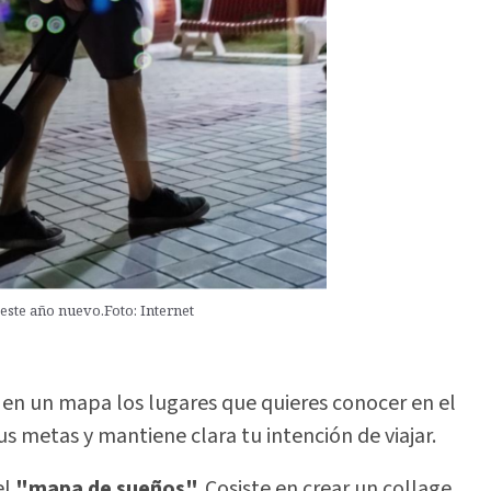
este año nuevo.Foto: Internet
 en un mapa los lugares que quieres conocer en el
us metas y mantiene clara tu intención de viajar.
el
"mapa de sueños".
Cosiste en crear un collage