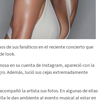
os de sus fanáticos en el reciente concierto que
de look.
famosa en su cuenta de Instagram, apareció con la
egro. Además, lució sus cejas extremadamente
acompañó la artista sus fotos. En algunas de ellas
 ella le dan ambiente al evento musical al estar en