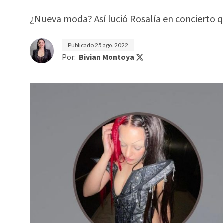
¿Nueva moda? Así lució Rosalía en concierto qu
Publicado
25 ago. 2022
Por:
Bivian Montoya