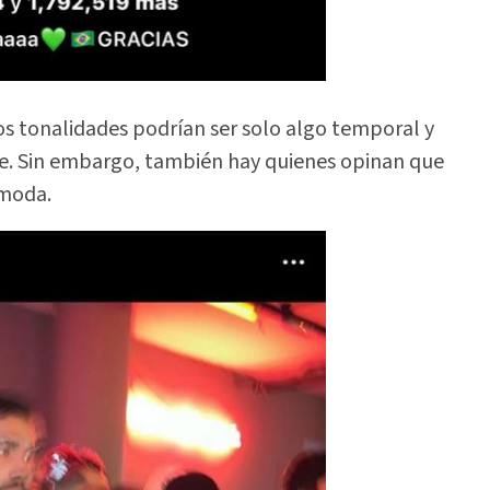
dos tonalidades podrían ser solo algo temporal y
aje. Sin embargo, también hay quienes opinan que
 moda.