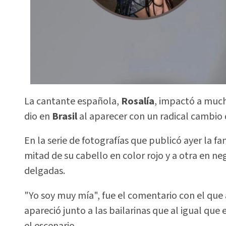
La cantante española,
Rosalía
, impactó a much
dio en
Brasil
al aparecer con un radical cambio 
En la serie de fotografías que publicó ayer la 
mitad de su cabello en color rojo y a otra en n
delgadas.
"Yo soy muy mía", fue el comentario con el que 
apareció junto a las bailarinas que al igual que
el escenario.