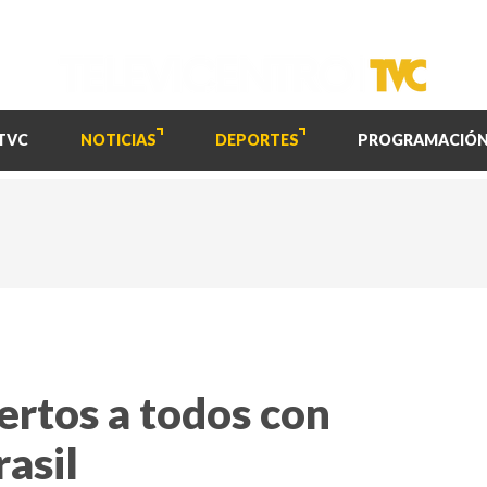
TVC
NOTICIAS
DEPORTES
PROGRAMACIÓ
ertos a todos con
asil