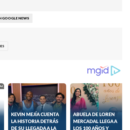
GOOGLE NEWS
N
NES