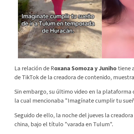
La relación de R
oxana Somoza y Juniho
tiene 
de TikTok de la creadora de contenido, muestr
Sin embargo, su último video en la plataforma 
la cual mencionaba "Imagínate cumplir tu sueño
Seguido de ello, la noche del jueves la creadora
china, bajo el título "varada en Tulum".