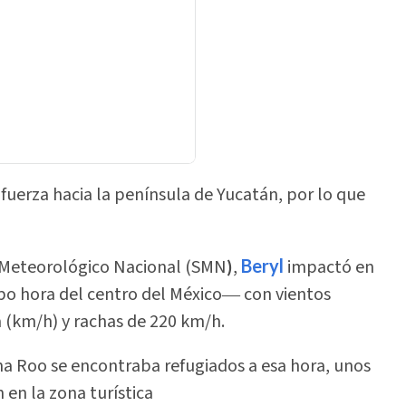
 fuerza hacia la península de Yucatán, por lo que
o Meteorológico Nacional (SMN
)
,
Beryl
impactó en
po hora del centro del México― con vientos
 (km/h) y rachas de 220 km/h.
na Roo se encontraba refugiados a esa hora, unos
 en la zona turística