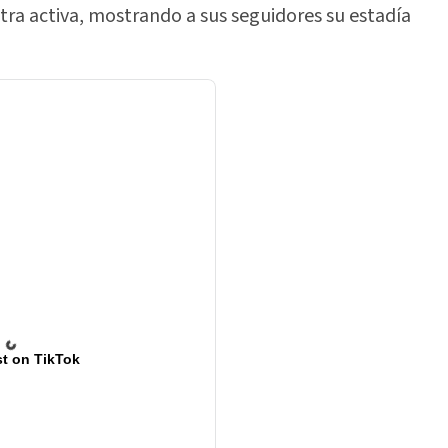
ra activa, mostrando a sus seguidores su estadía
t on TikTok