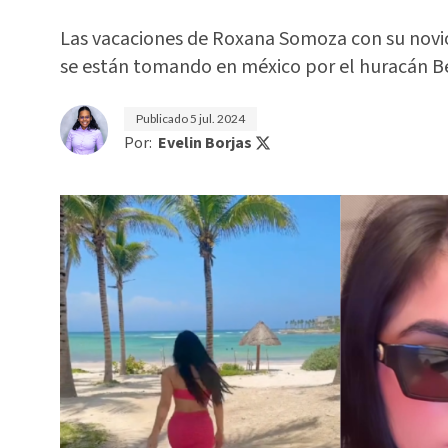
Las vacaciones de Roxana Somoza con su novi
se están tomando en méxico por el huracán Be
Publicado
5 jul. 2024
Por:
Evelin Borjas