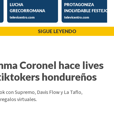
SIGUE LEYENDO
Emma Coronel hace lives
tiktokers hondureños
k con Supremo, Davis Flow y La Taflo,
regalos virtuales.