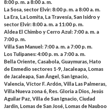
8:00 p. m. a 8:00 a. m.
La Sosa, sector Elvir:
8:00 p. m. a 8:00 a. m.
La Era, La Lomita, La Travesía, San Isidro y
sector Elvir:
8:00 a. m. a 11:00 p. m.
Aldea El Chimbo y Cerro Azul:
7:00 a. m. a
7:00 p. m.
Villa San Manuel:
7:00 a. m. a 7:00 p. m.
Los Tulipanes:
4:00 p. m. a 7:00 a. m.
Bella Oriente, Casabola, Guaymuras, Hato
de Enmedio sectores 1-9, Jacaleapa, Lomas
de Jacaleapa, San Ángel, San Ignacio,
Valencia, Víctor F. Ardón, Villa Las Palmeras,
Villa Nueva zona 6, Res. Gloria a Dios, Jesús
Aguilar Paz, Villa de San Ignacio, Ciudad
Jardín, Lomas de San José, Lomas de Nauboo