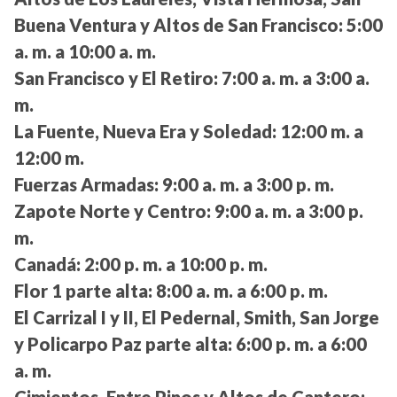
Buena Ventura y Altos de San Francisco:
5:00
a. m. a 10:00 a. m.
San Francisco y El Retiro:
7:00 a. m. a 3:00 a.
m.
La Fuente, Nueva Era y Soledad:
12:00 m. a
12:00 m.
Fuerzas Armadas:
9:00 a. m. a 3:00 p. m.
Zapote Norte y Centro:
9:00 a. m. a 3:00 p.
m.
Canadá:
2:00 p. m. a 10:00 p. m.
Flor 1 parte alta:
8:00 a. m. a 6:00 p. m.
El Carrizal I y II, El Pedernal, Smith, San Jorge
y Policarpo Paz parte alta:
6:00 p. m. a 6:00
a. m.