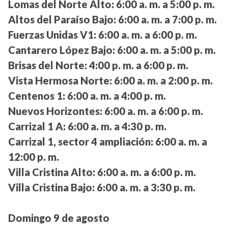
Lomas del Norte Alto:
6:00 a. m. a 5:00 p. m.
Altos del Paraíso Bajo:
6:00 a. m. a 7:00 p. m.
Fuerzas Unidas V1:
6:00 a. m. a 6:00 p. m.
Cantarero López Bajo:
6:00 a. m. a 5:00 p. m.
Brisas del Norte:
4:00 p. m. a 6:00 p. m.
Vista Hermosa Norte:
6:00 a. m. a 2:00 p. m.
Centenos 1:
6:00 a. m. a 4:00 p. m.
Nuevos Horizontes:
6:00 a. m. a 6:00 p. m.
Carrizal 1 A:
6:00 a. m. a 4:30 p. m.
Carrizal 1, sector 4 ampliación:
6:00 a. m. a
12:00 p. m.
Villa Cristina Alto:
6:00 a. m. a 6:00 p. m.
Villa Cristina Bajo:
6:00 a. m. a 3:30 p. m.
Domingo 9 de agosto