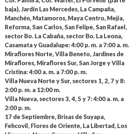
Col. Palmira, Col. Walter, El Porvenir (parte
baja), Jardín Las Mercedes, La Campaña,
Manchén, Matamoros, Maya Centro, Mejía,
Reforma, San Carlos, San Felipe, San Rafael,
sector Bo. La Cabaña, sector Bo. La Leona,
Casamata y Guadalupe:
4:00 p. m. a 7:00 a. m.
Miraflores Norte, Villa Beneto, Jardines de
Miraflores, Miraflores Sur, San Jorge y Villa
Cristina:
4:00 a. m. a 7:00 p. m.
Villa Nueva Norte y Sur, sectores 1, 2, 7 y 8:
2:00 p. m. a 12:00 m.
Villa Nueva, sectores 3, 4, 5 y 7:
4:00 a. m. a
2:00 p. m.
17 de Septiembre, Brisas de Suyapa,
Fehcovil, Flores de Oriente, La Libertad, Los