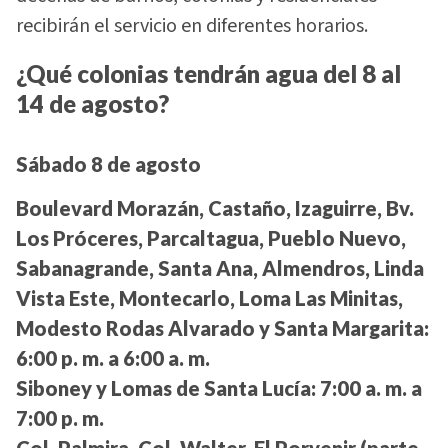
recibirán el servicio en diferentes horarios.
¿Qué colonias tendrán agua del 8 al
14 de agosto?
Sábado 8 de agosto
Boulevard Morazán, Castaño, Izaguirre, Bv.
Los Próceres, Parcaltagua, Pueblo Nuevo,
Sabanagrande, Santa Ana, Almendros, Linda
Vista Este, Montecarlo, Loma Las Minitas,
Modesto Rodas Alvarado y Santa Margarita:
6:00 p. m. a 6:00 a. m.
Siboney y Lomas de Santa Lucía:
7:00 a. m. a
7:00 p. m.