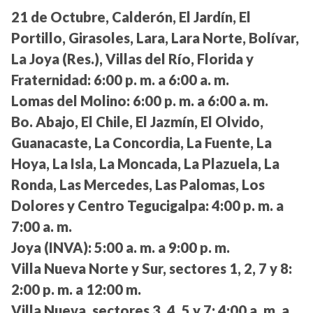
21 de Octubre, Calderón, El Jardín, El
Portillo, Girasoles, Lara, Lara Norte, Bolívar,
La Joya (Res.), Villas del Río, Florida y
Fraternidad:
6:00 p. m. a 6:00 a. m.
Lomas del Molino:
6:00 p. m. a 6:00 a. m.
Bo. Abajo, El Chile, El Jazmín, El Olvido,
Guanacaste, La Concordia, La Fuente, La
Hoya, La Isla, La Moncada, La Plazuela, La
Ronda, Las Mercedes, Las Palomas, Los
Dolores y Centro Tegucigalpa:
4:00 p. m. a
7:00 a. m.
Joya (INVA):
5:00 a. m. a 9:00 p. m.
Villa Nueva Norte y Sur, sectores 1, 2, 7 y 8:
2:00 p. m. a 12:00 m.
Villa Nueva, sectores 3, 4, 5 y 7:
4:00 a. m. a