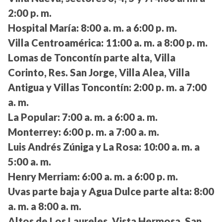
2:00 p. m.
Hospital María:
8:00 a. m. a 6:00 p. m.
Villa Centroamérica:
11:00 a. m. a 8:00 p. m.
Lomas de Toncontín parte alta, Villa
Corinto, Res. San Jorge, Villa Alea, Villa
Antigua y Villas Toncontín:
2:00 p. m. a 7:00
a. m.
La Popular:
7:00 a. m. a 6:00 a. m.
Monterrey:
6:00 p. m. a 7:00 a. m.
Luis Andrés Zúniga y La Rosa:
10:00 a. m. a
5:00 a. m.
Henry Merriam:
6:00 a. m. a 6:00 p. m.
Uvas parte baja y Agua Dulce parte alta:
8:00
a. m. a 8:00 a. m.
Altos de Los Laureles, Vista Hermosa, San