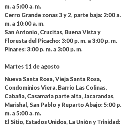
m. a 5:00 a. m.
Cerro Grande zonas 3 y 2, parte baja:
2:00 a.
m. a 10:00 a. m.
San Antonio, Crucitas, Buena Vista y
Floresta del Picacho:
3:00 p. m. a 3:00 p. m.
Pinares:
3:00 p. m. a 3:00 p. m.
Martes 11 de agosto
Nueva Santa Rosa, Vieja Santa Rosa,
Condominios Viera, Barrio Las Colinas,
Cabaña, Casamata parte alta, Jacarandas,
Marishal, San Pablo y Reparto Abajo:
5:00 p.
m. a 5:00 a. m.
El Sitio, Estados Unidos, La Unión y Trinidad: