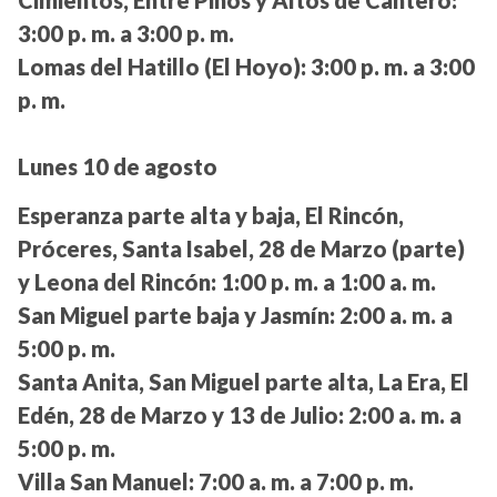
Cimientos, Entre Pinos y Altos de Cantero:
3:00 p. m. a 3:00 p. m.
Lomas del Hatillo (El Hoyo):
3:00 p. m. a 3:00
p. m.
Lunes 10 de agosto
Esperanza parte alta y baja, El Rincón,
Próceres, Santa Isabel, 28 de Marzo (parte)
y Leona del Rincón:
1:00 p. m. a 1:00 a. m.
San Miguel parte baja y Jasmín:
2:00 a. m. a
5:00 p. m.
Santa Anita, San Miguel parte alta, La Era, El
Edén, 28 de Marzo y 13 de Julio:
2:00 a. m. a
5:00 p. m.
Villa San Manuel:
7:00 a. m. a 7:00 p. m.