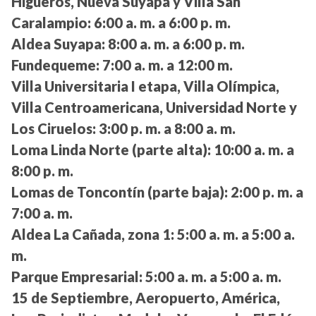
Higueros, Nueva Suyapa y Villa San
Caralampio:
6:00 a. m. a 6:00 p. m.
Aldea Suyapa:
8:00 a. m. a 6:00 p. m.
Fundequeme:
7:00 a. m. a 12:00 m.
Villa Universitaria I etapa, Villa Olímpica,
Villa Centroamericana, Universidad Norte y
Los Ciruelos:
3:00 p. m. a 8:00 a. m.
Loma Linda Norte (parte alta):
10:00 a. m. a
8:00 p. m.
Lomas de Toncontín (parte baja):
2:00 p. m. a
7:00 a. m.
Aldea La Cañada, zona 1:
5:00 a. m. a 5:00 a.
m.
Parque Empresarial:
5:00 a. m. a 5:00 a. m.
15 de Septiembre, Aeropuerto, América,