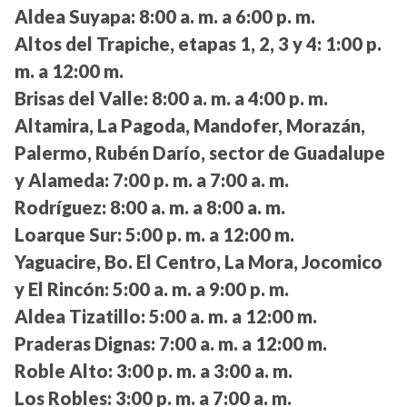
Aldea Suyapa:
8:00 a. m. a 6:00 p. m.
Altos del Trapiche, etapas 1, 2, 3 y 4:
1:00 p.
m. a 12:00 m.
Brisas del Valle:
8:00 a. m. a 4:00 p. m.
Altamira, La Pagoda, Mandofer, Morazán,
Palermo, Rubén Darío, sector de Guadalupe
y Alameda:
7:00 p. m. a 7:00 a. m.
Rodríguez:
8:00 a. m. a 8:00 a. m.
Loarque Sur:
5:00 p. m. a 12:00 m.
Yaguacire, Bo. El Centro, La Mora, Jocomico
y El Rincón:
5:00 a. m. a 9:00 p. m.
Aldea Tizatillo:
5:00 a. m. a 12:00 m.
Praderas Dignas:
7:00 a. m. a 12:00 m.
Roble Alto:
3:00 p. m. a 3:00 a. m.
Los Robles:
3:00 p. m. a 7:00 a. m.