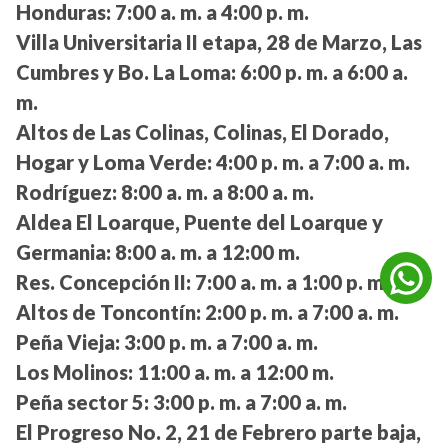
Honduras:
7:00 a. m. a 4:00 p. m.
Villa Universitaria II etapa, 28 de Marzo, Las
Cumbres y Bo. La Loma:
6:00 p. m. a 6:00 a.
m.
Altos de Las Colinas, Colinas, El Dorado,
Hogar y Loma Verde:
4:00 p. m. a 7:00 a. m.
Rodríguez:
8:00 a. m. a 8:00 a. m.
Aldea El Loarque, Puente del Loarque y
Germania:
8:00 a. m. a 12:00 m.
Res. Concepción II:
7:00 a. m. a 1:00 p. m.
Altos de Toncontín:
2:00 p. m. a 7:00 a. m.
Peña Vieja:
3:00 p. m. a 7:00 a. m.
Los Molinos:
11:00 a. m. a 12:00 m.
Peña sector 5:
3:00 p. m. a 7:00 a. m.
El Progreso No. 2, 21 de Febrero parte baja,