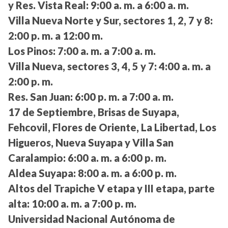
y Res. Vista Real:
9:00 a. m. a 6:00 a. m.
Villa Nueva Norte y Sur, sectores 1, 2, 7 y 8:
2:00 p. m. a 12:00 m.
Los Pinos:
7:00 a. m. a 7:00 a. m.
Villa Nueva, sectores 3, 4, 5 y 7:
4:00 a. m. a
2:00 p. m.
Res. San Juan:
6:00 p. m. a 7:00 a. m.
17 de Septiembre, Brisas de Suyapa,
Fehcovil, Flores de Oriente, La Libertad, Los
Higueros, Nueva Suyapa y Villa San
Caralampio:
6:00 a. m. a 6:00 p. m.
Aldea Suyapa:
8:00 a. m. a 6:00 p. m.
Altos del Trapiche V etapa y III etapa, parte
alta:
10:00 a. m. a 7:00 p. m.
Universidad Nacional Autónoma de