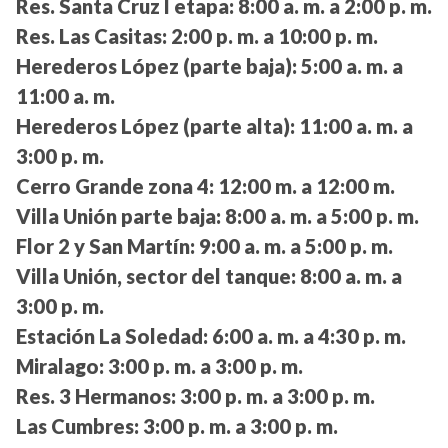
Res. Santa Cruz I etapa:
8:00 a. m. a 2:00 p. m.
Res. Las Casitas:
2:00 p. m. a 10:00 p. m.
Herederos López (parte baja):
5:00 a. m. a
11:00 a. m.
Herederos López (parte alta):
11:00 a. m. a
3:00 p. m.
Cerro Grande zona 4:
12:00 m. a 12:00 m.
Villa Unión parte baja:
8:00 a. m. a 5:00 p. m.
Flor 2 y San Martín:
9:00 a. m. a 5:00 p. m.
Villa Unión, sector del tanque:
8:00 a. m. a
3:00 p. m.
Estación La Soledad:
6:00 a. m. a 4:30 p. m.
Miralago:
3:00 p. m. a 3:00 p. m.
Res. 3 Hermanos:
3:00 p. m. a 3:00 p. m.
Las Cumbres:
3:00 p. m. a 3:00 p. m.