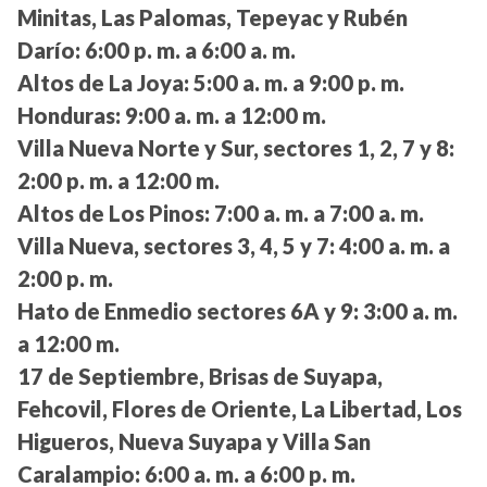
Minitas, Las Palomas, Tepeyac y Rubén
Darío:
6:00 p. m. a 6:00 a. m.
Altos de La Joya:
5:00 a. m. a 9:00 p. m.
Honduras:
9:00 a. m. a 12:00 m.
Villa Nueva Norte y Sur, sectores 1, 2, 7 y 8:
2:00 p. m. a 12:00 m.
Altos de Los Pinos:
7:00 a. m. a 7:00 a. m.
Villa Nueva, sectores 3, 4, 5 y 7:
4:00 a. m. a
2:00 p. m.
Hato de Enmedio sectores 6A y 9:
3:00 a. m.
a 12:00 m.
17 de Septiembre, Brisas de Suyapa,
Fehcovil, Flores de Oriente, La Libertad, Los
Higueros, Nueva Suyapa y Villa San
Caralampio:
6:00 a. m. a 6:00 p. m.