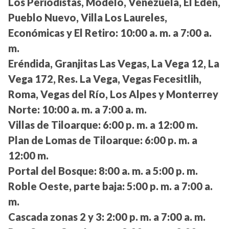
Los Periodistas, Modelo, Venezuela, El Edén,
Pueblo Nuevo, Villa Los Laureles,
Económicas y El Retiro:
10:00 a. m. a 7:00 a.
m.
Eréndida, Granjitas Las Vegas, La Vega 12, La
Vega 172, Res. La Vega, Vegas Fecesitlih,
Roma, Vegas del Río, Los Alpes y Monterrey
Norte:
10:00 a. m. a 7:00 a. m.
Villas de Tiloarque:
6:00 p. m. a 12:00 m.
Plan de Lomas de Tiloarque:
6:00 p. m. a
12:00 m.
Portal del Bosque:
8:00 a. m. a 5:00 p. m.
Roble Oeste, parte baja:
5:00 p. m. a 7:00 a.
m.
Cascada zonas 2 y 3:
2:00 p. m. a 7:00 a. m.