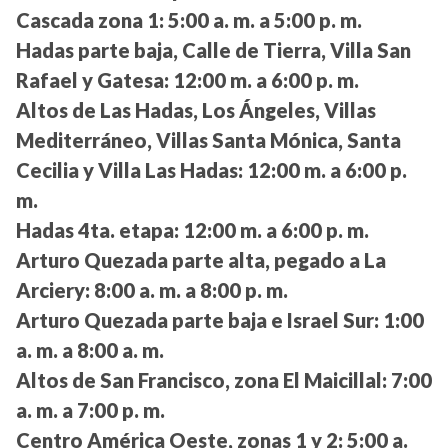
Cascada zona 1:
5:00 a. m. a 5:00 p. m.
Hadas parte baja, Calle de Tierra, Villa San
Rafael y Gatesa:
12:00 m. a 6:00 p. m.
Altos de Las Hadas, Los Ángeles, Villas
Mediterráneo, Villas Santa Mónica, Santa
Cecilia y Villa Las Hadas:
12:00 m. a 6:00 p.
m.
Hadas 4ta. etapa:
12:00 m. a 6:00 p. m.
Arturo Quezada parte alta, pegado a La
Arciery:
8:00 a. m. a 8:00 p. m.
Arturo Quezada parte baja e Israel Sur:
1:00
a. m. a 8:00 a. m.
Altos de San Francisco, zona El Maicillal:
7:00
a. m. a 7:00 p. m.
Centro América Oeste, zonas 1 y 2:
5:00 a.