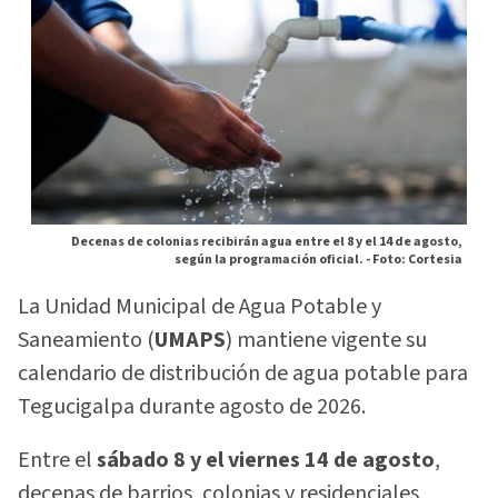
Decenas de colonias recibirán agua entre el 8 y el 14 de agosto,
según la programación oficial. -
Foto: Cortesia
La Unidad Municipal de Agua Potable y
Saneamiento (
UMAPS
) mantiene vigente su
calendario de distribución de agua potable para
Tegucigalpa durante agosto de 2026.
Entre el
sábado 8 y el viernes 14 de agosto
,
decenas de barrios, colonias y residenciales