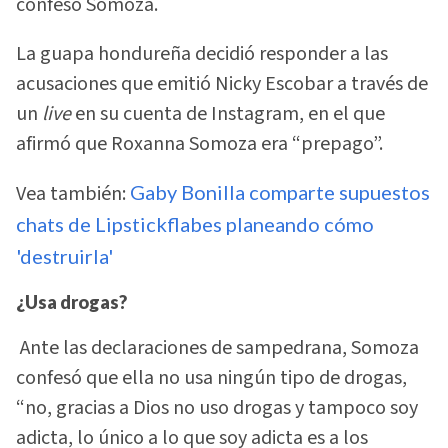
confesó Somoza.
La guapa hondureña decidió responder a las
acusaciones que emitió Nicky Escobar a través de
un
live
en su cuenta de Instagram, en el que
afirmó que Roxanna Somoza era “prepago”.
Vea también:
Gaby Bonilla comparte supuestos
chats de Lipstickflabes planeando cómo
'destruirla'
¿Usa drogas?
Ante las declaraciones de sampedrana, Somoza
confesó que ella no usa ningún tipo de drogas,
“no, gracias a Dios no uso drogas y tampoco soy
adicta, lo único a lo que soy adicta es a los