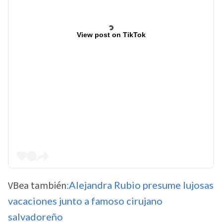
View post on TikTok
VBea también
:Alejandra Rubio presume lujosas
vacaciones junto a famoso cirujano
salvadoreño