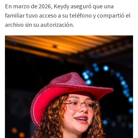
En marzo de 2026, Keydy aseguró que una
familiar tuvo acceso a su teléfono y compartió el
archivo sin su autorización.