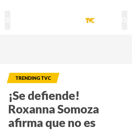
TU NOTA
DEPORTES TVC
HRN
TRENDING TVC
¡Se defiende!
Roxanna Somoza
afirma que no es