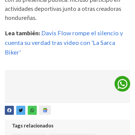
con su presencia pública. Incluso participó en
actividades deportivas junto a otras creadoras
hondureñas.
Lea también:
Davis Flow rompe el silencio y
cuenta su verdad tras video con 'La Sarca
Biker'
Tags relacionados