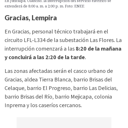
En Juticalpa, Olancho, la interrupción del servicio eléctrico se
extenderá de 8:00 a. m. a 2:00 p. m. Foto: ENEE
Gracias, Lempira
En Gracias, personal técnico trabajará en el
circuito LFL-L334 de la subestación Las Flores. La
interrupción comenzará a las
8:20 de la mañana
y concluirá a las 2:20 de la tarde
.
Las zonas afectadas serán el casco urbano de
Gracias, aldea Tierra Blanca, barrio Brisas del
Celaque, barrio El Progreso, barrio Las Delicias,
barrio Brisas del Río, barrio Mejicapa, colonia
Inprema y los caseríos cercanos.