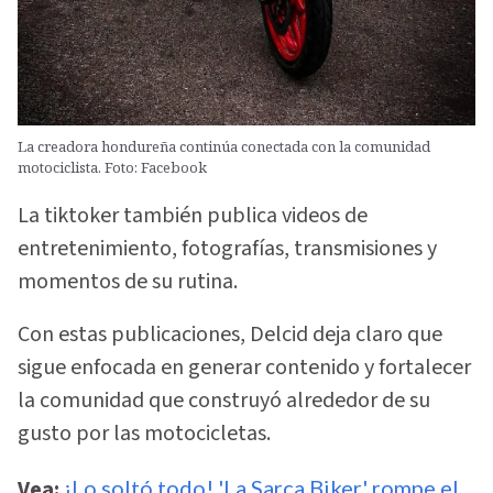
La creadora hondureña continúa conectada con la comunidad
motociclista. Foto: Facebook
La tiktoker también publica videos de
entretenimiento, fotografías, transmisiones y
momentos de su rutina.
Con estas publicaciones, Delcid deja claro que
sigue enfocada en generar contenido y fortalecer
la comunidad que construyó alrededor de su
gusto por las motocicletas.
Vea:
¡Lo soltó todo! 'La Sarca Biker' rompe el