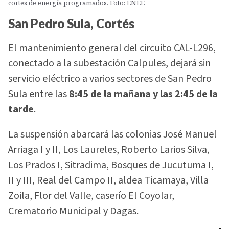
cortes de energía programados. Foto: ENEE
San Pedro Sula, Cortés
El mantenimiento general del circuito CAL-L296,
conectado a la subestación Calpules, dejará sin
servicio eléctrico a varios sectores de San Pedro
Sula entre las
8:45 de la mañana y las 2:45 de la
tarde
.
La suspensión abarcará las colonias José Manuel
Arriaga I y II, Los Laureles, Roberto Larios Silva,
Los Prados I, Sitradima, Bosques de Jucutuma I,
II y III, Real del Campo II, aldea Ticamaya, Villa
Zoila, Flor del Valle, caserío El Coyolar,
Crematorio Municipal y Dagas.