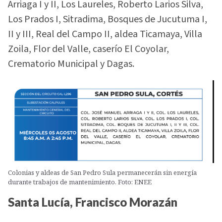
Arriaga I y II, Los Laureles, Roberto Larios Silva,
Los Prados I, Sitradima, Bosques de Jucutuma I,
II y III, Real del Campo II, aldea Ticamaya, Villa
Zoila, Flor del Valle, caserío El Coyolar,
Crematorio Municipal y Dagas.
Colonias y aldeas de San Pedro Sula permanecerán sin energía
durante trabajos de mantenimiento. Foto: ENEE
Santa Lucía, Francisco Morazán