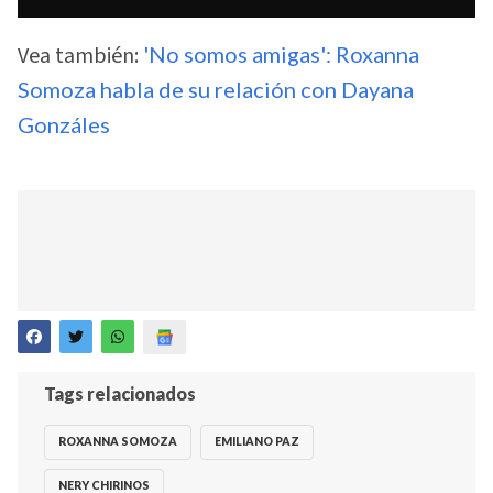
Vea también:
'No somos amigas': Roxanna
Somoza habla de su relación con Dayana
Gonzáles
Tags relacionados
ROXANNA SOMOZA
EMILIANO PAZ
NERY CHIRINOS