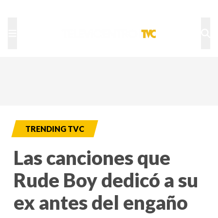
TU NOTA
DEPORTES TVC
HRN
TRENDING TVC
Las canciones que
Rude Boy dedicó a su
ex antes del engaño