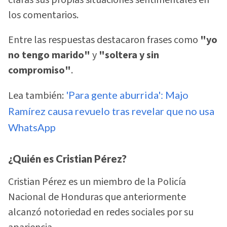
claras sus propias situaciones sentimentales en
los comentarios.
Entre las respuestas destacaron frases como
"yo
no tengo marido"
y
"soltera y sin
compromiso"
.
Lea también:
'Para gente aburrida': Majo
Ramírez causa revuelo tras revelar que no usa
WhatsApp
¿Quién es Cristian Pérez?
Cristian Pérez es un miembro de la Policía
Nacional de Honduras que anteriormente
alcanzó notoriedad en redes sociales por su