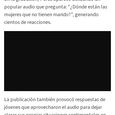
popular audio que pregunta: "¿Dónde están las
mujeres que no tienen marido?", generando
cientos de reacciones.
La publicación también provocó respuestas de
jóvenes que aprovecharon el audio para dejar