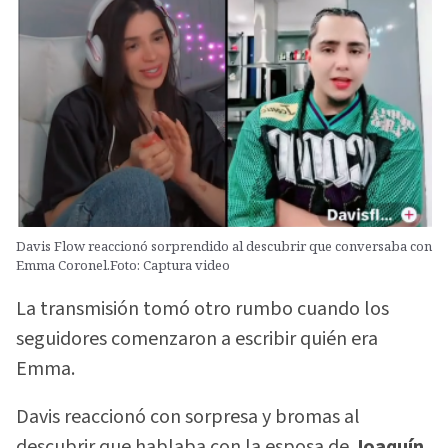
Davis Flow reaccionó sorprendido al descubrir que conversaba con
Emma Coronel.Foto: Captura video
La transmisión tomó otro rumbo cuando los
seguidores comenzaron a escribir quién era
Emma.
Davis reaccionó con sorpresa y bromas al
descubrir que hablaba con la esposa de
Joaquín