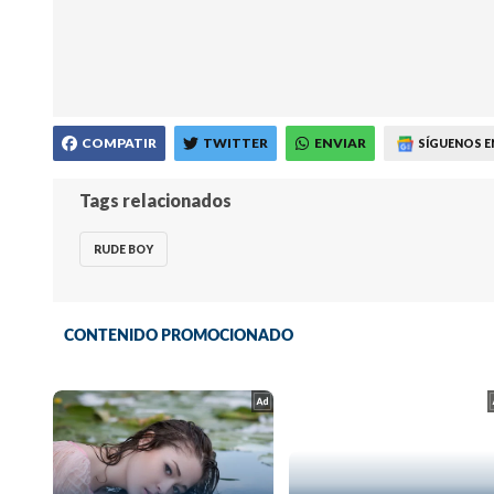
COMPATIR
TWITTER
ENVIAR
SÍGUENOS E
Tags relacionados
RUDE BOY