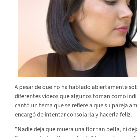
A pesar de que no ha hablado abiertamente sobr
diferentes vídeos que algunos toman como indir
cantó un tema que se refiere a que su pareja a
encargó de intentar consolarla y hacerla feliz.
"Nadie deja que muera una flor tan bella, ni dej