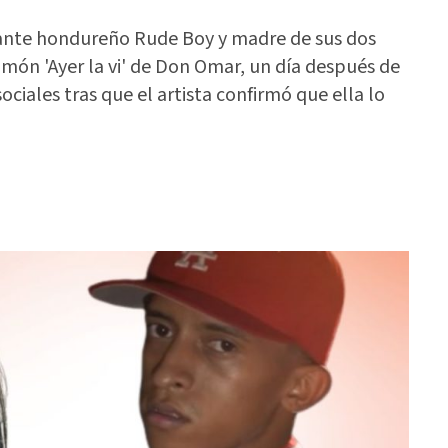
tante hondureño Rude Boy y madre de sus dos
món 'Ayer la vi' de Don Omar, un día después de
iales tras que el artista confirmó que ella lo