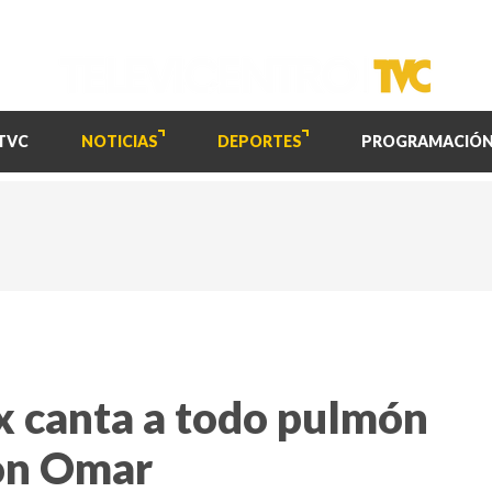
TVC
NOTICIAS
DEPORTES
PROGRAMACIÓ
x canta a todo pulmón
on Omar