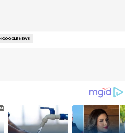
GOOGLE NEWS
N