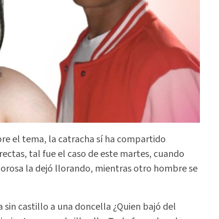
e el tema, la catracha sí ha compartido
ectas, tal fue el caso de este martes, cuando
morosa la dejó llorando, mientras otro hombre se
a sin castillo a una doncella ¿Quien bajó del