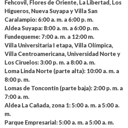
Fehcovil, Flores de Oriente, La Libertad, Los
Higueros, Nueva Suyapa y Villa San
Caralampio:
6:00 a. m. a 6:00 p. m.
Aldea Suyapa:
8:00 a. m. a 6:00 p. m.
Fundequeme:
7:00 a. m. a 12:00 m.
Villa Universitaria I etapa, Villa Olímpica,
Villa Centroamericana, Universidad Norte y
Los Ciruelos:
3:00 p. m. a 8:00 a. m.
Loma Linda Norte (parte alta):
10:00 a. m. a
8:00 p. m.
Lomas de Toncontín (parte baja):
2:00 p. m. a
7:00 a. m.
Aldea La Cañada, zona 1:
5:00 a. m. a 5:00 a.
m.
Parque Empresarial:
5:00 a. m. a 5:00 a. m.