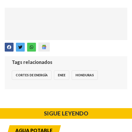
Tags relacionados
CORTES DE ENERGÍA
ENEE
HONDURAS
SIGUE LEYENDO
AGUA POTABLE