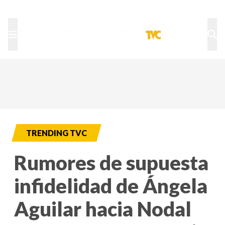
TU NOTA
DEPORTES TVC
HRN
TRENDING TVC
Rumores de supuesta
infidelidad de Ángela
Aguilar hacia Nodal