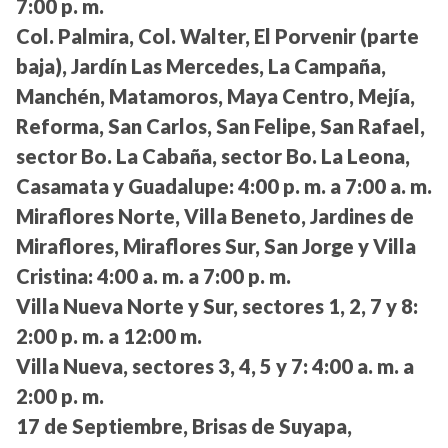
7:00 p. m.
Col. Palmira, Col. Walter, El Porvenir (parte
baja), Jardín Las Mercedes, La Campaña,
Manchén, Matamoros, Maya Centro, Mejía,
Reforma, San Carlos, San Felipe, San Rafael,
sector Bo. La Cabaña, sector Bo. La Leona,
Casamata y Guadalupe:
4:00 p. m. a 7:00 a. m.
Miraflores Norte, Villa Beneto, Jardines de
Miraflores, Miraflores Sur, San Jorge y Villa
Cristina:
4:00 a. m. a 7:00 p. m.
Villa Nueva Norte y Sur, sectores 1, 2, 7 y 8:
2:00 p. m. a 12:00 m.
Villa Nueva, sectores 3, 4, 5 y 7:
4:00 a. m. a
2:00 p. m.
17 de Septiembre, Brisas de Suyapa,