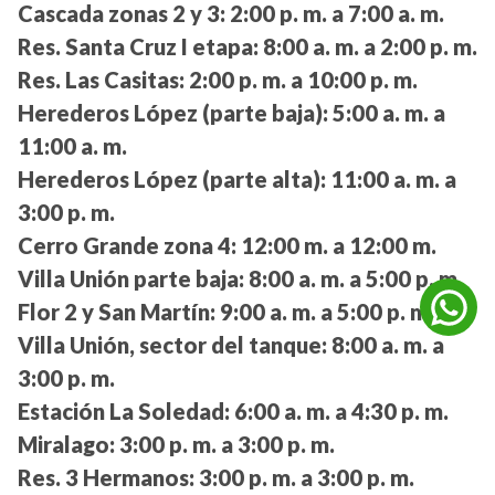
Cascada zonas 2 y 3:
2:00 p. m. a 7:00 a. m.
Res. Santa Cruz I etapa:
8:00 a. m. a 2:00 p. m.
Res. Las Casitas:
2:00 p. m. a 10:00 p. m.
Herederos López (parte baja):
5:00 a. m. a
11:00 a. m.
Herederos López (parte alta):
11:00 a. m. a
3:00 p. m.
Cerro Grande zona 4:
12:00 m. a 12:00 m.
Villa Unión parte baja:
8:00 a. m. a 5:00 p. m.
Flor 2 y San Martín:
9:00 a. m. a 5:00 p. m.
Villa Unión, sector del tanque:
8:00 a. m. a
3:00 p. m.
Estación La Soledad:
6:00 a. m. a 4:30 p. m.
Miralago:
3:00 p. m. a 3:00 p. m.
Res. 3 Hermanos:
3:00 p. m. a 3:00 p. m.