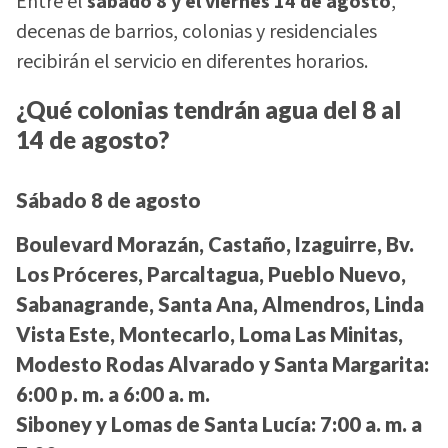
Entre el
sábado 8 y el viernes 14 de agosto
,
decenas de barrios, colonias y residenciales
recibirán el servicio en diferentes horarios.
¿Qué colonias tendrán agua del 8 al
14 de agosto?
Sábado 8 de agosto
Boulevard Morazán, Castaño, Izaguirre, Bv.
Los Próceres, Parcaltagua, Pueblo Nuevo,
Sabanagrande, Santa Ana, Almendros, Linda
Vista Este, Montecarlo, Loma Las Minitas,
Modesto Rodas Alvarado y Santa Margarita:
6:00 p. m. a 6:00 a. m.
Siboney y Lomas de Santa Lucía:
7:00 a. m. a