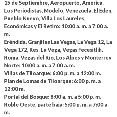
15 de Septiembre, Aeropuerto, América,
Los Periodistas, Modelo, Venezuela, El Edén,
Pueblo Nuevo, Villa Los Laureles,
Económicas y El Retiro:
10:00 a. m. a 7:00 a.
m.
Eréndida, Granjitas Las Vegas, La Vega 12, La
Vega 172, Res. La Vega, Vegas Fecesitlih,
Roma, Vegas del Río, Los Alpes y Monterrey
Norte:
10:00 a. m. a 7:00 a. m.
Villas de Tiloarque:
6:00 p. m. a 12:00 m.
Plan de Lomas de Tiloarque:
6:00 p. m. a
12:00 m.
Portal del Bosque:
8:00 a. m. a 5:00 p. m.
Roble Oeste, parte baja:
5:00 p. m. a 7:00 a.
m.