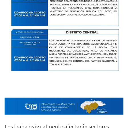
Los trabajos igualmente afectarán sectores