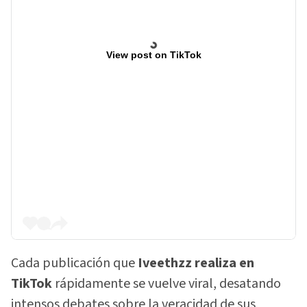
View post on TikTok
Cada publicación que
Iveethzz realiza en
TikTok
rápidamente se vuelve viral, desatando
intensos debates sobre la veracidad de sus