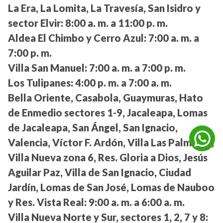
La Era, La Lomita, La Travesía, San Isidro y
sector Elvir:
8:00 a. m. a 11:00 p. m.
Aldea El Chimbo y Cerro Azul:
7:00 a. m. a
7:00 p. m.
Villa San Manuel:
7:00 a. m. a 7:00 p. m.
Los Tulipanes:
4:00 p. m. a 7:00 a. m.
Bella Oriente, Casabola, Guaymuras, Hato
de Enmedio sectores 1-9, Jacaleapa, Lomas
de Jacaleapa, San Ángel, San Ignacio,
Valencia, Víctor F. Ardón, Villa Las Palmeras,
Villa Nueva zona 6, Res. Gloria a Dios, Jesús
Aguilar Paz, Villa de San Ignacio, Ciudad
Jardín, Lomas de San José, Lomas de Nauboo
y Res. Vista Real:
9:00 a. m. a 6:00 a. m.
Villa Nueva Norte y Sur, sectores 1, 2, 7 y 8: