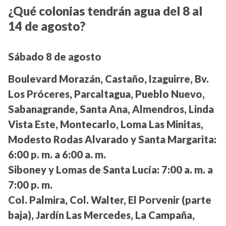
¿Qué colonias tendrán agua del 8 al
14 de agosto?
Sábado 8 de agosto
Boulevard Morazán, Castaño, Izaguirre, Bv.
Los Próceres, Parcaltagua, Pueblo Nuevo,
Sabanagrande, Santa Ana, Almendros, Linda
Vista Este, Montecarlo, Loma Las Minitas,
Modesto Rodas Alvarado y Santa Margarita:
6:00 p. m. a 6:00 a. m.
Siboney y Lomas de Santa Lucía:
7:00 a. m. a
7:00 p. m.
Col. Palmira, Col. Walter, El Porvenir (parte
baja), Jardín Las Mercedes, La Campaña,