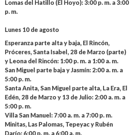
Lomas del Hatillo (El Hoyo):
3:00 p. m. a 3:00
p. m.
Lunes 10 de agosto
Esperanza parte alta y baja, El Rincón,
Próceres, Santa Isabel, 28 de Marzo (parte)
y Leona del Rincón:
1:00 p. m. a 1:00 a. m.
San Miguel parte baja y Jasmín:
2:00 a. m. a
5:00 p. m.
Santa Anita, San Miguel parte alta, La Era, El
Edén, 28 de Marzo y 13 de Julio:
2:00 a. m. a
5:00 p. m.
Villa San Manuel:
7:00 a. m. a 7:00 p. m.
Minitas, Las Palomas, Tepeyac y Rubén
Darío:
6:00 p. m. a 6:00 a. m.