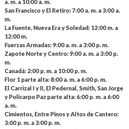
a. m. a 10:00 a. m.
San Francisco y El Retiro:
7:00 a. m. a 3:00 a.
m.
La Fuente, Nueva Era y Soledad:
12:00 m. a
12:00 m.
Fuerzas Armadas:
9:00 a. m. a 3:00 p. m.
Zapote Norte y Centro:
9:00 a. m. a 3:00 p.
m.
Canadá:
2:00 p. m. a 10:00 p. m.
Flor 1 parte alta:
8:00 a. m. a 6:00 p. m.
El Carrizal I y II, El Pedernal, Smith, San Jorge
y Policarpo Paz parte alta:
6:00 p. m. a 6:00
a. m.
Cimientos, Entre Pinos y Altos de Cantero:
3:00 p. m. a 3:00 p. m.