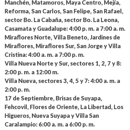
Manchén, Matamoros, Maya Centro, Mejía,
Reforma, San Carlos, San Felipe, San Rafael,
sector Bo. La Cabaña, sector Bo. La Leona,
Casamata y Guadalupe:
4:00 p. m. a 7:00 a. m.
Miraflores Norte, Villa Beneto, Jardines de
Miraflores, Miraflores Sur, San Jorge y Villa
Cristina:
4:00 a. m. a 7:00 p. m.
Villa Nueva Norte y Sur, sectores 1, 2, 7 y 8:
2:00 p. m. a 12:00 m.
Villa Nueva, sectores 3, 4, 5 y 7:
4:00 a. m. a
2:00 p. m.
17 de Septiembre, Brisas de Suyapa,
Fehcovil, Flores de Oriente, La Libertad, Los
Higueros, Nueva Suyapa y Villa San
Caralampio:
6:00 a. m. a 6:00 p. m.