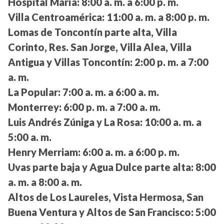
Hospital María:
8:00 a. m. a 6:00 p. m.
Villa Centroamérica:
11:00 a. m. a 8:00 p. m.
Lomas de Toncontín parte alta, Villa
Corinto, Res. San Jorge, Villa Alea, Villa
Antigua y Villas Toncontín:
2:00 p. m. a 7:00
a. m.
La Popular:
7:00 a. m. a 6:00 a. m.
Monterrey:
6:00 p. m. a 7:00 a. m.
Luis Andrés Zúniga y La Rosa:
10:00 a. m. a
5:00 a. m.
Henry Merriam:
6:00 a. m. a 6:00 p. m.
Uvas parte baja y Agua Dulce parte alta:
8:00
a. m. a 8:00 a. m.
Altos de Los Laureles, Vista Hermosa, San
Buena Ventura y Altos de San Francisco:
5:00