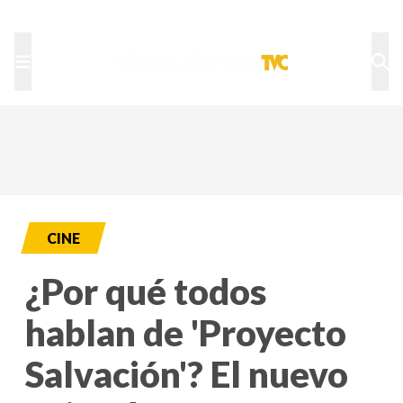
TU NOTA
DEPORTES TVC
HRN
CINE
¿Por qué todos
hablan de 'Proyecto
Salvación'? El nuevo