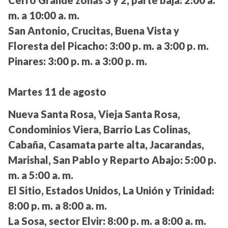
Cerro Grande zonas 3 y 2, parte baja:
2:00 a.
m. a 10:00 a. m.
San Antonio, Crucitas, Buena Vista y
Floresta del Picacho:
3:00 p. m. a 3:00 p. m.
Pinares:
3:00 p. m. a 3:00 p. m.
Martes 11 de agosto
Nueva Santa Rosa, Vieja Santa Rosa,
Condominios Viera, Barrio Las Colinas,
Cabaña, Casamata parte alta, Jacarandas,
Marishal, San Pablo y Reparto Abajo:
5:00 p.
m. a 5:00 a. m.
El Sitio, Estados Unidos, La Unión y Trinidad:
8:00 p. m. a 8:00 a. m.
La Sosa, sector Elvir:
8:00 p. m. a 8:00 a. m.