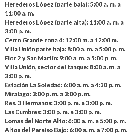
Herederos López (parte baja):
5:00 a. m. a
11:00 a. m.
Herederos López (parte alta):
11:00 a. m. a
3:00 p. m.
Cerro Grande zona 4:
12:00 m. a 12:00 m.
Villa Unión parte baja:
8:00 a. m. a 5:00 p. m.
Flor 2 y San Martín:
9:00 a. m. a 5:00 p. m.
Villa Unión, sector del tanque:
8:00 a. m. a
3:00 p. m.
Estación La Soledad:
6:00 a. m. a 4:30 p. m.
Miralago:
3:00 p. m. a 3:00 p. m.
Res. 3 Hermanos:
3:00 p. m. a 3:00 p. m.
Las Cumbres:
3:00 p. m. a 3:00 p. m.
Lomas del Norte Alto:
6:00 a. m. a 5:00 p. m.
Altos del Paraíso Bajo:
6:00 a. m. a 7:00 p. m.