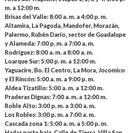
m. a 12:00 m.
Brisas del Valle:
8:00 a. m. a 4:00 p. m.
Altamira, La Pagoda, Mandofer, Morazán,
Palermo, Rubén Darío, sector de Guadalupe
y Alameda:
7:00 p. m. a 7:00 a. m.
Rodríguez:
8:00 a. m. a 8:00 a. m.
Loarque Sur:
5:00 p. m. a 12:00 m.
Yaguacire, Bo. El Centro, La Mora, Jocomico
y El Rincón:
5:00 a. m. a 9:00 p. m.
Aldea Tizatillo:
5:00 a. m. a 12:00 m.
Praderas Dignas:
7:00 a. m. a 12:00 m.
Roble Alto:
3:00 p. m. a 3:00 a. m.
Los Robles:
3:00 p. m. a 7:00 a. m.
Cascada zona 1:
5:00 a. m. a 5:00 p. m.
Hadas parte baja, Calle de Tierra, Villa San