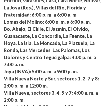
Portillo, Girasoles, Lara, Lara Norte, Bolívar,
La Joya (Res.), Villas del Río, Florida y
Fraternidad:
6:00 p. m. a 6:00 a. m.
Lomas del Molino:
6:00 p. m. a 6:00 a. m.
Bo. Abajo, El Chile, El Jazmín, El Olvido,
Guanacaste, La Concordia, La Fuente, La
Hoya, La Isla, La Moncada, La Plazuela, La
Ronda, Las Mercedes, Las Palomas, Los
Dolores y Centro Tegucigalpa:
4:00 p. m. a
7:00 a. m.
Joya (INVA):
5:00 a. m. a 9:00 p. m.
Villa Nueva Norte y Sur, sectores 1, 2, 7 y 8:
2:00 p. m. a 12:00 m.
Villa Nueva, sectores 3, 4, 5 y 7:
4:00 a. m. a
2:00 p. m.