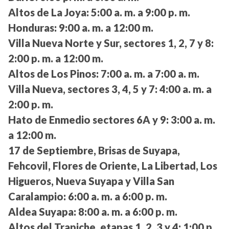
Altos de La Joya:
5:00 a. m. a 9:00 p. m.
Honduras:
9:00 a. m. a 12:00 m.
Villa Nueva Norte y Sur, sectores 1, 2, 7 y 8:
2:00 p. m. a 12:00 m.
Altos de Los Pinos:
7:00 a. m. a 7:00 a. m.
Villa Nueva, sectores 3, 4, 5 y 7:
4:00 a. m. a
2:00 p. m.
Hato de Enmedio sectores 6A y 9:
3:00 a. m.
a 12:00 m.
17 de Septiembre, Brisas de Suyapa,
Fehcovil, Flores de Oriente, La Libertad, Los
Higueros, Nueva Suyapa y Villa San
Caralampio:
6:00 a. m. a 6:00 p. m.
Aldea Suyapa:
8:00 a. m. a 6:00 p. m.
Altos del Trapiche, etapas 1, 2, 3 y 4:
1:00 p.