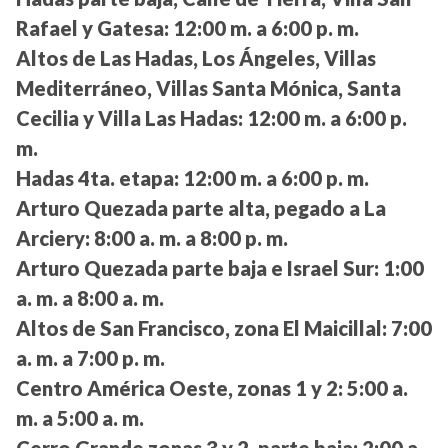
Rafael y Gatesa:
12:00 m. a 6:00 p. m.
Altos de Las Hadas, Los Ángeles, Villas
Mediterráneo, Villas Santa Mónica, Santa
Cecilia y Villa Las Hadas:
12:00 m. a 6:00 p.
m.
Hadas 4ta. etapa:
12:00 m. a 6:00 p. m.
Arturo Quezada parte alta, pegado a La
Arciery:
8:00 a. m. a 8:00 p. m.
Arturo Quezada parte baja e Israel Sur:
1:00
a. m. a 8:00 a. m.
Altos de San Francisco, zona El Maicillal:
7:00
a. m. a 7:00 p. m.
Centro América Oeste, zonas 1 y 2:
5:00 a.
m. a 5:00 a. m.