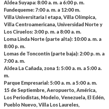
Aldea Suyapa:
8:00 a. m. a 6:00 p. m.
Fundequeme:
7:00 a. m. a 12:00 m.
Villa Universitaria I etapa, Villa Olímpica,
Villa Centroamericana, Universidad Norte y
Los Ciruelos:
3:00 p. m. a 8:00 a. m.
Loma Linda Norte (parte alta):
10:00 a. m. a
8:00 p. m.
Lomas de Toncontín (parte baja):
2:00 p. m. a
7:00 a. m.
Aldea La Cañada, zona 1:
5:00 a. m. a 5:00 a.
m.
Parque Empresarial:
5:00 a. m. a 5:00 a. m.
15 de Septiembre, Aeropuerto, América,
Los Periodistas, Modelo, Venezuela, El Edén,
Pueblo Nuevo, Villa Los Laureles,