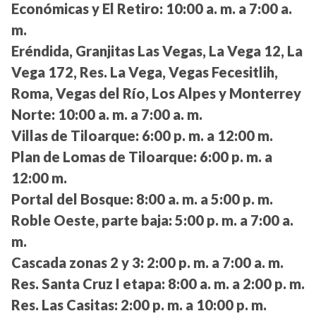
Económicas y El Retiro:
10:00 a. m. a 7:00 a.
m.
Eréndida, Granjitas Las Vegas, La Vega 12, La
Vega 172, Res. La Vega, Vegas Fecesitlih,
Roma, Vegas del Río, Los Alpes y Monterrey
Norte:
10:00 a. m. a 7:00 a. m.
Villas de Tiloarque:
6:00 p. m. a 12:00 m.
Plan de Lomas de Tiloarque:
6:00 p. m. a
12:00 m.
Portal del Bosque:
8:00 a. m. a 5:00 p. m.
Roble Oeste, parte baja:
5:00 p. m. a 7:00 a.
m.
Cascada zonas 2 y 3:
2:00 p. m. a 7:00 a. m.
Res. Santa Cruz I etapa:
8:00 a. m. a 2:00 p. m.
Res. Las Casitas:
2:00 p. m. a 10:00 p. m.