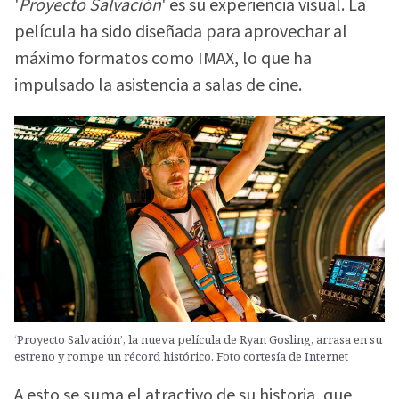
'
Proyecto Salvación
' es su experiencia visual. La
película ha sido diseñada para aprovechar al
máximo formatos como IMAX, lo que ha
impulsado la asistencia a salas de cine.
‘Proyecto Salvación’, la nueva película de Ryan Gosling, arrasa en su
estreno y rompe un récord histórico. Foto cortesía de Internet
A esto se suma el atractivo de su historia, que