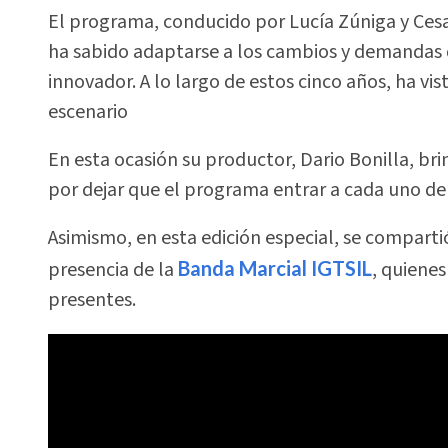
El programa, conducido por Lucía Zúniga y Cesa
ha sabido adaptarse a los cambios y demandas 
innovador. A lo largo de estos cinco años, ha vis
escenario
En esta ocasión su productor, Dario Bonilla, b
por dejar que el programa entrar a cada uno de
Asimismo, en esta edición especial, se comparti
presencia de la
Banda Marcial IGTSIL
, quienes
presentes.