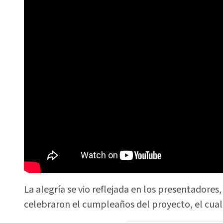
La alegría se vio reflejada en los presentadores
celebraron el cumpleaños del proyecto, el cual