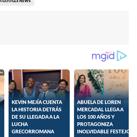
GOOGLE NEWS
N