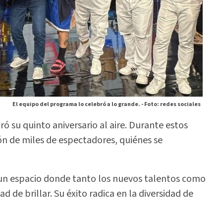
El equipo del programa lo celebró a lo grande. -
Foto: redes sociales
ó su quinto aniversario al aire. Durante estos
ón de miles de espectadores, quiénes se
 un espacio donde tanto los nuevos talentos como
 de brillar. Su éxito radica en la diversidad de