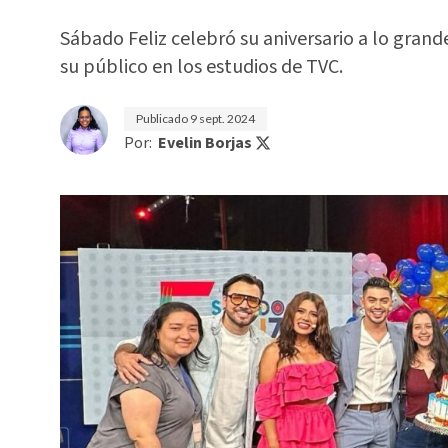
Sábado Feliz celebró su aniversario a lo grand
su público en los estudios de TVC.
Publicado
9 sept. 2024
Por:
Evelin Borjas