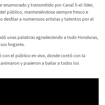
r enamorado y transmitido por Canal 5-el líder,
del público, manteniéndose siempre fresco e
to desfilar a numerosos artistas y talentos por el
rindó unas palabras agradeciendo a todo Honduras,
 sus hogares.
ó con el público en vivo, donde contó con la
 animaron y pusieron a bailar a todos los