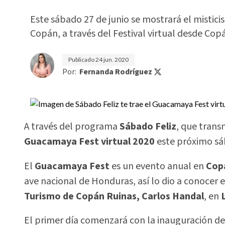
Este sábado 27 de junio se mostrará el mistici
Copán, a través del Festival virtual desde Cop
Publicado
24 jun. 2020
Por:
Fernanda Rodríguez
A través del programa
Sábado Feliz
, que trans
Guacamaya Fest
virtual 2020
este próximo sáb
El
Guacamaya Fest
es un evento anual en
Cop
ave nacional de Honduras, así lo dio a conocer e
Turismo de Copán Ruinas, Carlos Handal
, en
L
El primer día comenzará con la inauguración del