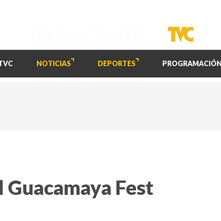
TVC
NOTICIAS
DEPORTES
PROGRAMACIÓ
el Guacamaya Fest