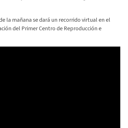
e la mañana se dará un recorrido virtual en el
ción del Primer Centro de Reproducción e