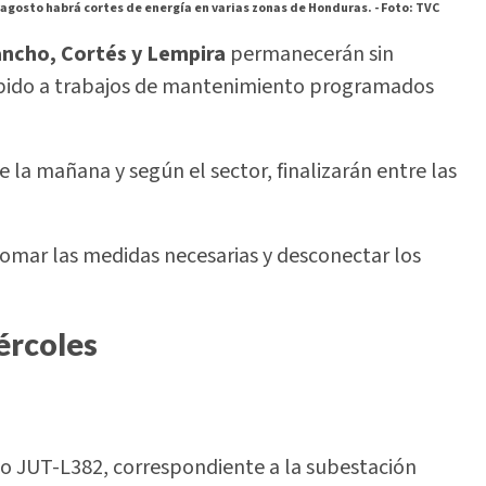
 agosto habrá cortes de energía en varias zonas de Honduras. -
Foto: TVC
ancho, Cortés y Lempira
permanecerán sin
debido a trabajos de mantenimiento programados
 la mañana y según el sector, finalizarán entre las
omar las medidas necesarias y desconectar los
ércoles
ito JUT-L382, correspondiente a la subestación