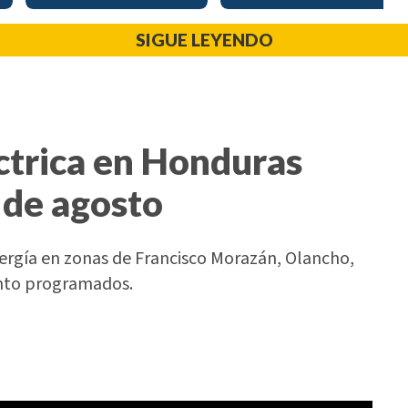
SIGUE LEYENDO
ctrica en Honduras
 de agosto
nergía en zonas de Francisco Morazán, Olancho,
ento programados.