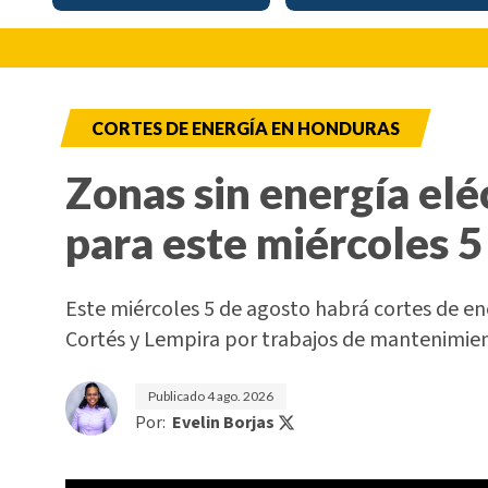
CORTES DE ENERGÍA EN HONDURAS
Zonas sin energía elé
para este miércoles 5
Este miércoles 5 de agosto habrá cortes de e
Cortés y Lempira por trabajos de mantenimi
Publicado
4 ago. 2026
Por:
Evelin Borjas