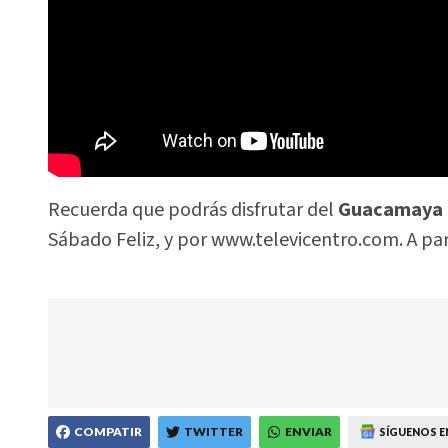
Recuerda que podrás disfrutar del
Guacamaya 
Sábado Feliz, y por www.televicentro.com. A parti
COMPATIR
TWITTER
ENVIAR
SÍGUENOS E