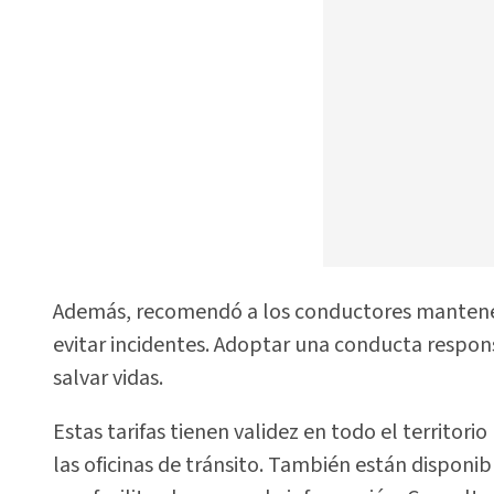
Además, recomendó a los conductores mantener
evitar incidentes. Adoptar una conducta respon
salvar vidas.
Estas tarifas tienen validez en todo el territor
las oficinas de tránsito. También están disponibl