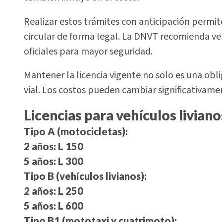
Realizar estos trámites con anticipación permi
circular de forma legal. La DNVT recomienda ver
oficiales para mayor seguridad.
Mantener la licencia vigente no solo es una obl
vial. Los costos pueden cambiar significativament
Licencias para vehículos livian
Tipo A (motocicletas):
2 años:
L 150
5 años:
L 300
Tipo B (vehículos livianos):
2 años:
L 250
5 años:
L 600
Tipo B1 (mototaxi y cuatrimoto):