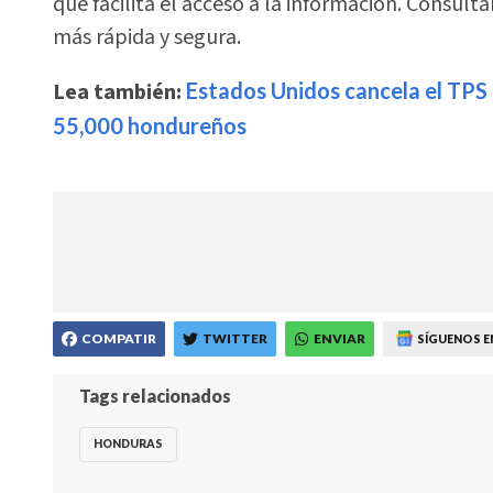
que facilita el acceso a la información. Consult
más rápida y segura.
Lea también:
Estados Unidos cancela el TPS 
55,000 hondureños
COMPATIR
TWITTER
ENVIAR
SÍGUENOS E
Tags relacionados
HONDURAS