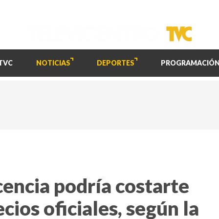
TVC
NOTICIAS
DEPORTES
PROGRAMACIÓ
cencia podría costarte
cios oficiales, según la