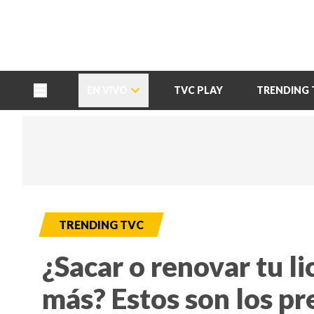
TU NOTA
DEPORTES TVC
HRN
EN VIVO
TVC PLAY
TRENDING 
TRENDING TVC
¿Sacar o renovar tu li
más? Estos son los pre