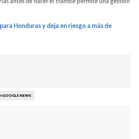
arlas antes de hacer el trámite permite una gestión
para Honduras y deja en riesgo a más de
GOOGLE NEWS
N