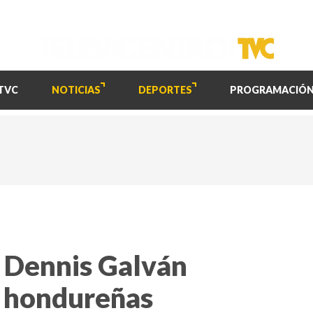
TVC
NOTICIAS
DEPORTES
PROGRAMACIÓ
o Dennis Galván
s hondureñas