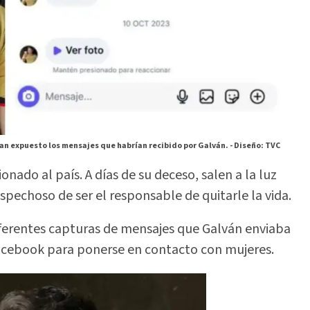
an expuesto los mensajes que habrían recibido por Galván. -
Diseño: TVC
nado al país. A días de su deceso, salen a la luz
ospechoso de ser el responsable de quitarle la vida.
iferentes capturas de mensajes que Galván enviaba
cebook para ponerse en contacto con mujeres.