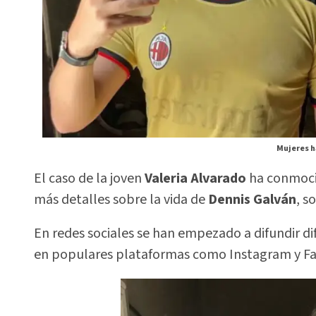
Mujeres h
El caso de la joven
Valeria Alvarado
ha conmocio
más detalles sobre la vida de
Dennis Galván
, s
En redes sociales se han empezado a difundir d
en populares plataformas como Instagram y Fa