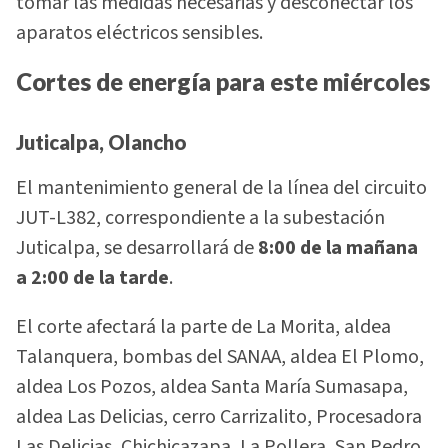
tomar las medidas necesarias y desconectar los
aparatos eléctricos sensibles.
Cortes de energía para este miércoles
Juticalpa, Olancho
El mantenimiento general de la línea del circuito
JUT-L382, correspondiente a la subestación
Juticalpa, se desarrollará de
8:00 de la mañana
a 2:00 de la tarde
.
El corte afectará la parte de La Morita, aldea
Talanquera, bombas del SANAA, aldea El Plomo,
aldea Los Pozos, aldea Santa María Sumasapa,
aldea Las Delicias, cerro Carrizalito, Procesadora
Las Delicias, Chichicazapa, La Pollera, San Pedro