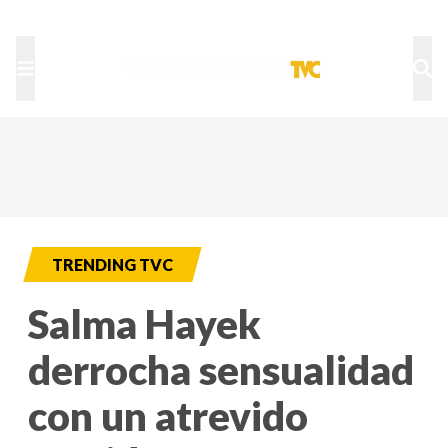
TU NOTA
DEPORTES TVC
HRN
TRENDING TVC
Salma Hayek
derrocha sensualidad
con un atrevido