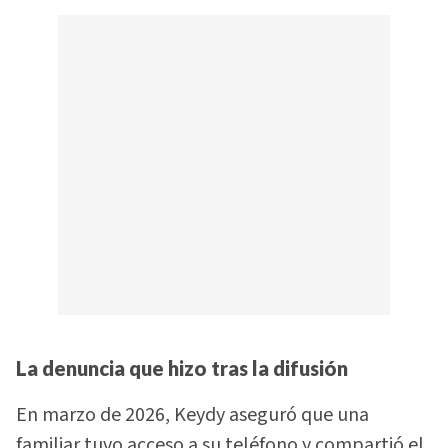
La denuncia que hizo tras la difusión
En marzo de 2026, Keydy aseguró que una
familiar tuvo acceso a su teléfono y compartió el