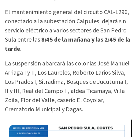
El mantenimiento general del circuito CAL-L296,
conectado a la subestación Calpules, dejará sin
servicio eléctrico a varios sectores de San Pedro
Sula entre las
8:45 de la mañana y las 2:45 de la
tarde
.
La suspensión abarcará las colonias José Manuel
Arriaga I y II, Los Laureles, Roberto Larios Silva,
Los Prados I, Sitradima, Bosques de Jucutuma I,
II y III, Real del Campo II, aldea Ticamaya, Villa
Zoila, Flor del Valle, caserío El Coyolar,
Crematorio Municipal y Dagas.