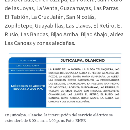
de las Joyas, La Venta, Guacamayas, Las Parras,
El Tablón, La Cruz Jalán, San Nicolás,
Zopilotepe, Guayabillas, Las Llaves, El Retiro, El
Rusio, Las Bandas, Bijao Arriba, Bijao Abajo, aldea
Las Canoas y zonas aledañas.
En Juticalpa, Olancho, la interrupción del servicio eléctrico se
extenderá de 8:00 a. m. a 2:00 p. m. Foto: ENEE