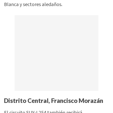
Blanca y sectores aledaños.
Distrito Central, Francisco Morazán
El circuito SUY-L254 también recibirá