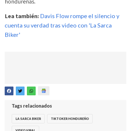
hondureñas.
Lea también:
Davis Flow rompe el silencio y
cuenta su verdad tras video con 'La Sarca
Biker'
Tags relacionados
LA SARCA BIKER
TIKTOKER HONDUREÑO
VIDEO VIRAL