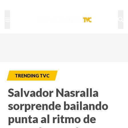
TU NOTA
DEPORTES TVC
HRN
TRENDING TVC
Salvador Nasralla
sorprende bailando
punta al ritmo de