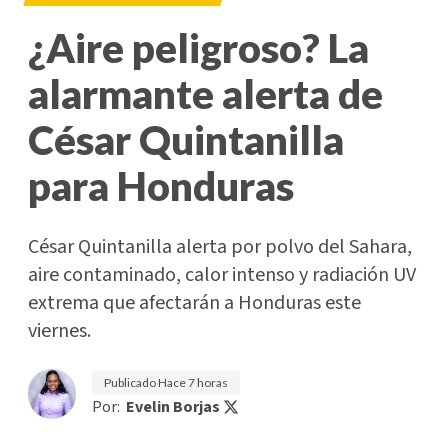
¿Aire peligroso? La
alarmante alerta de
César Quintanilla
para Honduras
César Quintanilla alerta por polvo del Sahara,
aire contaminado, calor intenso y radiación UV
extrema que afectarán a Honduras este
viernes.
Publicado
Hace 7 horas
Por:
Evelin Borjas