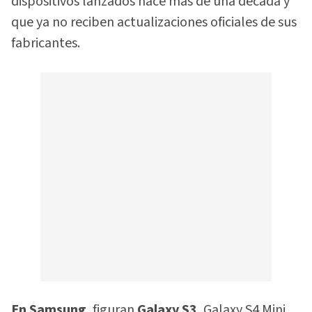
dispositivos lanzados hace más de una década y
que ya no reciben actualizaciones oficiales de sus
fabricantes.
En Samsung
, figuran
Galaxy S3
, Galaxy S4 Mini,