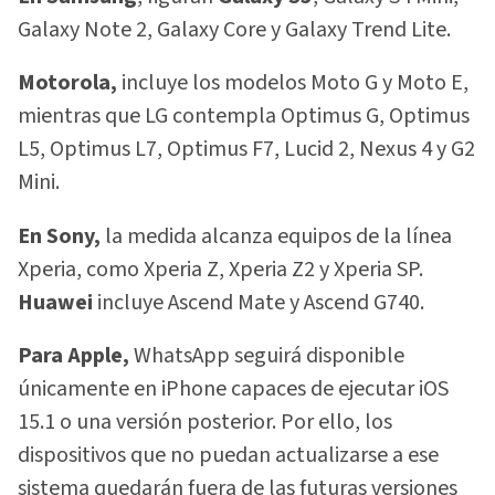
Galaxy Note 2, Galaxy Core y Galaxy Trend Lite.
Motorola,
incluye los modelos Moto G y Moto E,
mientras que LG contempla Optimus G, Optimus
L5, Optimus L7, Optimus F7, Lucid 2, Nexus 4 y G2
Mini.
En Sony,
la medida alcanza equipos de la línea
Xperia, como Xperia Z, Xperia Z2 y Xperia SP.
Huawei
incluye Ascend Mate y Ascend G740.
Para Apple,
WhatsApp seguirá disponible
únicamente en iPhone capaces de ejecutar iOS
15.1 o una versión posterior. Por ello, los
dispositivos que no puedan actualizarse a ese
sistema quedarán fuera de las futuras versiones