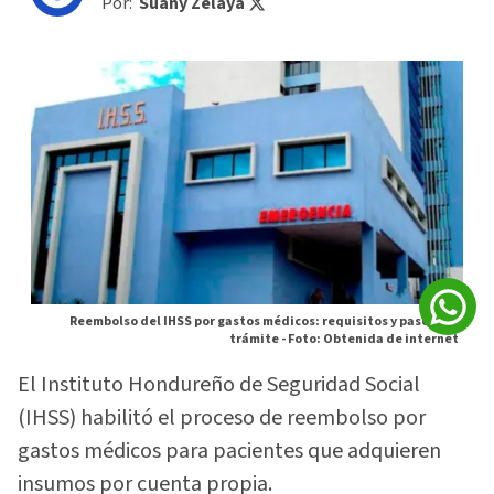
Por:
Suany Zelaya
Reembolso del IHSS por gastos médicos: requisitos y pasos del
trámite -
Foto: Obtenida de internet
El Instituto Hondureño de Seguridad Social
(IHSS) habilitó el proceso de reembolso por
gastos médicos para pacientes que adquieren
insumos por cuenta propia.