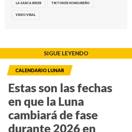
LA SARCA BIKER
TIKTOKER HONDUREÑO
VIDEO VIRAL
SIGUE LEYENDO
CALENDARIO LUNAR
Estas son las fechas
en que la Luna
cambiará de fase
durante 2026 en