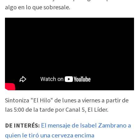
algo en lo que sobresale.
Sintoniza "El Hilo" de lunes a viernes a partir de
las 5:00 de la tarde por Canal 5, El Líder.
DE INTERÉS:
El mensaje de Isabel Zambrano a
quien le tiró una cerveza encima