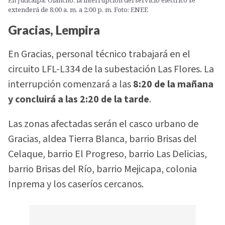
En Juticalpa, Olancho, la interrupción del servicio eléctrico se
extenderá de 8:00 a. m. a 2:00 p. m. Foto: ENEE
Gracias, Lempira
En Gracias, personal técnico trabajará en el
circuito LFL-L334 de la subestación Las Flores. La
interrupción comenzará a las
8:20 de la mañana
y concluirá a las 2:20 de la tarde
.
Las zonas afectadas serán el casco urbano de
Gracias, aldea Tierra Blanca, barrio Brisas del
Celaque, barrio El Progreso, barrio Las Delicias,
barrio Brisas del Río, barrio Mejicapa, colonia
Inprema y los caseríos cercanos.