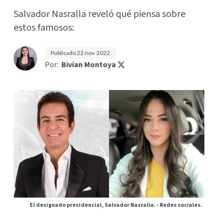
Salvador Nasralla reveló qué piensa sobre
estos famosos:
Publicado
22 nov. 2022
Por:
Bivian Montoya
El designado presidencial, Salvador Nasralla. -
Redes sociales.