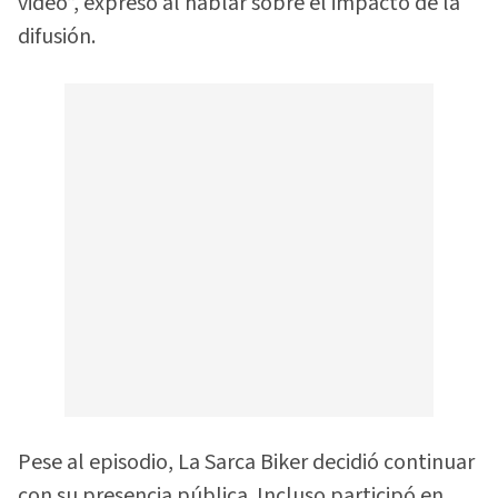
video”, expresó al hablar sobre el impacto de la
difusión.
Pese al episodio, La Sarca Biker decidió continuar
con su presencia pública. Incluso participó en