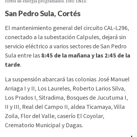
cortes de energía programados. Foto: ENEE
San Pedro Sula, Cortés
El mantenimiento general del circuito CAL-L296,
conectado a la subestación Calpules, dejará sin
servicio eléctrico a varios sectores de San Pedro
Sula entre las
8:45 de la mañana y las 2:45 de la
tarde
.
La suspensión abarcará las colonias José Manuel
Arriaga I y II, Los Laureles, Roberto Larios Silva,
Los Prados I, Sitradima, Bosques de Jucutuma I,
II y III, Real del Campo II, aldea Ticamaya, Villa
Zoila, Flor del Valle, caserío El Coyolar,
Crematorio Municipal y Dagas.