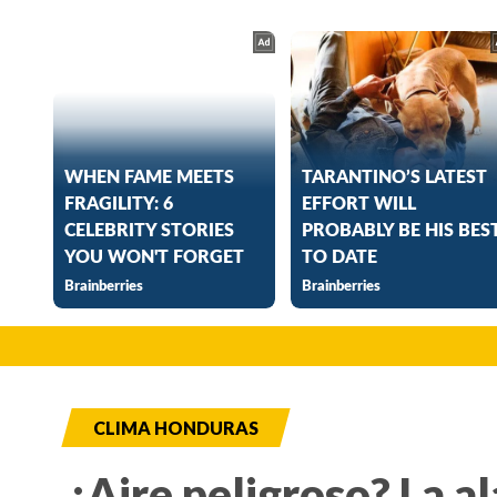
CLIMA HONDURAS
¿Aire peligroso? La a