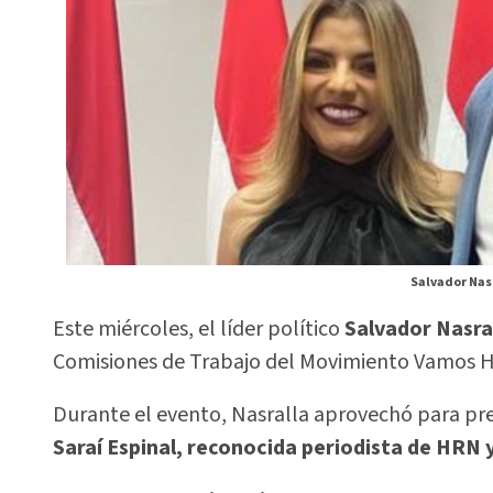
Salvador Nasr
Este miércoles, el líder político
Salvador Nasra
Comisiones de Trabajo del Movimiento Vamos Ho
Durante el evento, Nasralla aprovechó para pre
Saraí Espinal, reconocida periodista de HRN y