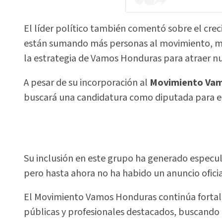
El líder político también comentó sobre el crec
están sumando más personas al movimiento, much
la estrategia de Vamos Honduras para atraer nu
A pesar de su incorporación al
Movimiento Va
buscará una candidatura como diputada para e
Su inclusión en este grupo ha generado especula
pero hasta ahora no ha habido un anuncio oficia
El Movimiento Vamos Honduras continúa fortalec
públicas y profesionales destacados, buscando 