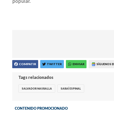
popular.
COMPATIR
TWITTER
ENVIAR
SÍGUENOS E
Tags relacionados
SALVADOR NASRALLA
SARAÍ ESPINAL