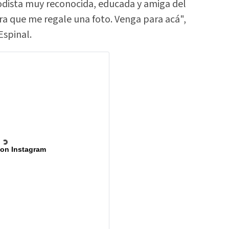
iodista muy reconocida, educada y amiga del
ara que me regale una foto. Venga para acá",
Espinal.
 on Instagram