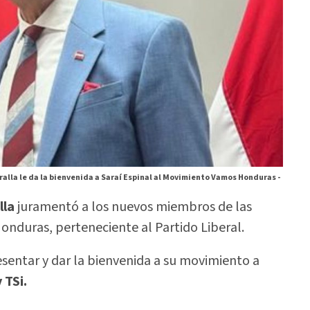
alla le da la bienvenida a Saraí Espinal al Movimiento Vamos Honduras -
lla
juramentó a los nuevos miembros de las
nduras, perteneciente al Partido Liberal.
sentar y dar la bienvenida a su movimiento a
 TSi.