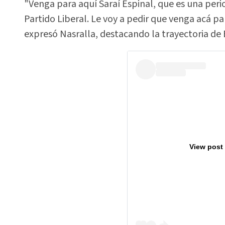
"Venga para aquí Saraí Espinal, que es una per
Partido Liberal. Le voy a pedir que venga acá p
expresó Nasralla, destacando la trayectoria de 
View post