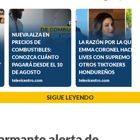
SIGUE LEYENDO
larmante alerta de