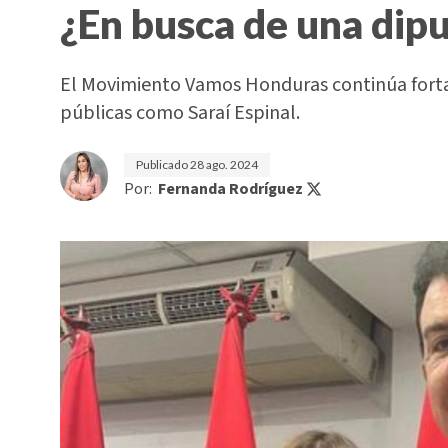
¿En busca de una dip
El Movimiento Vamos Honduras continúa fortale
públicas como Saraí Espinal.
Publicado
28 ago. 2024
Por:
Fernanda Rodríguez