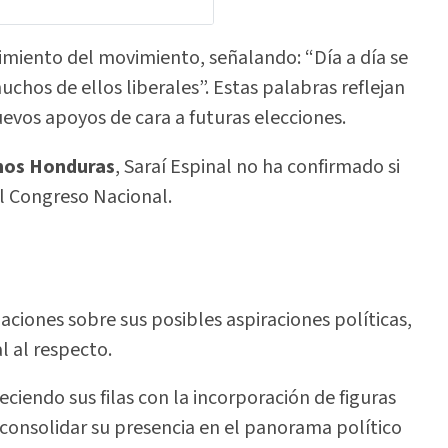
imiento del movimiento, señalando: “Día a día se
os de ellos liberales”. Estas palabras reflejan
evos apoyos de cara a futuras elecciones.
mos Honduras
, Saraí Espinal no ha confirmado si
l Congreso Nacional.
ciones sobre sus posibles aspiraciones políticas,
l al respecto.
iendo sus filas con la incorporación de figuras
consolidar su presencia en el panorama político