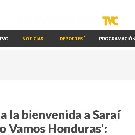
TVC
NOTICIAS
DEPORTES
PROGRAMACIÓ
a la bienvenida a Saraí
to Vamos Honduras':