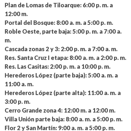
Plan de Lomas de Tiloarque:
6:00 p. m. a
12:00 m.
Portal del Bosque:
8:00 a. m. a 5:00 p. m.
Roble Oeste, parte baja:
5:00 p. m. a 7:00 a.
m.
Cascada zonas 2 y 3:
2:00 p. m. a 7:00 a. m.
Res. Santa Cruz I etapa:
8:00 a. m. a 2:00 p. m.
Res. Las Casitas:
2:00 p. m. a 10:00 p. m.
Herederos López (parte baja):
5:00 a. m. a
11:00 a. m.
Herederos López (parte alta):
11:00 a. m. a
3:00 p. m.
Cerro Grande zona 4:
12:00 m. a 12:00 m.
Villa Unión parte baja:
8:00 a. m. a 5:00 p. m.
Flor 2 y San Martín:
9:00 a. m. a 5:00 p. m.