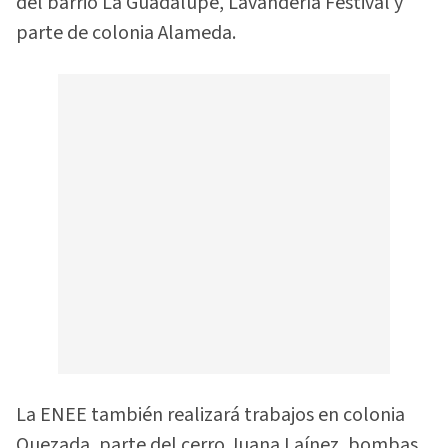
del barrio La Guadalupe, Lavandería Festival y
parte de colonia Alameda.
La ENEE también realizará trabajos en colonia
Quezada, parte del cerro Juana Laínez, bombas