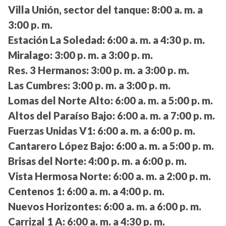
Villa Unión, sector del tanque:
8:00 a. m. a
3:00 p. m.
Estación La Soledad:
6:00 a. m. a 4:30 p. m.
Miralago:
3:00 p. m. a 3:00 p. m.
Res. 3 Hermanos:
3:00 p. m. a 3:00 p. m.
Las Cumbres:
3:00 p. m. a 3:00 p. m.
Lomas del Norte Alto:
6:00 a. m. a 5:00 p. m.
Altos del Paraíso Bajo:
6:00 a. m. a 7:00 p. m.
Fuerzas Unidas V1:
6:00 a. m. a 6:00 p. m.
Cantarero López Bajo:
6:00 a. m. a 5:00 p. m.
Brisas del Norte:
4:00 p. m. a 6:00 p. m.
Vista Hermosa Norte:
6:00 a. m. a 2:00 p. m.
Centenos 1:
6:00 a. m. a 4:00 p. m.
Nuevos Horizontes:
6:00 a. m. a 6:00 p. m.
Carrizal 1 A:
6:00 a. m. a 4:30 p. m.