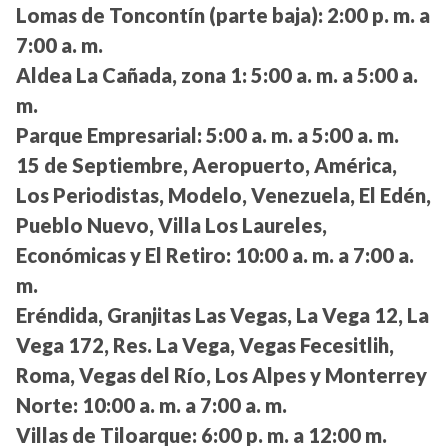
Lomas de Toncontín (parte baja):
2:00 p. m. a
7:00 a. m.
Aldea La Cañada, zona 1:
5:00 a. m. a 5:00 a.
m.
Parque Empresarial:
5:00 a. m. a 5:00 a. m.
15 de Septiembre, Aeropuerto, América,
Los Periodistas, Modelo, Venezuela, El Edén,
Pueblo Nuevo, Villa Los Laureles,
Económicas y El Retiro:
10:00 a. m. a 7:00 a.
m.
Eréndida, Granjitas Las Vegas, La Vega 12, La
Vega 172, Res. La Vega, Vegas Fecesitlih,
Roma, Vegas del Río, Los Alpes y Monterrey
Norte:
10:00 a. m. a 7:00 a. m.
Villas de Tiloarque:
6:00 p. m. a 12:00 m.