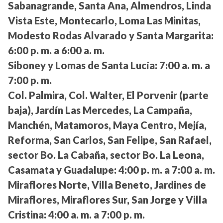
Sabanagrande, Santa Ana, Almendros, Linda
Vista Este, Montecarlo, Loma Las Minitas,
Modesto Rodas Alvarado y Santa Margarita:
6:00 p. m. a 6:00 a. m.
Siboney y Lomas de Santa Lucía:
7:00 a. m. a
7:00 p. m.
Col. Palmira, Col. Walter, El Porvenir (parte
baja), Jardín Las Mercedes, La Campaña,
Manchén, Matamoros, Maya Centro, Mejía,
Reforma, San Carlos, San Felipe, San Rafael,
sector Bo. La Cabaña, sector Bo. La Leona,
Casamata y Guadalupe:
4:00 p. m. a 7:00 a. m.
Miraflores Norte, Villa Beneto, Jardines de
Miraflores, Miraflores Sur, San Jorge y Villa
Cristina:
4:00 a. m. a 7:00 p. m.