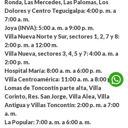
Ronda, Las Mercedes, Las Palomas, Los
Dolores y Centro Tegucigalpa:
4:00 p. m. a
7:00 a. m.
Joya (INVA):
5:00 a. m. a 9:00 p. m.
Villa Nueva Norte y Sur, sectores 1, 2, 7 y 8:
2:00 p. m. a 12:00 m.
Villa Nueva, sectores 3, 4, 5 y 7:
4:00 a. m. a
2:00 p. m.
Hospital María:
8:00 a. m. a 6:00 p. m.
Villa Centroamérica:
11:00 a. m. a 8:00 p. m.
Lomas de Toncontín parte alta, Villa
Corinto, Res. San Jorge, Villa Alea, Villa
Antigua y Villas Toncontín:
2:00 p. m. a 7:00
a. m.
La Popular:
7:00 a. m. a 6:00 a. m.