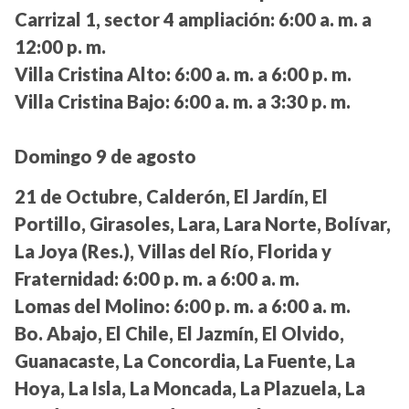
Carrizal 1, sector 4 ampliación:
6:00 a. m. a
12:00 p. m.
Villa Cristina Alto:
6:00 a. m. a 6:00 p. m.
Villa Cristina Bajo:
6:00 a. m. a 3:30 p. m.
Domingo 9 de agosto
21 de Octubre, Calderón, El Jardín, El
Portillo, Girasoles, Lara, Lara Norte, Bolívar,
La Joya (Res.), Villas del Río, Florida y
Fraternidad:
6:00 p. m. a 6:00 a. m.
Lomas del Molino:
6:00 p. m. a 6:00 a. m.
Bo. Abajo, El Chile, El Jazmín, El Olvido,
Guanacaste, La Concordia, La Fuente, La
Hoya, La Isla, La Moncada, La Plazuela, La