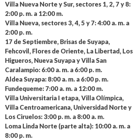
Villa Nueva Norte y Sur, sectores 1, 2, 7 y 8:
2:00 p. m. a 12:00 m.
Villa Nueva, sectores 3, 4, 5 y 7:
4:00 a. m. a
2:00 p. m.
17 de Septiembre, Brisas de Suyapa,
Fehcovil, Flores de Oriente, La Libertad, Los
Higueros, Nueva Suyapa y Villa San
Caralampio:
6:00 a. m. a 6:00 p. m.
Aldea Suyapa:
8:00 a. m. a 6:00 p. m.
Fundequeme:
7:00 a. m. a 12:00 m.
Villa Universitaria I etapa, Villa Olímpica,
Villa Centroamericana, Universidad Norte y
Los Ciruelos:
3:00 p. m. a 8:00 a. m.
Loma Linda Norte (parte alta):
10:00 a. m. a
8:00 p. m.