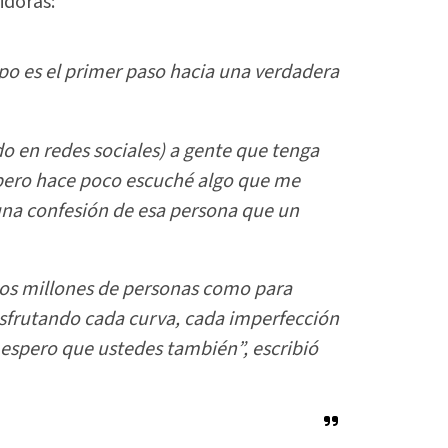
idoras:
po es el primer paso hacia una verdadera
o en redes sociales) a gente que tenga
 pero hace poco escuché algo que me
una confesión de esa persona que un
os millones de personas como para
disfrutando cada curva, cada imperfección
 espero que ustedes también”, escribió