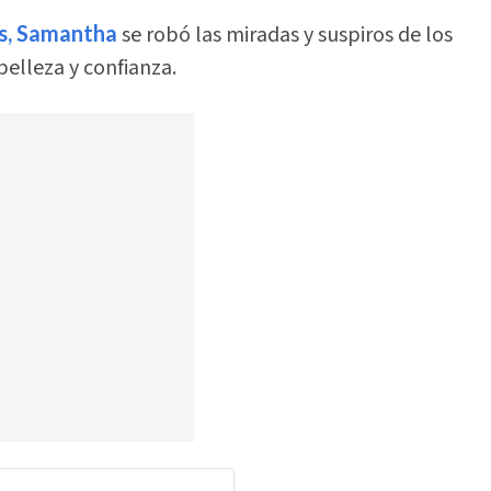
as, Samantha
se robó las miradas y suspiros de los
belleza y confianza.