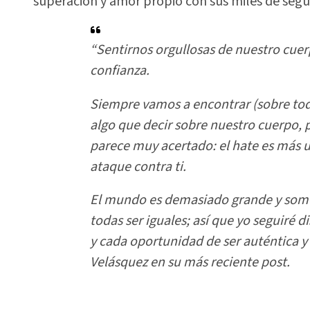
superación y amor propio con sus miles de segu
“Sentirnos orgullosas de nuestro cuer
confianza.
Siempre vamos a encontrar (sobre tod
algo que decir sobre nuestro cuerpo,
parece muy acertado: el hate es más 
ataque contra ti.
El mundo es demasiado grande y som
todas ser iguales; así que yo seguiré 
y cada oportunidad de ser auténtica y
Velásquez en su más reciente post.