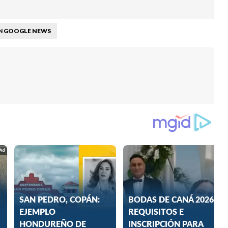
GOOGLE NEWS
N