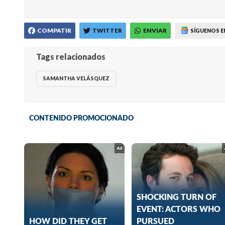
COMPATIR
TWITTER
ENVIAR
SÍGUENOS E
Tags relacionados
SAMANTHA VELÁSQUEZ