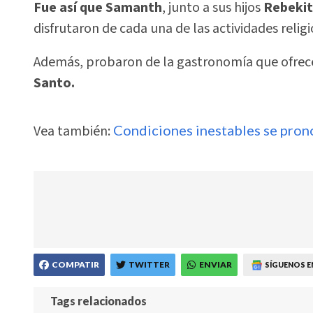
Fue así que Samanth
, junto a sus hijos
Rebekit
disfrutaron de cada una de las actividades religi
Además, probaron de la gastronomía que ofre
Santo.
Vea también:
Condiciones inestables se pron
COMPATIR
TWITTER
ENVIAR
SÍGUENOS E
Tags relacionados