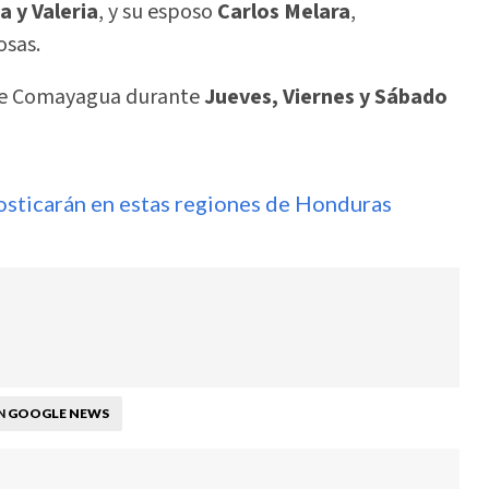
a y Valeria
, y su esposo
Carlos Melara
,
osas.
ce Comayagua durante
Jueves, Viernes y Sábado
osticarán en estas regiones de Honduras
GOOGLE NEWS
N