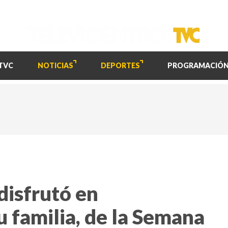
TVC
NOTICIAS
DEPORTES
PROGRAMACIÓ
isfrutó en
 familia, de la Semana