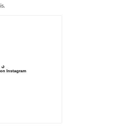
is.
 on Instagram