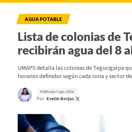
AGUA POTABLE
Lista de colonias de 
recibirán agua del 8 a
UMAPS detalla las colonias de Tegucigalpa que
horarios definidos según cada zona y sector de 
Publicado
7 ago. 2026
Por:
Evelin Borjas