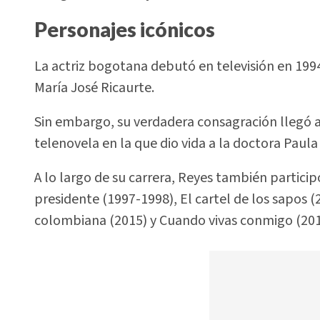
Personajes icónicos
La actriz bogotana debutó en televisión en 1994
María José Ricaurte.
Sin embargo, su verdadera consagración llegó a
telenovela en la que dio vida a la doctora Paula
A lo largo de su carrera, Reyes también partici
presidente (1997-1998), El cartel de los sapos (
colombiana (2015) y Cuando vivas conmigo (201