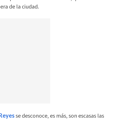
era de la ciudad.
 Reyes
se desconoce, es más, son escasas las