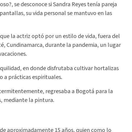
oso?, se desconoce si Sandra Reyes tenía pareja
 pantallas, su vida personal se mantuvo en las
e la actriz optó por un estilo de vida, fuera del
baté, Cundinamarca, durante la pandemia, un lugar
vacaciones.
nquilidad, en donde disfrutaba cultivar hortalizas
 a prácticas espirituales.
ntermitentemente, regresaba a Bogotá para la
, mediante la pintura.
 de aproximadamente 15 años, quien como lo