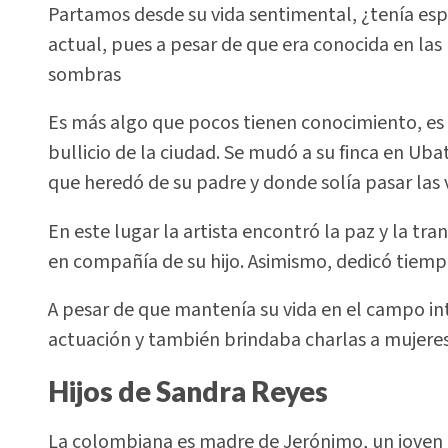
Partamos desde su vida sentimental, ¿tenía esp
actual, pues a pesar de que era conocida en las
sombras
Es más algo que pocos tienen conocimiento, es qu
bullicio de la ciudad. Se mudó a su finca en U
que heredó de su padre y donde solía pasar las 
En este lugar la artista encontró la paz y la tra
en compañía de su hijo. Asimismo, dedicó tiempo
A pesar de que mantenía su vida en el campo i
actuación y también brindaba charlas a mujeres
Hijos de Sandra Reyes
La colombiana es madre de Jerónimo, un joven