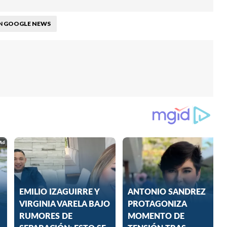
GOOGLE NEWS
N