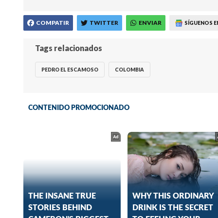
COMPATIR
TWITTER
ENVIAR
SÍGUENOS E
Tags relacionados
PEDRO EL ESCAMOSO
COLOMBIA