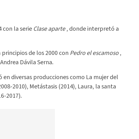
 con la serie
Clase aparte
, donde interpretó a
 principios de los 2000 con
Pedro el escamoso
,
 Andrea Dávila Serna.
pó en diversas producciones como La mujer del
2008-2010), Metástasis (2014), Laura, la santa
6-2017).