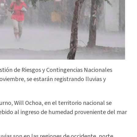
stión de Riesgos y Contingencias Nacionales
oviembre, se estarán registrando lluvias y
no, Will Ochoa, en el territorio nacional se
debido al ingreso de humedad proveniente del mar
vias son en las regiones de occidente, norte,