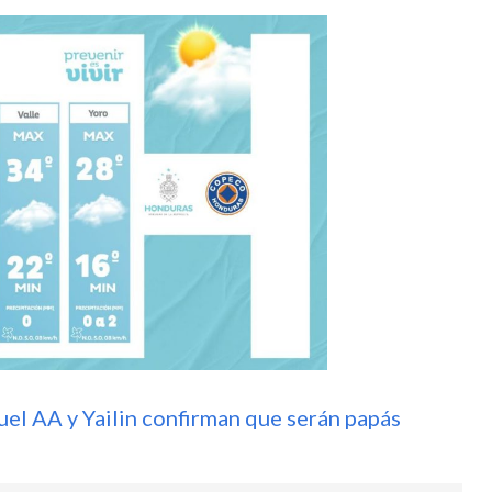
uel AA y Yailin confirman que serán papás