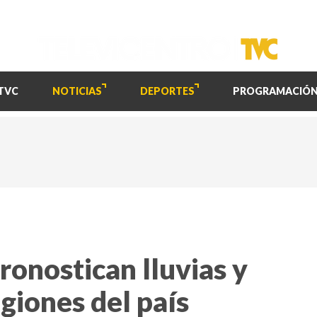
TVC
NOTICIAS
DEPORTES
PROGRAMACIÓ
ronostican lluvias y
giones del país