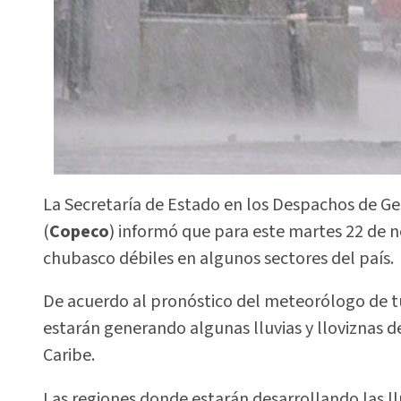
La Secretaría de Estado en los Despachos de Ge
(
Copeco
) informó que para este martes 22 de n
chubasco débiles en algunos sectores del país.
De acuerdo al pronóstico del meteorólogo de tur
estarán generando algunas lluvias y lloviznas 
Caribe.
Las regiones donde estarán desarrollando las llu