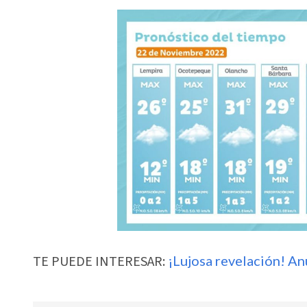
TE PUEDE INTERESAR:
¡Lujosa revelación! An