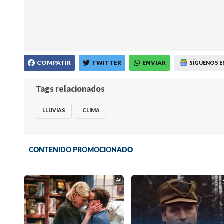
COMPATIR
TWITTER
ENVIAR
SÍGUENOS E
Tags relacionados
LLUVIAS
CLIMA