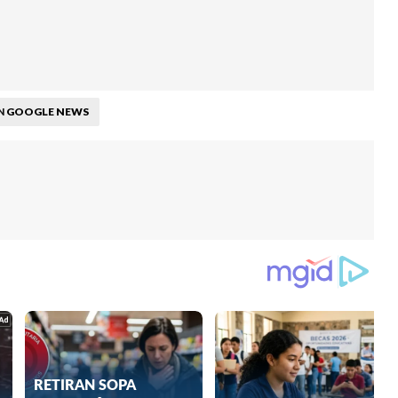
GOOGLE NEWS
N