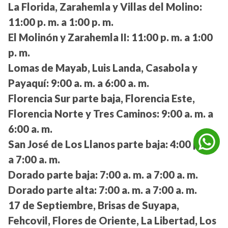
La Florida, Zarahemla y Villas del Molino:
11:00 p. m. a 1:00 p. m.
El Molinón y Zarahemla II:
11:00 p. m. a 1:00
p. m.
Lomas de Mayab, Luis Landa, Casabola y
Payaquí:
9:00 a. m. a 6:00 a. m.
Florencia Sur parte baja, Florencia Este,
Florencia Norte y Tres Caminos:
9:00 a. m. a
6:00 a. m.
San José de Los Llanos parte baja:
4:00 p. m.
a 7:00 a. m.
Dorado parte baja:
7:00 a. m. a 7:00 a. m.
Dorado parte alta:
7:00 a. m. a 7:00 a. m.
17 de Septiembre, Brisas de Suyapa,
Fehcovil, Flores de Oriente, La Libertad, Los