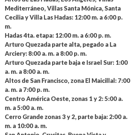
Mediterráneo, Villas Santa Mónica, Santa
Cecilia y Villa Las Hadas:
12:00 m. a 6:00 p.
m.
Hadas 4ta. etapa:
12:00 m. a 6:00 p. m.
Arturo Quezada parte alta, pegado a La
Arciery:
8:00 a. m. a 8:00 p. m.
Arturo Quezada parte baja e Israel Sur:
1:00
a. m. a 8:00 a. m.
Altos de San Francisco, zona El Maicillal:
7:00
a. m. a 7:00 p. m.
Centro América Oeste, zonas 1 y 2:
5:00 a.
m. a 5:00 a. m.
Cerro Grande zonas 3 y 2, parte baja:
2:00 a.
m. a 10:00 a. m.
San Antonio, Crucitas, Buena Vista y