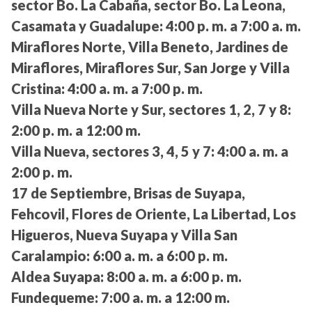
sector Bo. La Cabaña, sector Bo. La Leona,
Casamata y Guadalupe:
4:00 p. m. a 7:00 a. m.
Miraflores Norte, Villa Beneto, Jardines de
Miraflores, Miraflores Sur, San Jorge y Villa
Cristina:
4:00 a. m. a 7:00 p. m.
Villa Nueva Norte y Sur, sectores 1, 2, 7 y 8:
2:00 p. m. a 12:00 m.
Villa Nueva, sectores 3, 4, 5 y 7:
4:00 a. m. a
2:00 p. m.
17 de Septiembre, Brisas de Suyapa,
Fehcovil, Flores de Oriente, La Libertad, Los
Higueros, Nueva Suyapa y Villa San
Caralampio:
6:00 a. m. a 6:00 p. m.
Aldea Suyapa:
8:00 a. m. a 6:00 p. m.
Fundequeme:
7:00 a. m. a 12:00 m.