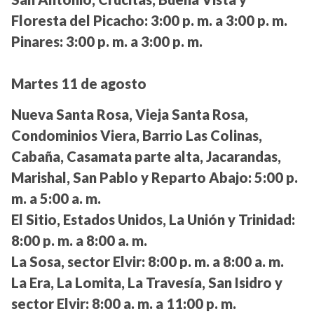
Floresta del Picacho:
3:00 p. m. a 3:00 p. m.
Pinares:
3:00 p. m. a 3:00 p. m.
Martes 11 de agosto
Nueva Santa Rosa, Vieja Santa Rosa,
Condominios Viera, Barrio Las Colinas,
Cabaña, Casamata parte alta, Jacarandas,
Marishal, San Pablo y Reparto Abajo:
5:00 p.
m. a 5:00 a. m.
El Sitio, Estados Unidos, La Unión y Trinidad:
8:00 p. m. a 8:00 a. m.
La Sosa, sector Elvir:
8:00 p. m. a 8:00 a. m.
La Era, La Lomita, La Travesía, San Isidro y
sector Elvir:
8:00 a. m. a 11:00 p. m.