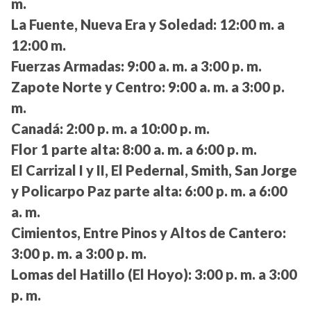
m.
La Fuente, Nueva Era y Soledad:
12:00 m. a
12:00 m.
Fuerzas Armadas:
9:00 a. m. a 3:00 p. m.
Zapote Norte y Centro:
9:00 a. m. a 3:00 p.
m.
Canadá:
2:00 p. m. a 10:00 p. m.
Flor 1 parte alta:
8:00 a. m. a 6:00 p. m.
El Carrizal I y II, El Pedernal, Smith, San Jorge
y Policarpo Paz parte alta:
6:00 p. m. a 6:00
a. m.
Cimientos, Entre Pinos y Altos de Cantero:
3:00 p. m. a 3:00 p. m.
Lomas del Hatillo (El Hoyo):
3:00 p. m. a 3:00
p. m.