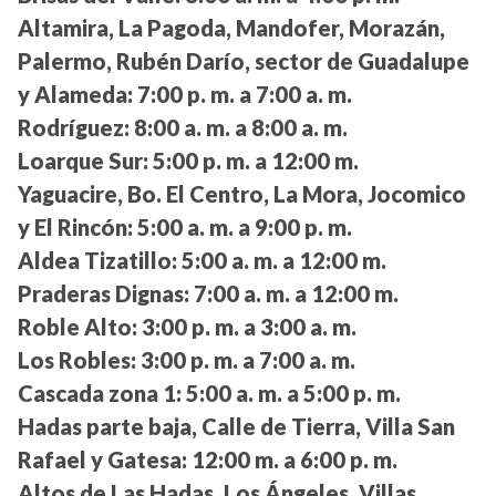
Altamira, La Pagoda, Mandofer, Morazán,
Palermo, Rubén Darío, sector de Guadalupe
y Alameda:
7:00 p. m. a 7:00 a. m.
Rodríguez:
8:00 a. m. a 8:00 a. m.
Loarque Sur:
5:00 p. m. a 12:00 m.
Yaguacire, Bo. El Centro, La Mora, Jocomico
y El Rincón:
5:00 a. m. a 9:00 p. m.
Aldea Tizatillo:
5:00 a. m. a 12:00 m.
Praderas Dignas:
7:00 a. m. a 12:00 m.
Roble Alto:
3:00 p. m. a 3:00 a. m.
Los Robles:
3:00 p. m. a 7:00 a. m.
Cascada zona 1:
5:00 a. m. a 5:00 p. m.
Hadas parte baja, Calle de Tierra, Villa San
Rafael y Gatesa:
12:00 m. a 6:00 p. m.
Altos de Las Hadas, Los Ángeles, Villas