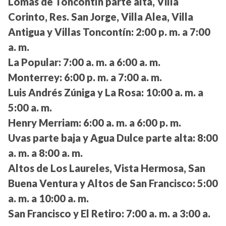
Lomas de Toncontín parte alta, Villa
Corinto, Res. San Jorge, Villa Alea, Villa
Antigua y Villas Toncontín:
2:00 p. m. a 7:00
a. m.
La Popular:
7:00 a. m. a 6:00 a. m.
Monterrey:
6:00 p. m. a 7:00 a. m.
Luis Andrés Zúniga y La Rosa:
10:00 a. m. a
5:00 a. m.
Henry Merriam:
6:00 a. m. a 6:00 p. m.
Uvas parte baja y Agua Dulce parte alta:
8:00
a. m. a 8:00 a. m.
Altos de Los Laureles, Vista Hermosa, San
Buena Ventura y Altos de San Francisco:
5:00
a. m. a 10:00 a. m.
San Francisco y El Retiro:
7:00 a. m. a 3:00 a.