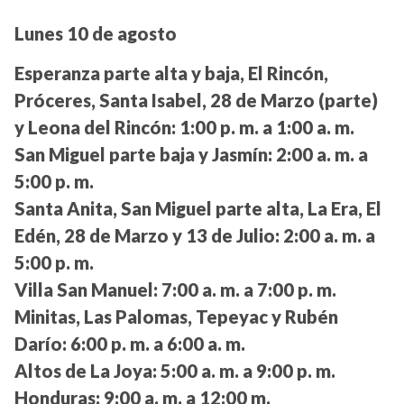
Lunes 10 de agosto
Esperanza parte alta y baja, El Rincón,
Próceres, Santa Isabel, 28 de Marzo (parte)
y Leona del Rincón:
1:00 p. m. a 1:00 a. m.
San Miguel parte baja y Jasmín:
2:00 a. m. a
5:00 p. m.
Santa Anita, San Miguel parte alta, La Era, El
Edén, 28 de Marzo y 13 de Julio:
2:00 a. m. a
5:00 p. m.
Villa San Manuel:
7:00 a. m. a 7:00 p. m.
Minitas, Las Palomas, Tepeyac y Rubén
Darío:
6:00 p. m. a 6:00 a. m.
Altos de La Joya:
5:00 a. m. a 9:00 p. m.
Honduras:
9:00 a. m. a 12:00 m.