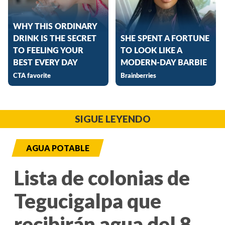
SIGUE LEYENDO
AGUA POTABLE
Lista de colonias de
Tegucigalpa que
recibirán agua del 8