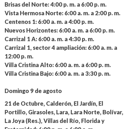
Brisas del Norte:
4:00 p. m. a 6:00 p. m.
Vista Hermosa Norte:
6:00 a. m. a 2:00 p. m.
Centenos 1:
6:00 a. m. a 4:00 p. m.
Nuevos Horizontes:
6:00 a. m. a 6:00 p. m.
Carrizal 1 A:
6:00 a. m. a 4:30 p. m.
Carrizal 1, sector 4 ampliación:
6:00 a. m. a
12:00 p. m.
Villa Cristina Alto:
6:00 a. m. a 6:00 p. m.
Villa Cristina Bajo:
6:00 a. m. a 3:30 p. m.
Domingo 9 de agosto
21 de Octubre, Calderón, El Jardín, El
Portillo, Girasoles, Lara, Lara Norte, Bolívar,
La Joya (Res.), Villas del Río, Florida y