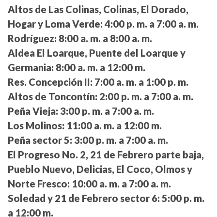
Altos de Las Colinas, Colinas, El Dorado,
Hogar y Loma Verde:
4:00 p. m. a 7:00 a. m.
Rodríguez:
8:00 a. m. a 8:00 a. m.
Aldea El Loarque, Puente del Loarque y
Germania:
8:00 a. m. a 12:00 m.
Res. Concepción II:
7:00 a. m. a 1:00 p. m.
Altos de Toncontín:
2:00 p. m. a 7:00 a. m.
Peña Vieja:
3:00 p. m. a 7:00 a. m.
Los Molinos:
11:00 a. m. a 12:00 m.
Peña sector 5:
3:00 p. m. a 7:00 a. m.
El Progreso No. 2, 21 de Febrero parte baja,
Pueblo Nuevo, Delicias, El Coco, Olmos y
Norte Fresco:
10:00 a. m. a 7:00 a. m.
Soledad y 21 de Febrero sector 6:
5:00 p. m.
a 12:00 m.