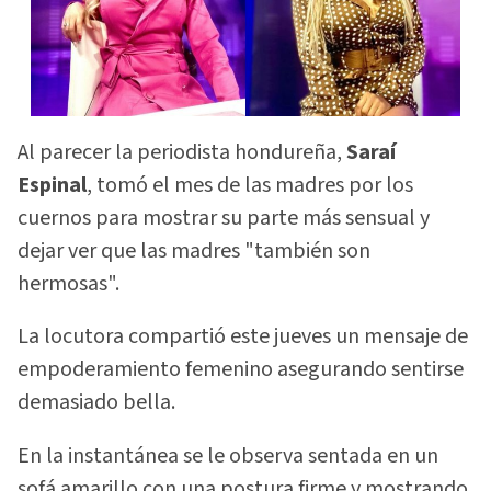
Al parecer la periodista hondureña,
Saraí
Espinal
, tomó el mes de las madres por los
cuernos para mostrar su parte más sensual y
dejar ver que las madres "también son
hermosas".
La locutora compartió este jueves un mensaje de
empoderamiento femenino asegurando sentirse
demasiado bella.
En la instantánea se le observa sentada en un
sofá amarillo con una postura firme y mostrando