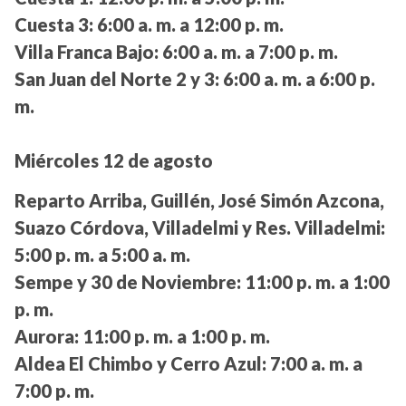
Cuesta 3:
6:00 a. m. a 12:00 p. m.
Villa Franca Bajo:
6:00 a. m. a 7:00 p. m.
San Juan del Norte 2 y 3:
6:00 a. m. a 6:00 p.
m.
Miércoles 12 de agosto
Reparto Arriba, Guillén, José Simón Azcona,
Suazo Córdova, Villadelmi y Res. Villadelmi:
5:00 p. m. a 5:00 a. m.
Sempe y 30 de Noviembre:
11:00 p. m. a 1:00
p. m.
Aurora:
11:00 p. m. a 1:00 p. m.
Aldea El Chimbo y Cerro Azul:
7:00 a. m. a
7:00 p. m.