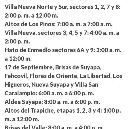
Villa Nueva Norte y Sur, sectores 1, 2, 7 y 8:
2:00 p. m. a 12:00 m.
Altos de Los Pinos:
7:00 a. m. a 7:00 a. m.
Villa Nueva, sectores 3, 4, 5 y 7:
4:00 a. m. a
2:00 p. m.
Hato de Enmedio sectores 6A y 9:
3:00 a. m.
a 12:00 m.
17 de Septiembre, Brisas de Suyapa,
Fehcovil, Flores de Oriente, La Libertad, Los
Higueros, Nueva Suyapa y Villa San
Caralampio:
6:00 a. m. a 6:00 p. m.
Aldea Suyapa:
8:00 a. m. a 6:00 p. m.
Altos del Trapiche, etapas 1, 2, 3 y 4:
1:00 p.
m. a 12:00 m.
Brisas del Valle:
8:00 a. m. a 4:00 p. m.