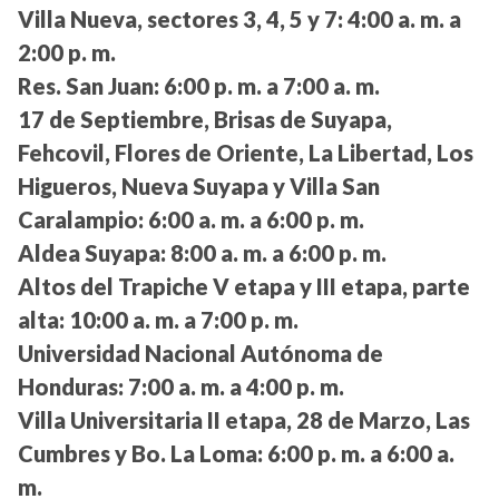
Villa Nueva, sectores 3, 4, 5 y 7:
4:00 a. m. a
2:00 p. m.
Res. San Juan:
6:00 p. m. a 7:00 a. m.
17 de Septiembre, Brisas de Suyapa,
Fehcovil, Flores de Oriente, La Libertad, Los
Higueros, Nueva Suyapa y Villa San
Caralampio:
6:00 a. m. a 6:00 p. m.
Aldea Suyapa:
8:00 a. m. a 6:00 p. m.
Altos del Trapiche V etapa y III etapa, parte
alta:
10:00 a. m. a 7:00 p. m.
Universidad Nacional Autónoma de
Honduras:
7:00 a. m. a 4:00 p. m.
Villa Universitaria II etapa, 28 de Marzo, Las
Cumbres y Bo. La Loma:
6:00 p. m. a 6:00 a.
m.