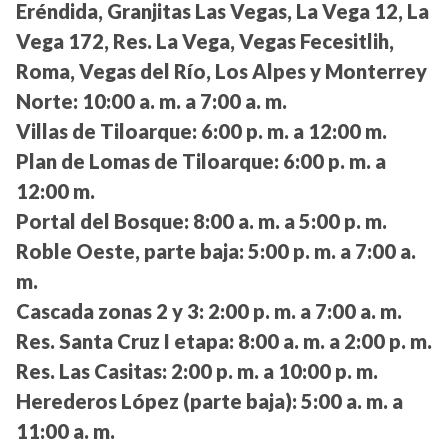
Eréndida, Granjitas Las Vegas, La Vega 12, La
Vega 172, Res. La Vega, Vegas Fecesitlih,
Roma, Vegas del Río, Los Alpes y Monterrey
Norte:
10:00 a. m. a 7:00 a. m.
Villas de Tiloarque:
6:00 p. m. a 12:00 m.
Plan de Lomas de Tiloarque:
6:00 p. m. a
12:00 m.
Portal del Bosque:
8:00 a. m. a 5:00 p. m.
Roble Oeste, parte baja:
5:00 p. m. a 7:00 a.
m.
Cascada zonas 2 y 3:
2:00 p. m. a 7:00 a. m.
Res. Santa Cruz I etapa:
8:00 a. m. a 2:00 p. m.
Res. Las Casitas:
2:00 p. m. a 10:00 p. m.
Herederos López (parte baja):
5:00 a. m. a
11:00 a. m.