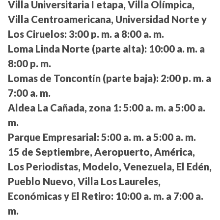
Villa Universitaria I etapa, Villa Olímpica,
Villa Centroamericana, Universidad Norte y
Los Ciruelos:
3:00 p. m. a 8:00 a. m.
Loma Linda Norte (parte alta):
10:00 a. m. a
8:00 p. m.
Lomas de Toncontín (parte baja):
2:00 p. m. a
7:00 a. m.
Aldea La Cañada, zona 1:
5:00 a. m. a 5:00 a.
m.
Parque Empresarial:
5:00 a. m. a 5:00 a. m.
15 de Septiembre, Aeropuerto, América,
Los Periodistas, Modelo, Venezuela, El Edén,
Pueblo Nuevo, Villa Los Laureles,
Económicas y El Retiro:
10:00 a. m. a 7:00 a.
m.