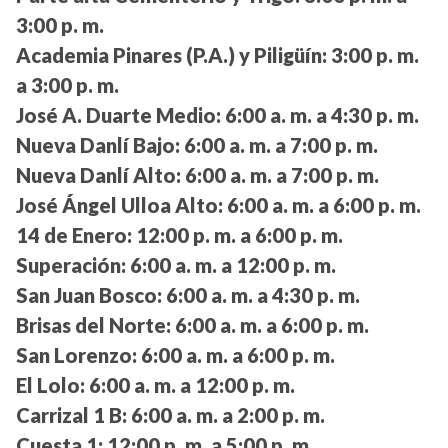
3:00 p. m.
Academia Pinares (P.A.) y Piligüín:
3:00 p. m.
a 3:00 p. m.
José A. Duarte Medio:
6:00 a. m. a 4:30 p. m.
Nueva Danlí Bajo:
6:00 a. m. a 7:00 p. m.
Nueva Danlí Alto:
6:00 a. m. a 7:00 p. m.
José Ángel Ulloa Alto:
6:00 a. m. a 6:00 p. m.
14 de Enero:
12:00 p. m. a 6:00 p. m.
Superación:
6:00 a. m. a 12:00 p. m.
San Juan Bosco:
6:00 a. m. a 4:30 p. m.
Brisas del Norte:
6:00 a. m. a 6:00 p. m.
San Lorenzo:
6:00 a. m. a 6:00 p. m.
El Lolo:
6:00 a. m. a 12:00 p. m.
Carrizal 1 B:
6:00 a. m. a 2:00 p. m.
Cuesta 1:
12:00 p. m. a 5:00 p. m.