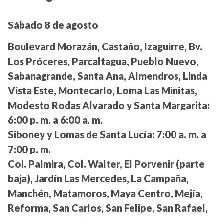
Sábado 8 de agosto
Boulevard Morazán, Castaño, Izaguirre, Bv.
Los Próceres, Parcaltagua, Pueblo Nuevo,
Sabanagrande, Santa Ana, Almendros, Linda
Vista Este, Montecarlo, Loma Las Minitas,
Modesto Rodas Alvarado y Santa Margarita:
6:00 p. m. a 6:00 a. m.
Siboney y Lomas de Santa Lucía:
7:00 a. m. a
7:00 p. m.
Col. Palmira, Col. Walter, El Porvenir (parte
baja), Jardín Las Mercedes, La Campaña,
Manchén, Matamoros, Maya Centro, Mejía,
Reforma, San Carlos, San Felipe, San Rafael,