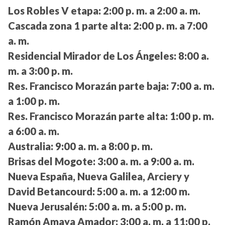
Los Robles V etapa:
2:00 p. m. a 2:00 a. m.
Cascada zona 1 parte alta:
2:00 p. m. a 7:00
a. m.
Residencial Mirador de Los Ángeles:
8:00 a.
m. a 3:00 p. m.
Res. Francisco Morazán parte baja:
7:00 a. m.
a 1:00 p. m.
Res. Francisco Morazán parte alta:
1:00 p. m.
a 6:00 a. m.
Australia:
9:00 a. m. a 8:00 p. m.
Brisas del Mogote:
3:00 a. m. a 9:00 a. m.
Nueva España, Nueva Galilea, Arciery y
David Betancourd:
5:00 a. m. a 12:00 m.
Nueva Jerusalén:
5:00 a. m. a 5:00 p. m.
Ramón Amaya Amador:
3:00 a. m. a 11:00 p.