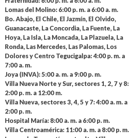
Fraternidad:
6:00 p. m. a 6:00 a. m.
Lomas del Molino:
6:00 p. m. a 6:00 a. m.
Bo. Abajo, El Chile, El Jazmín, El Olvido,
Guanacaste, La Concordia, La Fuente, La
Hoya, La Isla, La Moncada, La Plazuela, La
Ronda, Las Mercedes, Las Palomas, Los
Dolores y Centro Tegucigalpa:
4:00 p. m. a
7:00 a. m.
Joya (INVA):
5:00 a. m. a 9:00 p. m.
Villa Nueva Norte y Sur, sectores 1, 2, 7 y 8:
2:00 p. m. a 12:00 m.
Villa Nueva, sectores 3, 4, 5 y 7:
4:00 a. m. a
2:00 p. m.
Hospital María:
8:00 a. m. a 6:00 p. m.
Villa Centroamérica:
11:00 a. m. a 8:00 p. m.