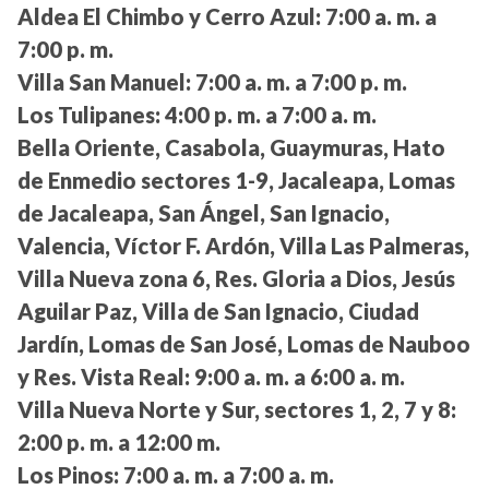
Aldea El Chimbo y Cerro Azul:
7:00 a. m. a
7:00 p. m.
Villa San Manuel:
7:00 a. m. a 7:00 p. m.
Los Tulipanes:
4:00 p. m. a 7:00 a. m.
Bella Oriente, Casabola, Guaymuras, Hato
de Enmedio sectores 1-9, Jacaleapa, Lomas
de Jacaleapa, San Ángel, San Ignacio,
Valencia, Víctor F. Ardón, Villa Las Palmeras,
Villa Nueva zona 6, Res. Gloria a Dios, Jesús
Aguilar Paz, Villa de San Ignacio, Ciudad
Jardín, Lomas de San José, Lomas de Nauboo
y Res. Vista Real:
9:00 a. m. a 6:00 a. m.
Villa Nueva Norte y Sur, sectores 1, 2, 7 y 8:
2:00 p. m. a 12:00 m.
Los Pinos:
7:00 a. m. a 7:00 a. m.