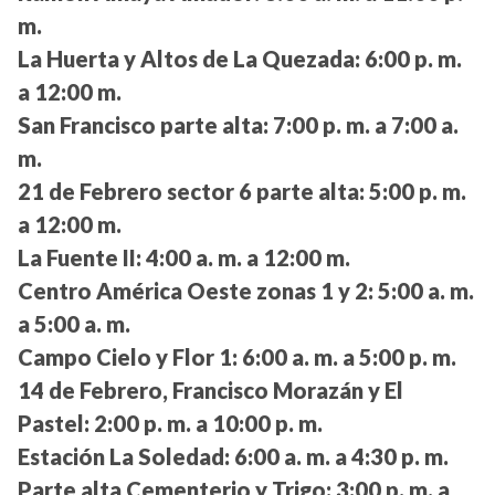
m.
La Huerta y Altos de La Quezada:
6:00 p. m.
a 12:00 m.
San Francisco parte alta:
7:00 p. m. a 7:00 a.
m.
21 de Febrero sector 6 parte alta:
5:00 p. m.
a 12:00 m.
La Fuente II:
4:00 a. m. a 12:00 m.
Centro América Oeste zonas 1 y 2:
5:00 a. m.
a 5:00 a. m.
Campo Cielo y Flor 1:
6:00 a. m. a 5:00 p. m.
14 de Febrero, Francisco Morazán y El
Pastel:
2:00 p. m. a 10:00 p. m.
Estación La Soledad:
6:00 a. m. a 4:30 p. m.
Parte alta Cementerio y Trigo:
3:00 p. m. a