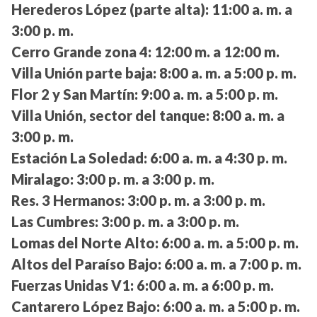
Herederos López (parte alta):
11:00 a. m. a
3:00 p. m.
Cerro Grande zona 4:
12:00 m. a 12:00 m.
Villa Unión parte baja:
8:00 a. m. a 5:00 p. m.
Flor 2 y San Martín:
9:00 a. m. a 5:00 p. m.
Villa Unión, sector del tanque:
8:00 a. m. a
3:00 p. m.
Estación La Soledad:
6:00 a. m. a 4:30 p. m.
Miralago:
3:00 p. m. a 3:00 p. m.
Res. 3 Hermanos:
3:00 p. m. a 3:00 p. m.
Las Cumbres:
3:00 p. m. a 3:00 p. m.
Lomas del Norte Alto:
6:00 a. m. a 5:00 p. m.
Altos del Paraíso Bajo:
6:00 a. m. a 7:00 p. m.
Fuerzas Unidas V1:
6:00 a. m. a 6:00 p. m.
Cantarero López Bajo:
6:00 a. m. a 5:00 p. m.