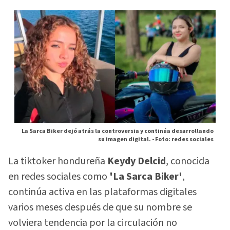
La Sarca Biker dejó atrás la controversia y continúa desarrollando
su imagen digital. -
Foto: redes sociales
La tiktoker hondureña
Keydy Delcid
, conocida
en redes sociales como
'La Sarca Biker'
,
continúa activa en las plataformas digitales
varios meses después de que su nombre se
volviera tendencia por la circulación no