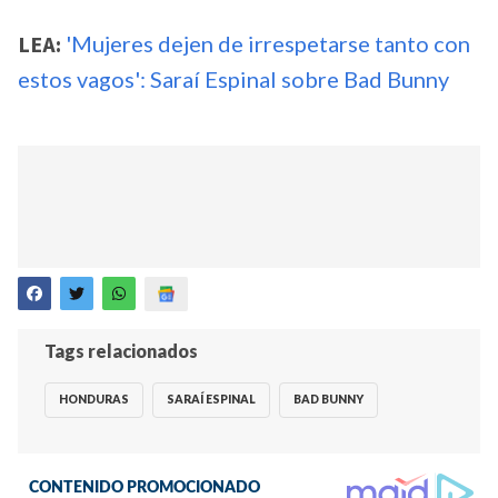
LEA:
'Mujeres dejen de irrespetarse tanto con
estos vagos': Saraí Espinal sobre Bad Bunny
Tags relacionados
HONDURAS
SARAÍ ESPINAL
BAD BUNNY