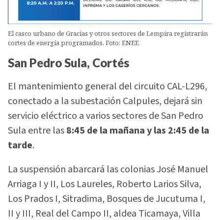
El casco urbano de Gracias y otros sectores de Lempira registrarán
cortes de energía programados. Foto: ENEE
San Pedro Sula, Cortés
El mantenimiento general del circuito CAL-L296,
conectado a la subestación Calpules, dejará sin
servicio eléctrico a varios sectores de San Pedro
Sula entre las
8:45 de la mañana y las 2:45 de la
tarde
.
La suspensión abarcará las colonias José Manuel
Arriaga I y II, Los Laureles, Roberto Larios Silva,
Los Prados I, Sitradima, Bosques de Jucutuma I,
II y III, Real del Campo II, aldea Ticamaya, Villa