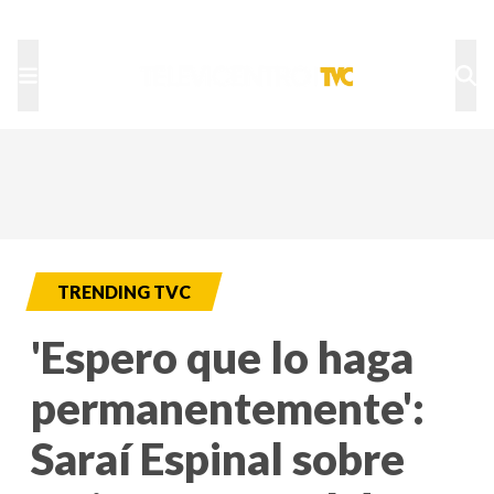
TU NOTA
DEPORTES TVC
HRN
TRENDING TVC
'Espero que lo haga
permanentemente':
Saraí Espinal sobre