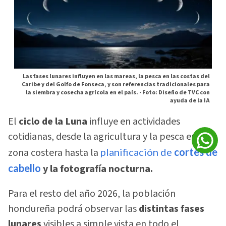
Las fases lunares influyen en las mareas, la pesca en las costas del
Caribe y del Golfo de Fonseca, y son referencias tradicionales para
la siembra y cosecha agrícola en el país. -
Foto: Diseño de TVC con
ayuda de la IA
El
ciclo de la Luna
influye en actividades
cotidianas, desde la agricultura y la pesca en la
zona costera hasta la
planificación de
cortes de
cabello
y la fotografía nocturna.
Para el resto del año 2026, la población
hondureña podrá observar las
distintas fases
lunares
visibles a simple vista en todo el