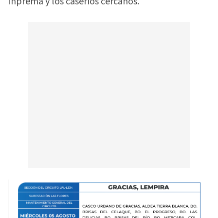
Inprema y los caseríos cercanos.