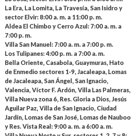
La Era, La Lomita, La Travesía, San Isidro y
sector Elvir:
8:00 a. m. a 11:00 p. m.
Aldea El Chimbo y Cerro Azul:
7:00 a. m. a
7:00 p. m.
Villa San Manuel:
7:00 a. m. a 7:00 p. m.
Los Tulipanes:
4:00 p. m. a 7:00 a. m.
Bella Oriente, Casabola, Guaymuras, Hato
de Enmedio sectores 1-9, Jacaleapa, Lomas
de Jacaleapa, San Ángel, San Ignacio,
Valencia, Víctor F. Ardón, Villa Las Palmeras,
Villa Nueva zona 6, Res. Gloria a Dios, Jesús
Aguilar Paz, Villa de San Ignacio, Ciudad
Jardín, Lomas de San José, Lomas de Nauboo
y Res. Vista Real:
9:00 a. m. a 6:00 a. m.
Villa Nueva Norte y Sur, sectores 1, 2, 7 y 8: