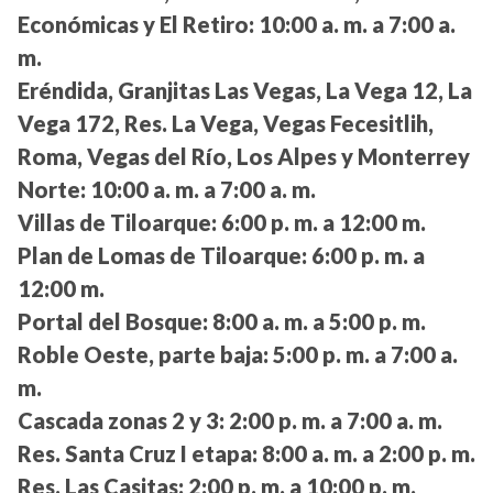
Económicas y El Retiro:
10:00 a. m. a 7:00 a.
m.
Eréndida, Granjitas Las Vegas, La Vega 12, La
Vega 172, Res. La Vega, Vegas Fecesitlih,
Roma, Vegas del Río, Los Alpes y Monterrey
Norte:
10:00 a. m. a 7:00 a. m.
Villas de Tiloarque:
6:00 p. m. a 12:00 m.
Plan de Lomas de Tiloarque:
6:00 p. m. a
12:00 m.
Portal del Bosque:
8:00 a. m. a 5:00 p. m.
Roble Oeste, parte baja:
5:00 p. m. a 7:00 a.
m.
Cascada zonas 2 y 3:
2:00 p. m. a 7:00 a. m.
Res. Santa Cruz I etapa:
8:00 a. m. a 2:00 p. m.
Res. Las Casitas:
2:00 p. m. a 10:00 p. m.