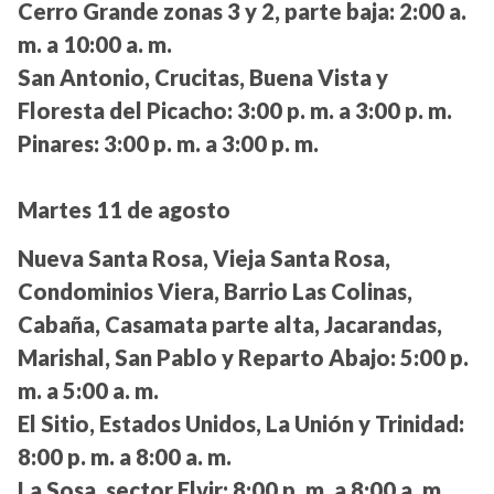
Cerro Grande zonas 3 y 2, parte baja:
2:00 a.
m. a 10:00 a. m.
San Antonio, Crucitas, Buena Vista y
Floresta del Picacho:
3:00 p. m. a 3:00 p. m.
Pinares:
3:00 p. m. a 3:00 p. m.
Martes 11 de agosto
Nueva Santa Rosa, Vieja Santa Rosa,
Condominios Viera, Barrio Las Colinas,
Cabaña, Casamata parte alta, Jacarandas,
Marishal, San Pablo y Reparto Abajo:
5:00 p.
m. a 5:00 a. m.
El Sitio, Estados Unidos, La Unión y Trinidad:
8:00 p. m. a 8:00 a. m.
La Sosa, sector Elvir:
8:00 p. m. a 8:00 a. m.