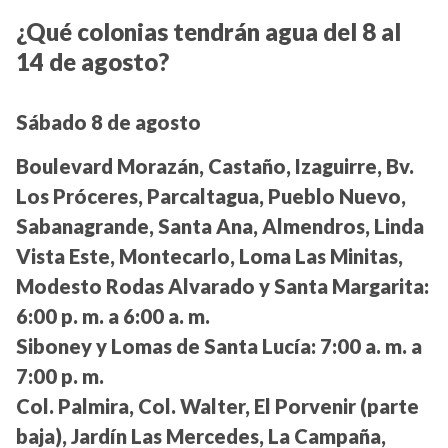
¿Qué colonias tendrán agua del 8 al
14 de agosto?
Sábado 8 de agosto
Boulevard Morazán, Castaño, Izaguirre, Bv.
Los Próceres, Parcaltagua, Pueblo Nuevo,
Sabanagrande, Santa Ana, Almendros, Linda
Vista Este, Montecarlo, Loma Las Minitas,
Modesto Rodas Alvarado y Santa Margarita:
6:00 p. m. a 6:00 a. m.
Siboney y Lomas de Santa Lucía:
7:00 a. m. a
7:00 p. m.
Col. Palmira, Col. Walter, El Porvenir (parte
baja), Jardín Las Mercedes, La Campaña,