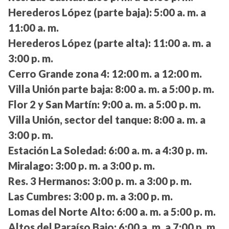
Herederos López (parte baja):
5:00 a. m. a
11:00 a. m.
Herederos López (parte alta):
11:00 a. m. a
3:00 p. m.
Cerro Grande zona 4:
12:00 m. a 12:00 m.
Villa Unión parte baja:
8:00 a. m. a 5:00 p. m.
Flor 2 y San Martín:
9:00 a. m. a 5:00 p. m.
Villa Unión, sector del tanque:
8:00 a. m. a
3:00 p. m.
Estación La Soledad:
6:00 a. m. a 4:30 p. m.
Miralago:
3:00 p. m. a 3:00 p. m.
Res. 3 Hermanos:
3:00 p. m. a 3:00 p. m.
Las Cumbres:
3:00 p. m. a 3:00 p. m.
Lomas del Norte Alto:
6:00 a. m. a 5:00 p. m.
Altos del Paraíso Bajo:
6:00 a. m. a 7:00 p. m.