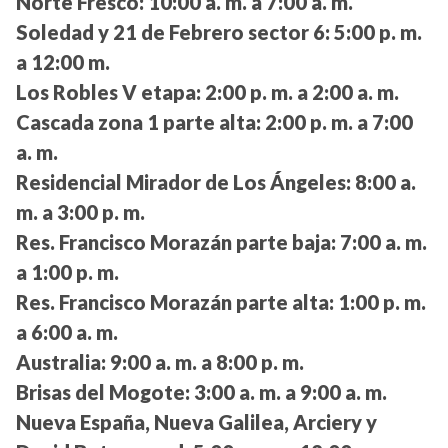
Norte Fresco:
10:00 a. m. a 7:00 a. m.
Soledad y 21 de Febrero sector 6:
5:00 p. m.
a 12:00 m.
Los Robles V etapa:
2:00 p. m. a 2:00 a. m.
Cascada zona 1 parte alta:
2:00 p. m. a 7:00
a. m.
Residencial Mirador de Los Ángeles:
8:00 a.
m. a 3:00 p. m.
Res. Francisco Morazán parte baja:
7:00 a. m.
a 1:00 p. m.
Res. Francisco Morazán parte alta:
1:00 p. m.
a 6:00 a. m.
Australia:
9:00 a. m. a 8:00 p. m.
Brisas del Mogote:
3:00 a. m. a 9:00 a. m.
Nueva España, Nueva Galilea, Arciery y