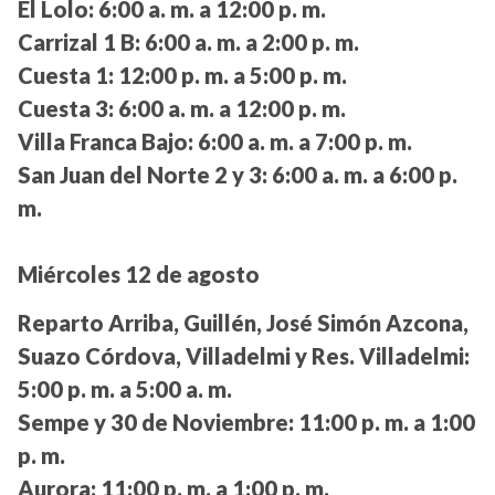
El Lolo:
6:00 a. m. a 12:00 p. m.
Carrizal 1 B:
6:00 a. m. a 2:00 p. m.
Cuesta 1:
12:00 p. m. a 5:00 p. m.
Cuesta 3:
6:00 a. m. a 12:00 p. m.
Villa Franca Bajo:
6:00 a. m. a 7:00 p. m.
San Juan del Norte 2 y 3:
6:00 a. m. a 6:00 p.
m.
Miércoles 12 de agosto
Reparto Arriba, Guillén, José Simón Azcona,
Suazo Córdova, Villadelmi y Res. Villadelmi:
5:00 p. m. a 5:00 a. m.
Sempe y 30 de Noviembre:
11:00 p. m. a 1:00
p. m.
Aurora:
11:00 p. m. a 1:00 p. m.