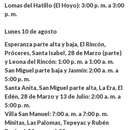
Lomas del Hatillo (El Hoyo):
3:00 p. m. a 3:00
p. m.
Lunes 10 de agosto
Esperanza parte alta y baja, El Rincón,
Próceres, Santa Isabel, 28 de Marzo (parte)
y Leona del Rincón:
1:00 p. m. a 1:00 a. m.
San Miguel parte baja y Jasmín:
2:00 a. m. a
5:00 p. m.
Santa Anita, San Miguel parte alta, La Era, El
Edén, 28 de Marzo y 13 de Julio:
2:00 a. m. a
5:00 p. m.
Villa San Manuel:
7:00 a. m. a 7:00 p. m.
Minitas, Las Palomas, Tepeyac y Rubén