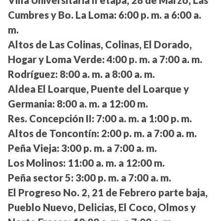
Cumbres y Bo. La Loma:
6:00 p. m. a 6:00 a.
m.
Altos de Las Colinas, Colinas, El Dorado,
Hogar y Loma Verde:
4:00 p. m. a 7:00 a. m.
Rodríguez:
8:00 a. m. a 8:00 a. m.
Aldea El Loarque, Puente del Loarque y
Germania:
8:00 a. m. a 12:00 m.
Res. Concepción II:
7:00 a. m. a 1:00 p. m.
Altos de Toncontín:
2:00 p. m. a 7:00 a. m.
Peña Vieja:
3:00 p. m. a 7:00 a. m.
Los Molinos:
11:00 a. m. a 12:00 m.
Peña sector 5:
3:00 p. m. a 7:00 a. m.
El Progreso No. 2, 21 de Febrero parte baja,
Pueblo Nuevo, Delicias, El Coco, Olmos y