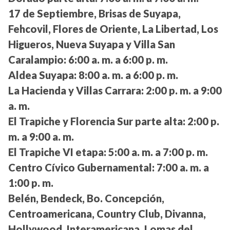
17 de Septiembre, Brisas de Suyapa,
Fehcovil, Flores de Oriente, La Libertad, Los
Higueros, Nueva Suyapa y Villa San
Caralampio:
6:00 a. m. a 6:00 p. m.
Aldea Suyapa:
8:00 a. m. a 6:00 p. m.
La Hacienda y Villas Carrara:
2:00 p. m. a 9:00
a. m.
El Trapiche y Florencia Sur parte alta:
2:00 p.
m. a 9:00 a. m.
El Trapiche VI etapa:
5:00 a. m. a 7:00 p. m.
Centro Cívico Gubernamental:
7:00 a. m. a
1:00 p. m.
Belén, Bendeck, Bo. Concepción,
Centroamericana, Country Club, Divanna,
Hollywood, Interamericana, Lomas del