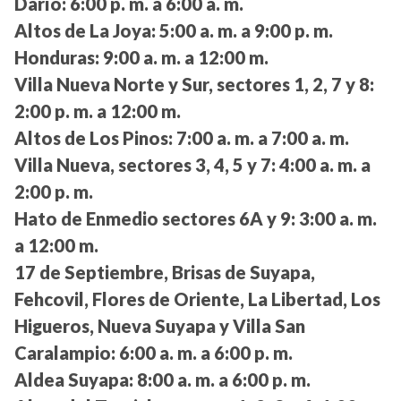
Darío:
6:00 p. m. a 6:00 a. m.
Altos de La Joya:
5:00 a. m. a 9:00 p. m.
Honduras:
9:00 a. m. a 12:00 m.
Villa Nueva Norte y Sur, sectores 1, 2, 7 y 8:
2:00 p. m. a 12:00 m.
Altos de Los Pinos:
7:00 a. m. a 7:00 a. m.
Villa Nueva, sectores 3, 4, 5 y 7:
4:00 a. m. a
2:00 p. m.
Hato de Enmedio sectores 6A y 9:
3:00 a. m.
a 12:00 m.
17 de Septiembre, Brisas de Suyapa,
Fehcovil, Flores de Oriente, La Libertad, Los
Higueros, Nueva Suyapa y Villa San
Caralampio:
6:00 a. m. a 6:00 p. m.
Aldea Suyapa:
8:00 a. m. a 6:00 p. m.