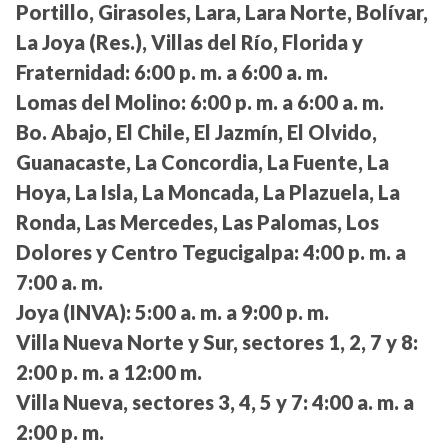
Portillo, Girasoles, Lara, Lara Norte, Bolívar,
La Joya (Res.), Villas del Río, Florida y
Fraternidad:
6:00 p. m. a 6:00 a. m.
Lomas del Molino:
6:00 p. m. a 6:00 a. m.
Bo. Abajo, El Chile, El Jazmín, El Olvido,
Guanacaste, La Concordia, La Fuente, La
Hoya, La Isla, La Moncada, La Plazuela, La
Ronda, Las Mercedes, Las Palomas, Los
Dolores y Centro Tegucigalpa:
4:00 p. m. a
7:00 a. m.
Joya (INVA):
5:00 a. m. a 9:00 p. m.
Villa Nueva Norte y Sur, sectores 1, 2, 7 y 8:
2:00 p. m. a 12:00 m.
Villa Nueva, sectores 3, 4, 5 y 7:
4:00 a. m. a
2:00 p. m.