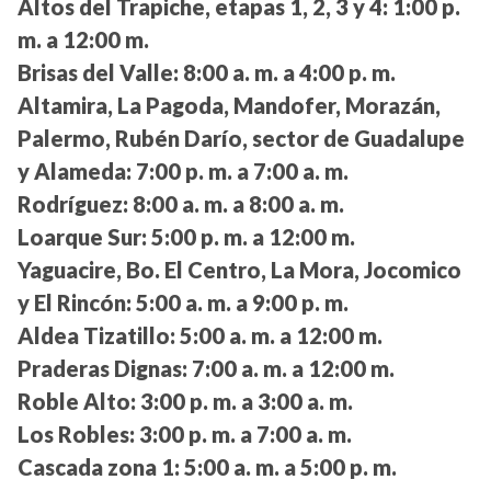
Altos del Trapiche, etapas 1, 2, 3 y 4:
1:00 p.
m. a 12:00 m.
Brisas del Valle:
8:00 a. m. a 4:00 p. m.
Altamira, La Pagoda, Mandofer, Morazán,
Palermo, Rubén Darío, sector de Guadalupe
y Alameda:
7:00 p. m. a 7:00 a. m.
Rodríguez:
8:00 a. m. a 8:00 a. m.
Loarque Sur:
5:00 p. m. a 12:00 m.
Yaguacire, Bo. El Centro, La Mora, Jocomico
y El Rincón:
5:00 a. m. a 9:00 p. m.
Aldea Tizatillo:
5:00 a. m. a 12:00 m.
Praderas Dignas:
7:00 a. m. a 12:00 m.
Roble Alto:
3:00 p. m. a 3:00 a. m.
Los Robles:
3:00 p. m. a 7:00 a. m.
Cascada zona 1:
5:00 a. m. a 5:00 p. m.