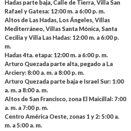
Hadas parte baja, Calle de Tierra, Villa San
Rafael y Gatesa:
12:00 m. a 6:00 p. m.
Altos de Las Hadas, Los Ángeles, Villas
Mediterráneo, Villas Santa Mónica, Santa
Cecilia y Villa Las Hadas:
12:00 m. a 6:00 p.
m.
Hadas 4ta. etapa:
12:00 m. a 6:00 p. m.
Arturo Quezada parte alta, pegado a La
Arciery:
8:00 a. m. a 8:00 p. m.
Arturo Quezada parte baja e Israel Sur:
1:00
a. m. a 8:00 a. m.
Altos de San Francisco, zona El Maicillal:
7:00
a. m. a 7:00 p. m.
Centro América Oeste, zonas 1 y 2:
5:00 a.
m. a 5:00 a. m.