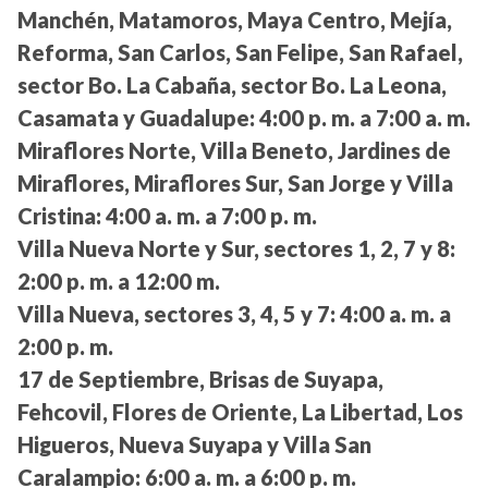
Manchén, Matamoros, Maya Centro, Mejía,
Reforma, San Carlos, San Felipe, San Rafael,
sector Bo. La Cabaña, sector Bo. La Leona,
Casamata y Guadalupe:
4:00 p. m. a 7:00 a. m.
Miraflores Norte, Villa Beneto, Jardines de
Miraflores, Miraflores Sur, San Jorge y Villa
Cristina:
4:00 a. m. a 7:00 p. m.
Villa Nueva Norte y Sur, sectores 1, 2, 7 y 8:
2:00 p. m. a 12:00 m.
Villa Nueva, sectores 3, 4, 5 y 7:
4:00 a. m. a
2:00 p. m.
17 de Septiembre, Brisas de Suyapa,
Fehcovil, Flores de Oriente, La Libertad, Los
Higueros, Nueva Suyapa y Villa San
Caralampio:
6:00 a. m. a 6:00 p. m.