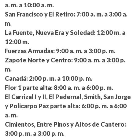
a. m. a 10:00 a. m.
San Francisco y El Retiro:
7:00 a. m. a 3:00 a.
m.
La Fuente, Nueva Era y Soledad:
12:00 m. a
12:00 m.
Fuerzas Armadas:
9:00 a. m. a 3:00 p. m.
Zapote Norte y Centro:
9:00 a. m. a 3:00 p.
m.
Canadá:
2:00 p. m. a 10:00 p. m.
Flor 1 parte alta:
8:00 a. m. a 6:00 p. m.
El Carrizal I y II, El Pedernal, Smith, San Jorge
y Policarpo Paz parte alta:
6:00 p. m. a 6:00
a. m.
Cimientos, Entre Pinos y Altos de Cantero:
3:00 p. m. a 3:00 p. m.