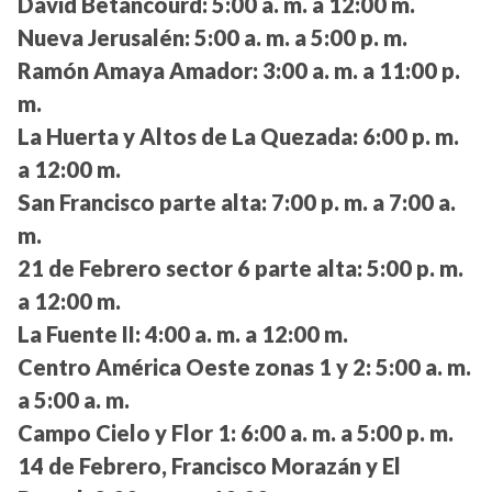
David Betancourd:
5:00 a. m. a 12:00 m.
Nueva Jerusalén:
5:00 a. m. a 5:00 p. m.
Ramón Amaya Amador:
3:00 a. m. a 11:00 p.
m.
La Huerta y Altos de La Quezada:
6:00 p. m.
a 12:00 m.
San Francisco parte alta:
7:00 p. m. a 7:00 a.
m.
21 de Febrero sector 6 parte alta:
5:00 p. m.
a 12:00 m.
La Fuente II:
4:00 a. m. a 12:00 m.
Centro América Oeste zonas 1 y 2:
5:00 a. m.
a 5:00 a. m.
Campo Cielo y Flor 1:
6:00 a. m. a 5:00 p. m.
14 de Febrero, Francisco Morazán y El