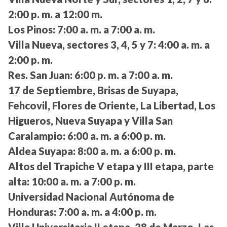
2:00 p. m. a 12:00 m.
Los Pinos:
7:00 a. m. a 7:00 a. m.
Villa Nueva, sectores 3, 4, 5 y 7:
4:00 a. m. a
2:00 p. m.
Res. San Juan:
6:00 p. m. a 7:00 a. m.
17 de Septiembre, Brisas de Suyapa,
Fehcovil, Flores de Oriente, La Libertad, Los
Higueros, Nueva Suyapa y Villa San
Caralampio:
6:00 a. m. a 6:00 p. m.
Aldea Suyapa:
8:00 a. m. a 6:00 p. m.
Altos del Trapiche V etapa y III etapa, parte
alta:
10:00 a. m. a 7:00 p. m.
Universidad Nacional Autónoma de
Honduras:
7:00 a. m. a 4:00 p. m.
Villa Universitaria II etapa, 28 de Marzo, Las