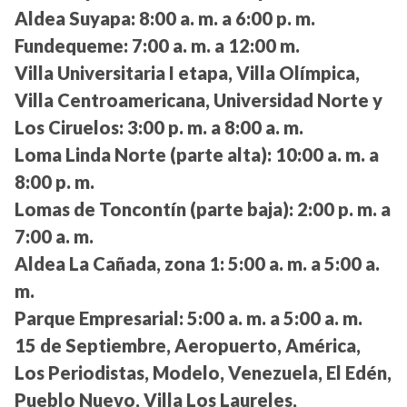
Aldea Suyapa:
8:00 a. m. a 6:00 p. m.
Fundequeme:
7:00 a. m. a 12:00 m.
Villa Universitaria I etapa, Villa Olímpica,
Villa Centroamericana, Universidad Norte y
Los Ciruelos:
3:00 p. m. a 8:00 a. m.
Loma Linda Norte (parte alta):
10:00 a. m. a
8:00 p. m.
Lomas de Toncontín (parte baja):
2:00 p. m. a
7:00 a. m.
Aldea La Cañada, zona 1:
5:00 a. m. a 5:00 a.
m.
Parque Empresarial:
5:00 a. m. a 5:00 a. m.
15 de Septiembre, Aeropuerto, América,
Los Periodistas, Modelo, Venezuela, El Edén,
Pueblo Nuevo, Villa Los Laureles,