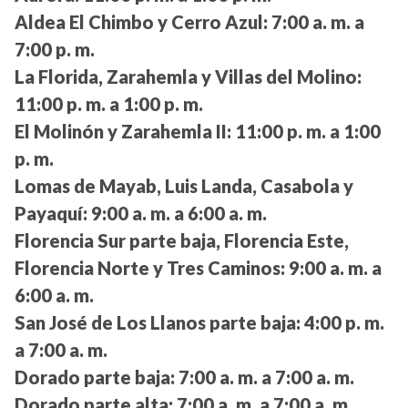
Aldea El Chimbo y Cerro Azul:
7:00 a. m. a
7:00 p. m.
La Florida, Zarahemla y Villas del Molino:
11:00 p. m. a 1:00 p. m.
El Molinón y Zarahemla II:
11:00 p. m. a 1:00
p. m.
Lomas de Mayab, Luis Landa, Casabola y
Payaquí:
9:00 a. m. a 6:00 a. m.
Florencia Sur parte baja, Florencia Este,
Florencia Norte y Tres Caminos:
9:00 a. m. a
6:00 a. m.
San José de Los Llanos parte baja:
4:00 p. m.
a 7:00 a. m.
Dorado parte baja:
7:00 a. m. a 7:00 a. m.
Dorado parte alta:
7:00 a. m. a 7:00 a. m.