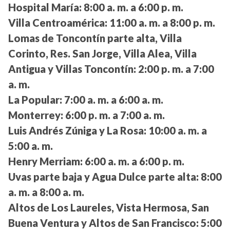
Hospital María:
8:00 a. m. a 6:00 p. m.
Villa Centroamérica:
11:00 a. m. a 8:00 p. m.
Lomas de Toncontín parte alta, Villa
Corinto, Res. San Jorge, Villa Alea, Villa
Antigua y Villas Toncontín:
2:00 p. m. a 7:00
a. m.
La Popular:
7:00 a. m. a 6:00 a. m.
Monterrey:
6:00 p. m. a 7:00 a. m.
Luis Andrés Zúniga y La Rosa:
10:00 a. m. a
5:00 a. m.
Henry Merriam:
6:00 a. m. a 6:00 p. m.
Uvas parte baja y Agua Dulce parte alta:
8:00
a. m. a 8:00 a. m.
Altos de Los Laureles, Vista Hermosa, San
Buena Ventura y Altos de San Francisco:
5:00