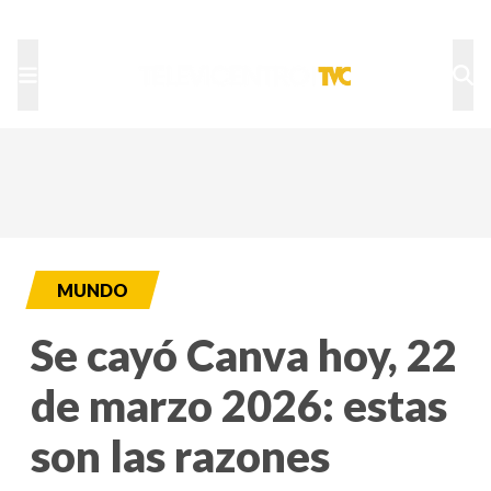
TU NOTA
DEPORTES TVC
HRN
MUNDO
Se cayó Canva hoy, 22
de marzo 2026: estas
son las razones