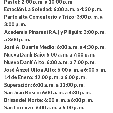
Pastel:
2:00 p. m. a 10:00 p. m.
Estación La Soledad:
6:00 a. m. a 4:30 p. m.
Parte alta Cementerio y Trigo:
3:00 p. m. a
3:00 p. m.
Academia Pinares (P.A.) y Piligüín:
3:00 p. m.
a 3:00 p. m.
José A. Duarte Medio:
6:00 a. m. a 4:30 p. m.
Nueva Danlí Bajo:
6:00 a. m. a 7:00 p. m.
Nueva Danlí Alto:
6:00 a. m. a 7:00 p. m.
José Ángel Ulloa Alto:
6:00 a. m. a 6:00 p. m.
14 de Enero:
12:00 p. m. a 6:00 p. m.
Superación:
6:00 a. m. a 12:00 p. m.
San Juan Bosco:
6:00 a. m. a 4:30 p. m.
Brisas del Norte:
6:00 a. m. a 6:00 p. m.
San Lorenzo:
6:00 a. m. a 6:00 p. m.