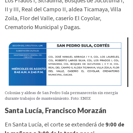
Los Prados I, Sitradima, Bosques de Jucutuma I,
II y III, Real del Campo II, aldea Ticamaya, Villa
Zoila, Flor del Valle, caserío El Coyolar,
Crematorio Municipal y Dagas.
Colonias y aldeas de San Pedro Sula permanecerán sin energía
durante trabajos de mantenimiento. Foto: ENEE
Santa Lucía, Francisco Morazán
En Santa Lucía, el corte se extenderá de
9:00 de