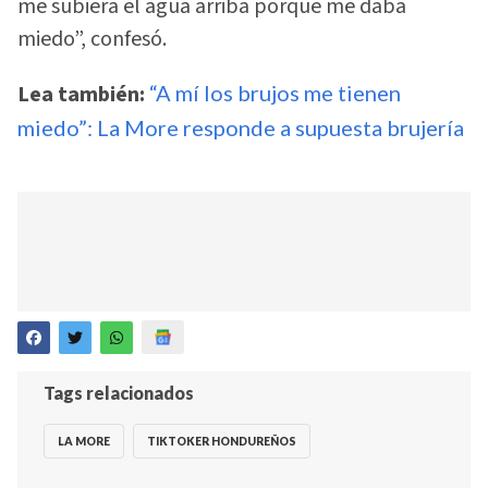
me subiera el agua arriba porque me daba
miedo”, confesó.
Lea también:
“A mí los brujos me tienen
miedo”: La More responde a supuesta brujería
Tags relacionados
LA MORE
TIKTOKER HONDUREÑOS