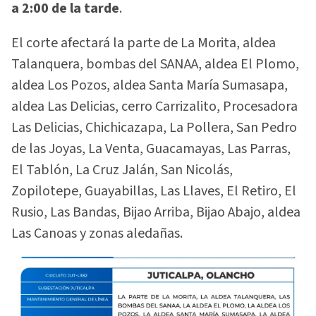
a 2:00 de la tarde
.
El corte afectará la parte de La Morita, aldea
Talanquera, bombas del SANAA, aldea El Plomo,
aldea Los Pozos, aldea Santa María Sumasapa,
aldea Las Delicias, cerro Carrizalito, Procesadora
Las Delicias, Chichicazapa, La Pollera, San Pedro
de las Joyas, La Venta, Guacamayas, Las Parras,
El Tablón, La Cruz Jalán, San Nicolás,
Zopilotepe, Guayabillas, Las Llaves, El Retiro, El
Rusio, Las Bandas, Bijao Arriba, Bijao Abajo, aldea
Las Canoas y zonas aledañas.