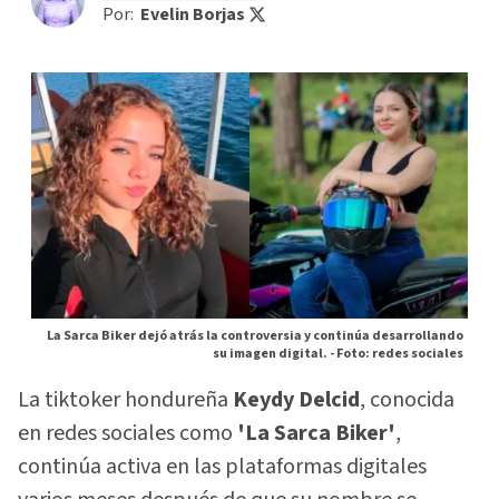
Por:
Evelin Borjas
La Sarca Biker dejó atrás la controversia y continúa desarrollando
su imagen digital. -
Foto: redes sociales
La tiktoker hondureña
Keydy Delcid
, conocida
en redes sociales como
'La Sarca Biker'
,
continúa activa en las plataformas digitales