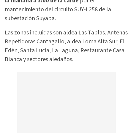
la mañana a 3:00 de la tarde
por el
mantenimiento del circuito SUY-L258 de la
subestación Suyapa.
Las zonas incluidas son aldea Las Tablas, Antenas
Repetidoras Cantagallo, aldea Loma Alta Sur, El
Edén, Santa Lucía, La Laguna, Restaurante Casa
Blanca y sectores aledaños.