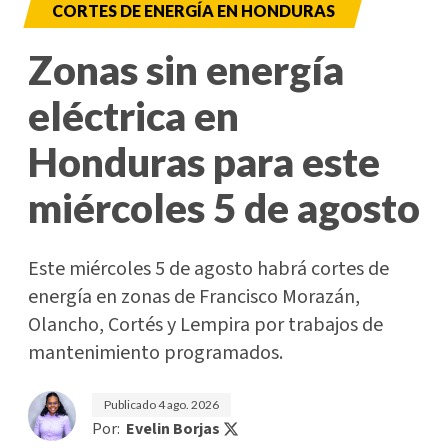
CORTES DE ENERGÍA EN HONDURAS
Zonas sin energía
eléctrica en
Honduras para este
miércoles 5 de agosto
Este miércoles 5 de agosto habrá cortes de
energía en zonas de Francisco Morazán,
Olancho, Cortés y Lempira por trabajos de
mantenimiento programados.
Publicado
4 ago. 2026
Por:
Evelin Borjas