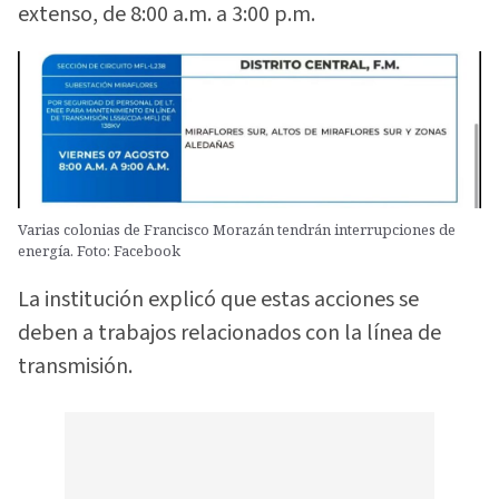
extenso, de 8:00 a.m. a 3:00 p.m.
Varias colonias de Francisco Morazán tendrán interrupciones de
energía. Foto: Facebook
La institución explicó que estas acciones se
deben a trabajos relacionados con la línea de
transmisión.