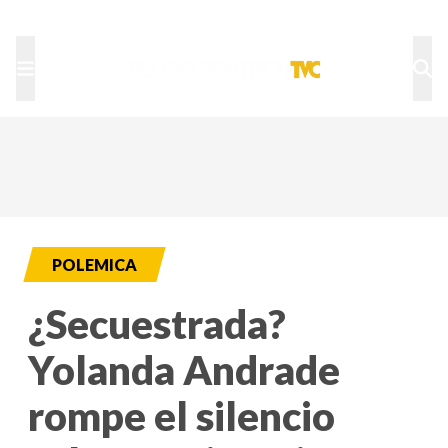
TU NOTA
DEPORTES TVC
HRN
POLEMICA
¿Secuestrada?
Yolanda Andrade
rompe el silencio