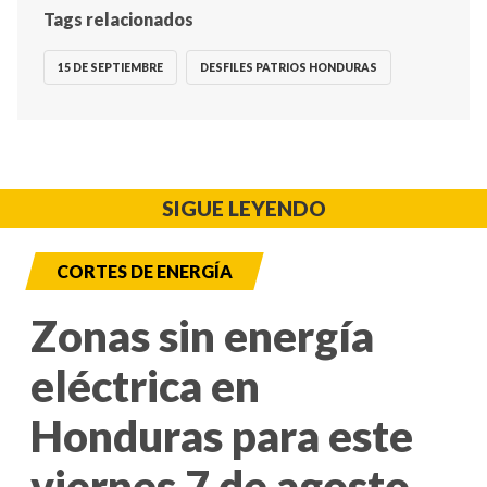
Tags relacionados
15 DE SEPTIEMBRE
DESFILES PATRIOS HONDURAS
SIGUE LEYENDO
CORTES DE ENERGÍA
Zonas sin energía
eléctrica en
Honduras para este
viernes 7 de agosto