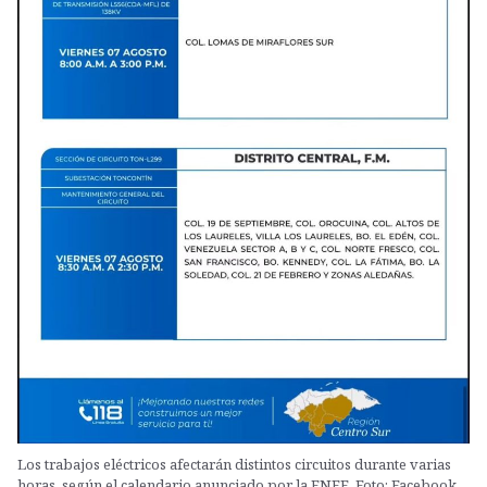
Los trabajos eléctricos afectarán distintos circuitos durante varias
horas, según el calendario anunciado por la ENEE. Foto: Facebook