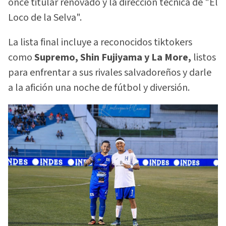
once titular renovado y la dirección técnica de "El
Loco de la Selva".
La lista final incluye a reconocidos tiktokers
como
Supremo, Shin Fujiyama y La More,
listos
para enfrentar a sus rivales salvadoreños y darle
a la afición una noche de fútbol y diversión.