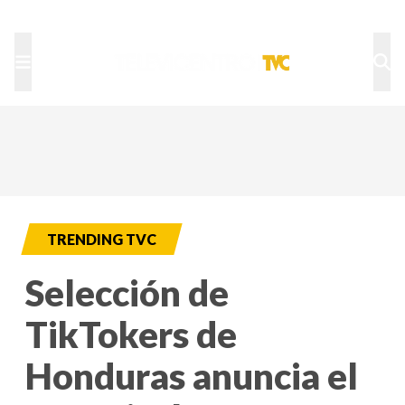
TU NOTA
DEPORTES TVC
HRN
TRENDING TVC
Selección de
TikTokers de
Honduras anuncia el