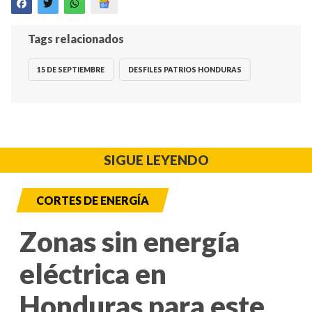
Tags relacionados
15 DE SEPTIEMBRE
DESFILES PATRIOS HONDURAS
SIGUE LEYENDO
CORTES DE ENERGÍA
Zonas sin energía
eléctrica en
Honduras para este