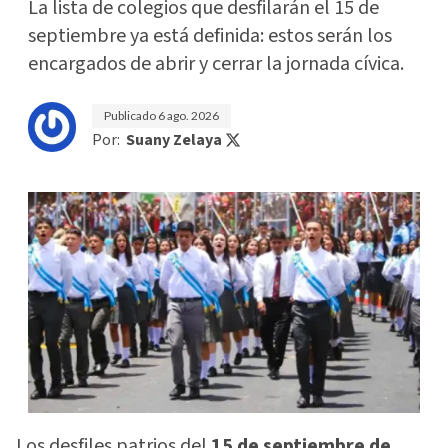
La lista de colegios que desfilarán el 15 de
septiembre ya está definida: estos serán los
encargados de abrir y cerrar la jornada cívica.
Publicado
6 ago. 2026
Por:
Suany Zelaya
Los desfiles patrios del
15 de septiembre de