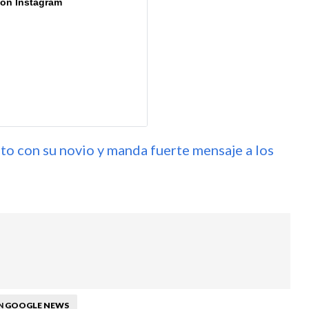
 on Instagram
o con su novio y manda fuerte mensaje a los
GOOGLE NEWS
N