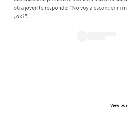
otra joven le responde: "No voy a esconder ni mi
¿ok?".
View pos