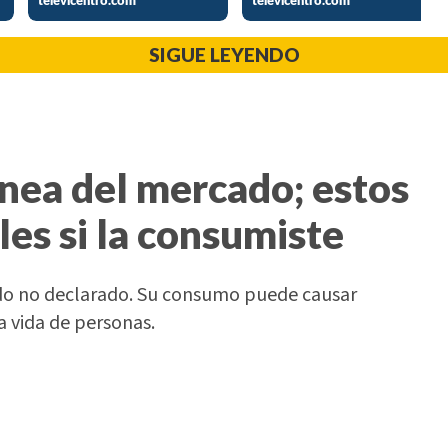
SIGUE LEYENDO
ánea del mercado; estos
les si la consumiste
do no declarado. Su consumo puede causar
a vida de personas.