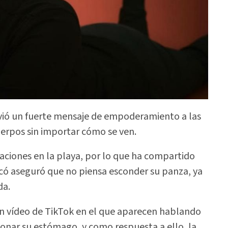
nvió un fuerte mensaje de empoderamiento a las
erpos sin importar cómo se ven.
caciones en la playa, por lo que ha compartido
icó aseguró que no piensa esconder su panza, ya
da.
un vídeo de TikTok en el que aparecen hablando
cionar su estómago, y como respuesta a ello, la