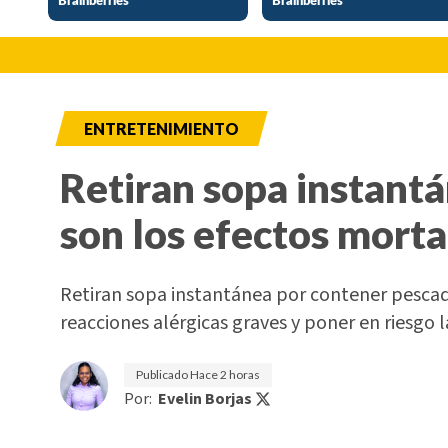
ENTRETENIMIENTO
Retiran sopa instant
son los efectos morta
Retiran sopa instantánea por contener pesca
reacciones alérgicas graves y poner en riesgo l
Publicado
Hace 2 horas
Por:
Evelin Borjas