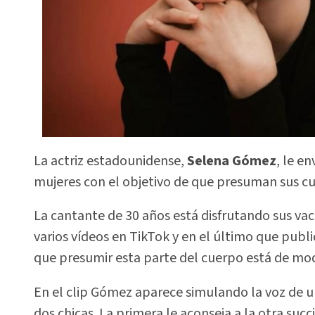
La actriz estadounidense,
Selena Gómez
, le e
mujeres con el objetivo de que presuman sus cu
La cantante de 30 años está disfrutando sus va
varios vídeos en TikTok y en el último que publ
que presumir esta parte del cuerpo está de mo
En el clip Gómez aparece simulando la voz de 
dos chicas. La primera le aconseja a la otra suc