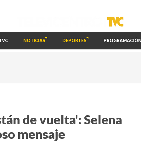
TVC
NOTICIAS
DEPORTES
PROGRAMACIÓ
stán de vuelta': Selena
so mensaje