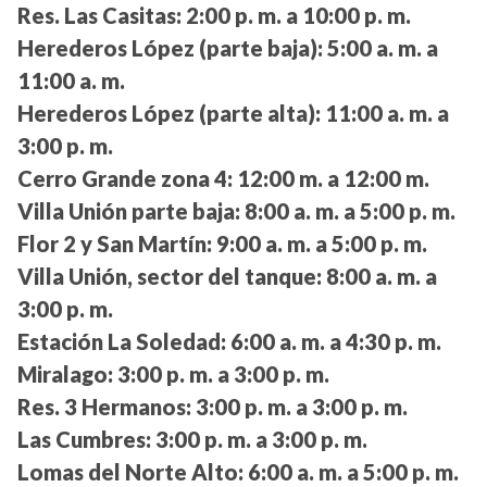
Res. Las Casitas:
2:00 p. m. a 10:00 p. m.
Herederos López (parte baja):
5:00 a. m. a
11:00 a. m.
Herederos López (parte alta):
11:00 a. m. a
3:00 p. m.
Cerro Grande zona 4:
12:00 m. a 12:00 m.
Villa Unión parte baja:
8:00 a. m. a 5:00 p. m.
Flor 2 y San Martín:
9:00 a. m. a 5:00 p. m.
Villa Unión, sector del tanque:
8:00 a. m. a
3:00 p. m.
Estación La Soledad:
6:00 a. m. a 4:30 p. m.
Miralago:
3:00 p. m. a 3:00 p. m.
Res. 3 Hermanos:
3:00 p. m. a 3:00 p. m.
Las Cumbres:
3:00 p. m. a 3:00 p. m.
Lomas del Norte Alto:
6:00 a. m. a 5:00 p. m.