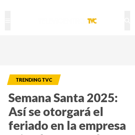
TU NOTA
DEPORTES TVC
HRN
TRENDING TVC
Semana Santa 2025:
Así se otorgará el
feriado en la empresa