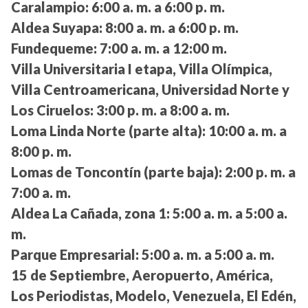
Caralampio:
6:00 a. m. a 6:00 p. m.
Aldea Suyapa:
8:00 a. m. a 6:00 p. m.
Fundequeme:
7:00 a. m. a 12:00 m.
Villa Universitaria I etapa, Villa Olímpica,
Villa Centroamericana, Universidad Norte y
Los Ciruelos:
3:00 p. m. a 8:00 a. m.
Loma Linda Norte (parte alta):
10:00 a. m. a
8:00 p. m.
Lomas de Toncontín (parte baja):
2:00 p. m. a
7:00 a. m.
Aldea La Cañada, zona 1:
5:00 a. m. a 5:00 a.
m.
Parque Empresarial:
5:00 a. m. a 5:00 a. m.
15 de Septiembre, Aeropuerto, América,
Los Periodistas, Modelo, Venezuela, El Edén,