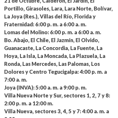
21 de Octubre, Calderón, El Jardín, El
Portillo, Girasoles, Lara, Lara Norte, Bolívar,
La Joya (Res.), Villas del Río, Florida y
Fraternidad:
6:00 p. m. a 6:00 a. m.
Lomas del Molino:
6:00 p. m. a 6:00 a. m.
Bo. Abajo, El Chile, El Jazmín, El Olvido,
Guanacaste, La Concordia, La Fuente, La
Hoya, La Isla, La Moncada, La Plazuela, La
Ronda, Las Mercedes, Las Palomas, Los
Dolores y Centro Tegucigalpa:
4:00 p. m. a
7:00 a. m.
Joya (INVA):
5:00 a. m. a 9:00 p. m.
Villa Nueva Norte y Sur, sectores 1, 2, 7 y 8:
2:00 p. m. a 12:00 m.
Villa Nueva, sectores 3, 4, 5 y 7:
4:00 a. m. a