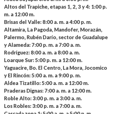
Altos del Trapiche, etapas 1, 2, 3 y 4:
1:00 p.
m. a 12:00 m.
Brisas del Valle:
8:00 a. m. a 4:00 p. m.
Altamira, La Pagoda, Mandofer, Morazán,
Palermo, Rubén Darío, sector de Guadalupe
y Alameda:
7:00 p. m. a 7:00 a. m.
Rodríguez:
8:00 a. m. a 8:00 a. m.
Loarque Sur:
5:00 p. m. a 12:00 m.
Yaguacire, Bo. El Centro, La Mora, Jocomico
y El Rincón:
5:00 a. m. a 9:00 p. m.
Aldea Tizatillo:
5:00 a. m. a 12:00 m.
Praderas Dignas:
7:00 a. m. a 12:00 m.
Roble Alto:
3:00 p. m. a 3:00 a. m.
Los Robles:
3:00 p. m. a 7:00 a. m.
Cascada zona 1:
5:00 a. m. a 5:00 p. m.