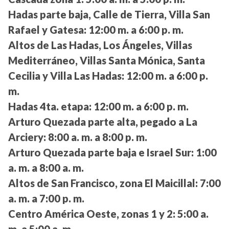
Hadas parte baja, Calle de Tierra, Villa San
Rafael y Gatesa:
12:00 m. a 6:00 p. m.
Altos de Las Hadas, Los Ángeles, Villas
Mediterráneo, Villas Santa Mónica, Santa
Cecilia y Villa Las Hadas:
12:00 m. a 6:00 p.
m.
Hadas 4ta. etapa:
12:00 m. a 6:00 p. m.
Arturo Quezada parte alta, pegado a La
Arciery:
8:00 a. m. a 8:00 p. m.
Arturo Quezada parte baja e Israel Sur:
1:00
a. m. a 8:00 a. m.
Altos de San Francisco, zona El Maicillal:
7:00
a. m. a 7:00 p. m.
Centro América Oeste, zonas 1 y 2:
5:00 a.