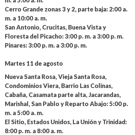
m. a 5:00 a. m.
Cerro Grande zonas 3 y 2, parte baja:
2:00 a.
m. a 10:00 a. m.
San Antonio, Crucitas, Buena Vista y
Floresta del Picacho:
3:00 p. m. a 3:00 p. m.
Pinares:
3:00 p. m. a 3:00 p. m.
Martes 11 de agosto
Nueva Santa Rosa, Vieja Santa Rosa,
Condominios Viera, Barrio Las Colinas,
Cabaña, Casamata parte alta, Jacarandas,
Marishal, San Pablo y Reparto Abajo:
5:00 p.
m. a 5:00 a. m.
El Sitio, Estados Unidos, La Unión y Trinidad:
8:00 p. m. a 8:00 a. m.