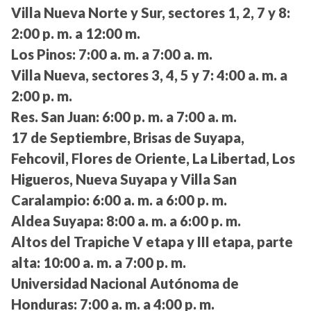
Villa Nueva Norte y Sur, sectores 1, 2, 7 y 8:
2:00 p. m. a 12:00 m.
Los Pinos:
7:00 a. m. a 7:00 a. m.
Villa Nueva, sectores 3, 4, 5 y 7:
4:00 a. m. a
2:00 p. m.
Res. San Juan:
6:00 p. m. a 7:00 a. m.
17 de Septiembre, Brisas de Suyapa,
Fehcovil, Flores de Oriente, La Libertad, Los
Higueros, Nueva Suyapa y Villa San
Caralampio:
6:00 a. m. a 6:00 p. m.
Aldea Suyapa:
8:00 a. m. a 6:00 p. m.
Altos del Trapiche V etapa y III etapa, parte
alta:
10:00 a. m. a 7:00 p. m.
Universidad Nacional Autónoma de
Honduras:
7:00 a. m. a 4:00 p. m.