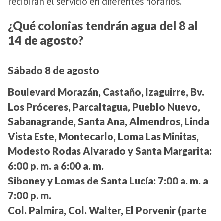
recibirán el servicio en diferentes horarios.
¿Qué colonias tendrán agua del 8 al
14 de agosto?
Sábado 8 de agosto
Boulevard Morazán, Castaño, Izaguirre, Bv.
Los Próceres, Parcaltagua, Pueblo Nuevo,
Sabanagrande, Santa Ana, Almendros, Linda
Vista Este, Montecarlo, Loma Las Minitas,
Modesto Rodas Alvarado y Santa Margarita:
6:00 p. m. a 6:00 a. m.
Siboney y Lomas de Santa Lucía:
7:00 a. m. a
7:00 p. m.
Col. Palmira, Col. Walter, El Porvenir (parte