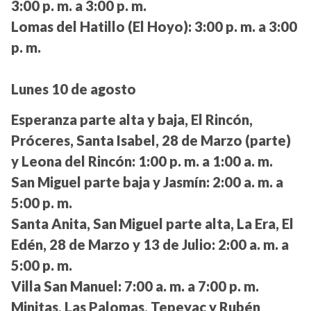
3:00 p. m. a 3:00 p. m.
Lomas del Hatillo (El Hoyo):
3:00 p. m. a 3:00
p. m.
Lunes 10 de agosto
Esperanza parte alta y baja, El Rincón,
Próceres, Santa Isabel, 28 de Marzo (parte)
y Leona del Rincón:
1:00 p. m. a 1:00 a. m.
San Miguel parte baja y Jasmín:
2:00 a. m. a
5:00 p. m.
Santa Anita, San Miguel parte alta, La Era, El
Edén, 28 de Marzo y 13 de Julio:
2:00 a. m. a
5:00 p. m.
Villa San Manuel:
7:00 a. m. a 7:00 p. m.
Minitas, Las Palomas, Tepeyac y Rubén