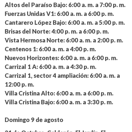
Altos del Paraíso Bajo:
6:00 a. m. a 7:00 p. m.
Fuerzas Unidas V1:
6:00 a. m. a 6:00 p. m.
Cantarero López Bajo:
6:00 a. m. a 5:00 p. m.
Brisas del Norte:
4:00 p. m. a 6:00 p. m.
Vista Hermosa Norte:
6:00 a. m. a 2:00 p. m.
Centenos 1:
6:00 a. m. a 4:00 p. m.
Nuevos Horizontes:
6:00 a. m. a 6:00 p. m.
Carrizal 1 A:
6:00 a. m. a 4:30 p. m.
Carrizal 1, sector 4 ampliación:
6:00 a. m. a
12:00 p. m.
Villa Cristina Alto:
6:00 a. m. a 6:00 p. m.
Villa Cristina Bajo:
6:00 a. m. a 3:30 p. m.
Domingo 9 de agosto