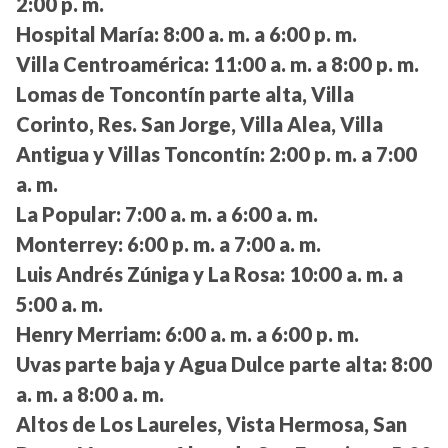
2:00 p. m.
Hospital María:
8:00 a. m. a 6:00 p. m.
Villa Centroamérica:
11:00 a. m. a 8:00 p. m.
Lomas de Toncontín parte alta, Villa
Corinto, Res. San Jorge, Villa Alea, Villa
Antigua y Villas Toncontín:
2:00 p. m. a 7:00
a. m.
La Popular:
7:00 a. m. a 6:00 a. m.
Monterrey:
6:00 p. m. a 7:00 a. m.
Luis Andrés Zúniga y La Rosa:
10:00 a. m. a
5:00 a. m.
Henry Merriam:
6:00 a. m. a 6:00 p. m.
Uvas parte baja y Agua Dulce parte alta:
8:00
a. m. a 8:00 a. m.
Altos de Los Laureles, Vista Hermosa, San