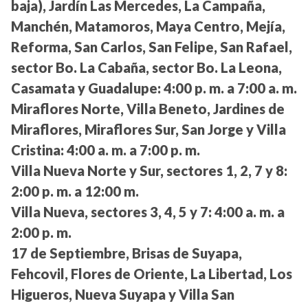
baja), Jardín Las Mercedes, La Campaña,
Manchén, Matamoros, Maya Centro, Mejía,
Reforma, San Carlos, San Felipe, San Rafael,
sector Bo. La Cabaña, sector Bo. La Leona,
Casamata y Guadalupe:
4:00 p. m. a 7:00 a. m.
Miraflores Norte, Villa Beneto, Jardines de
Miraflores, Miraflores Sur, San Jorge y Villa
Cristina:
4:00 a. m. a 7:00 p. m.
Villa Nueva Norte y Sur, sectores 1, 2, 7 y 8:
2:00 p. m. a 12:00 m.
Villa Nueva, sectores 3, 4, 5 y 7:
4:00 a. m. a
2:00 p. m.
17 de Septiembre, Brisas de Suyapa,
Fehcovil, Flores de Oriente, La Libertad, Los
Higueros, Nueva Suyapa y Villa San