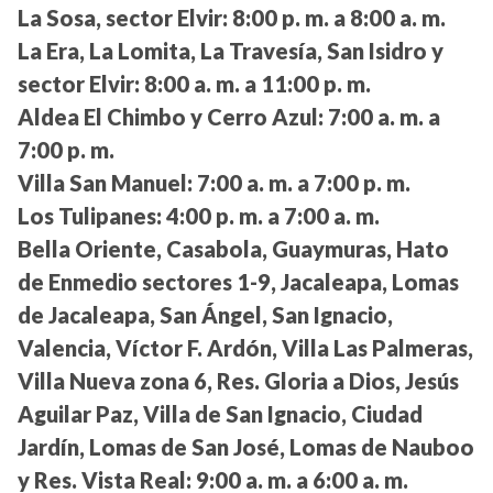
La Sosa, sector Elvir:
8:00 p. m. a 8:00 a. m.
La Era, La Lomita, La Travesía, San Isidro y
sector Elvir:
8:00 a. m. a 11:00 p. m.
Aldea El Chimbo y Cerro Azul:
7:00 a. m. a
7:00 p. m.
Villa San Manuel:
7:00 a. m. a 7:00 p. m.
Los Tulipanes:
4:00 p. m. a 7:00 a. m.
Bella Oriente, Casabola, Guaymuras, Hato
de Enmedio sectores 1-9, Jacaleapa, Lomas
de Jacaleapa, San Ángel, San Ignacio,
Valencia, Víctor F. Ardón, Villa Las Palmeras,
Villa Nueva zona 6, Res. Gloria a Dios, Jesús
Aguilar Paz, Villa de San Ignacio, Ciudad
Jardín, Lomas de San José, Lomas de Nauboo
y Res. Vista Real:
9:00 a. m. a 6:00 a. m.