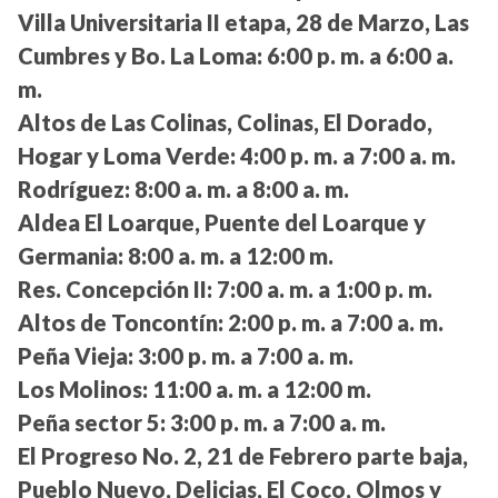
Villa Universitaria II etapa, 28 de Marzo, Las
Cumbres y Bo. La Loma:
6:00 p. m. a 6:00 a.
m.
Altos de Las Colinas, Colinas, El Dorado,
Hogar y Loma Verde:
4:00 p. m. a 7:00 a. m.
Rodríguez:
8:00 a. m. a 8:00 a. m.
Aldea El Loarque, Puente del Loarque y
Germania:
8:00 a. m. a 12:00 m.
Res. Concepción II:
7:00 a. m. a 1:00 p. m.
Altos de Toncontín:
2:00 p. m. a 7:00 a. m.
Peña Vieja:
3:00 p. m. a 7:00 a. m.
Los Molinos:
11:00 a. m. a 12:00 m.
Peña sector 5:
3:00 p. m. a 7:00 a. m.
El Progreso No. 2, 21 de Febrero parte baja,
Pueblo Nuevo, Delicias, El Coco, Olmos y