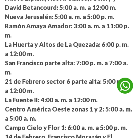
David Betancourd:
5:00 a. m. a 12:00 m.
Nueva Jerusalén:
5:00 a. m. a 5:00 p. m.
Ramón Amaya Amador:
3:00 a. m. a 11:00 p.
m.
La Huerta y Altos de La Quezada:
6:00 p. m.
a 12:00 m.
San Francisco parte alta:
7:00 p. m. a 7:00 a.
m.
21 de Febrero sector 6 parte alta:
5:00 p. m.
a 12:00 m.
La Fuente II:
4:00 a. m. a 12:00 m.
Centro América Oeste zonas 1 y 2:
5:00 a. m.
a 5:00 a. m.
Campo Cielo y Flor 1:
6:00 a. m. a 5:00 p. m.
14 de Febrero, Francisco Morazán y El