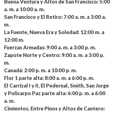
Buena Ventura y Altos de San Francisco:
5:00
a. m. a 10:00 a. m.
San Francisco y El Retiro:
7:00 a. m. a 3:00 a.
m.
La Fuente, Nueva Era y Soledad:
12:00 m. a
12:00 m.
Fuerzas Armadas:
9:00 a. m. a 3:00 p. m.
Zapote Norte y Centro:
9:00 a. m. a 3:00 p.
m.
Canadá:
2:00 p. m. a 10:00 p. m.
Flor 1 parte alta:
8:00 a. m. a 6:00 p. m.
El Carrizal I y II, El Pedernal, Smith, San Jorge
y Policarpo Paz parte alta:
6:00 p. m. a 6:00
a. m.
Cimientos, Entre Pinos y Altos de Cantero: