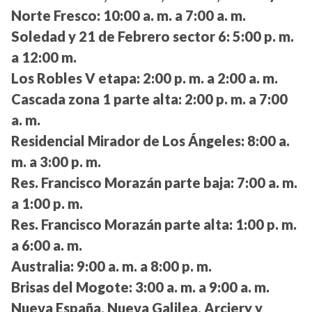
Norte Fresco:
10:00 a. m. a 7:00 a. m.
Soledad y 21 de Febrero sector 6:
5:00 p. m.
a 12:00 m.
Los Robles V etapa:
2:00 p. m. a 2:00 a. m.
Cascada zona 1 parte alta:
2:00 p. m. a 7:00
a. m.
Residencial Mirador de Los Ángeles:
8:00 a.
m. a 3:00 p. m.
Res. Francisco Morazán parte baja:
7:00 a. m.
a 1:00 p. m.
Res. Francisco Morazán parte alta:
1:00 p. m.
a 6:00 a. m.
Australia:
9:00 a. m. a 8:00 p. m.
Brisas del Mogote:
3:00 a. m. a 9:00 a. m.
Nueva España, Nueva Galilea, Arciery y