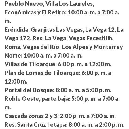
Pueblo Nuevo, Villa Los Laureles,
Económicas y El Retiro:
10:00 a. m. a 7:00 a.
m.
Eréndida, Granjitas Las Vegas, La Vega 12, La
Vega 172, Res. La Vega, Vegas Fecesitlih,
Roma, Vegas del Río, Los Alpes y Monterrey
Norte:
10:00 a. m. a 7:00 a. m.
Villas de Tiloarque:
6:00 p. m. a 12:00 m.
Plan de Lomas de Tiloarque:
6:00 p. m. a
12:00 m.
Portal del Bosque:
8:00 a. m. a 5:00 p. m.
Roble Oeste, parte baja:
5:00 p. m. a 7:00 a.
m.
Cascada zonas 2 y 3:
2:00 p. m. a 7:00 a. m.
Res. Santa Cruz I etapa:
8:00 a. m. a 2:00 p. m.