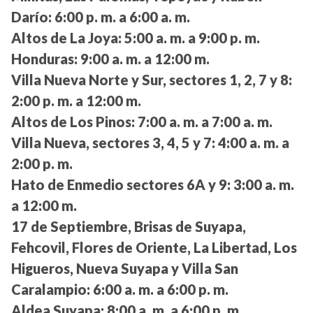
Darío:
6:00 p. m. a 6:00 a. m.
Altos de La Joya:
5:00 a. m. a 9:00 p. m.
Honduras:
9:00 a. m. a 12:00 m.
Villa Nueva Norte y Sur, sectores 1, 2, 7 y 8:
2:00 p. m. a 12:00 m.
Altos de Los Pinos:
7:00 a. m. a 7:00 a. m.
Villa Nueva, sectores 3, 4, 5 y 7:
4:00 a. m. a
2:00 p. m.
Hato de Enmedio sectores 6A y 9:
3:00 a. m.
a 12:00 m.
17 de Septiembre, Brisas de Suyapa,
Fehcovil, Flores de Oriente, La Libertad, Los
Higueros, Nueva Suyapa y Villa San
Caralampio:
6:00 a. m. a 6:00 p. m.
Aldea Suyapa:
8:00 a. m. a 6:00 p. m.