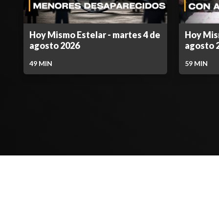
Hoy Mismo Estelar - martes 4 de
Hoy Mism
agosto 2026
agosto 
49
MIN
59
MIN
Contenido Bloqueado
TELEVICENTRO
SECCIONES
Contáctanos
TVC PLAY