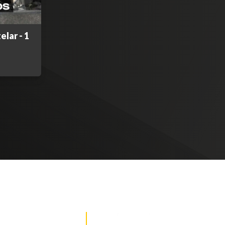
lar - 1
DE NOTICIAS
PAUTA CON NOSOTROS
Recibe las