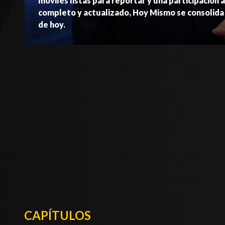
móviles listas para reportar y una participación 
completo y actualizado, Hoy Mismo se consolida 
de hoy.
CAPÍTULOS