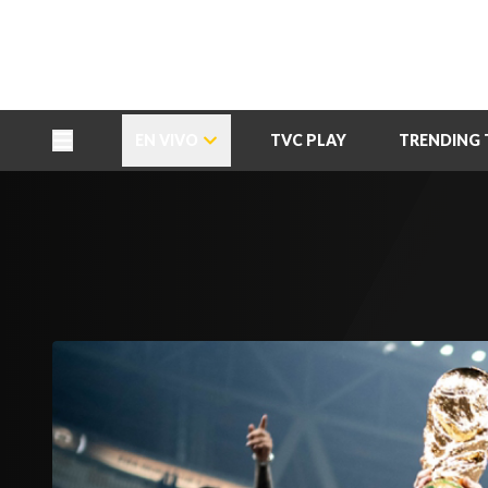
TU NOTA
DEPORTES TVC
HRN
EN VIVO
TVC PLAY
TRENDING 