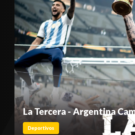
La Tercera - Argentina C
Deportivos