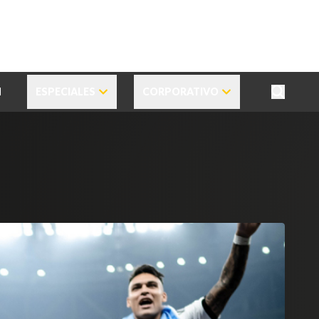
N
ESPECIALES
CORPORATIVO