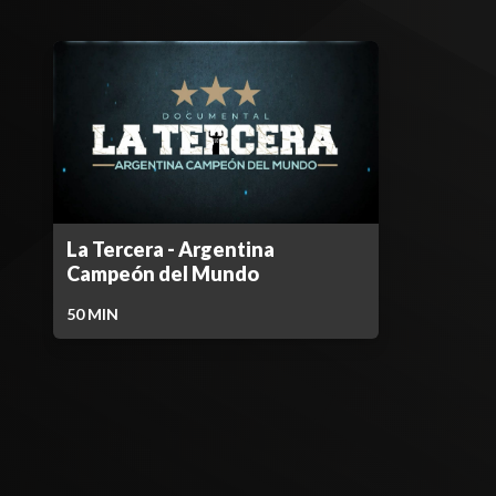
La Tercera - Argentina
Campeón del Mundo
50
MIN
Contenido Bloqueado