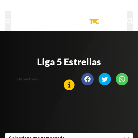
TU NOTA
DEPORTES TVC
HRN
Liga 5 Estrellas
Deportivos