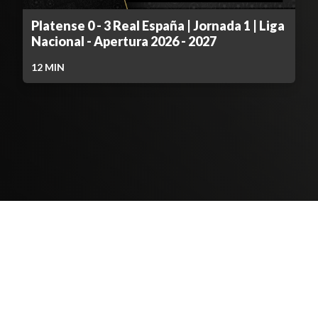
Platense 0 - 3 Real España | Jornada 1 | Liga
Nacional - Apertura 2026 - 2027
12
MIN
Contenido Bloqueado
TELEVICENTRO
Contáctanos
Mapa del sitio