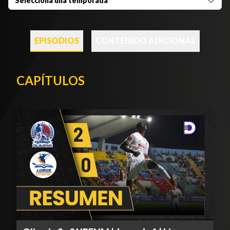
Selecciona una temporada
EPISODIOS
CONTENIDO ADICIONAL
CAPÍTULOS