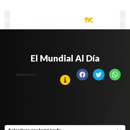
TU NOTA
DEPORTES TVC
HRN
El Mundial Al Día
Deportivos