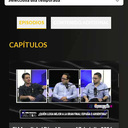
Selecciona una temporada
EPISODIOS
CONTENIDO ADICIONAL
CAPÍTULOS