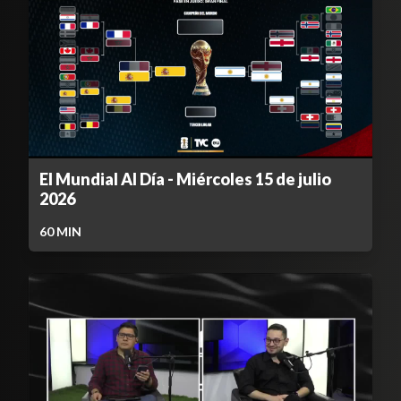
El Mundial Al Día - Miércoles 15 de julio
2026
60
MIN