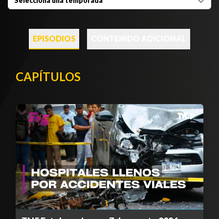
Selecciona una temporada
EPISODIOS
CONTENIDO ADICIONAL
CAPÍTULOS