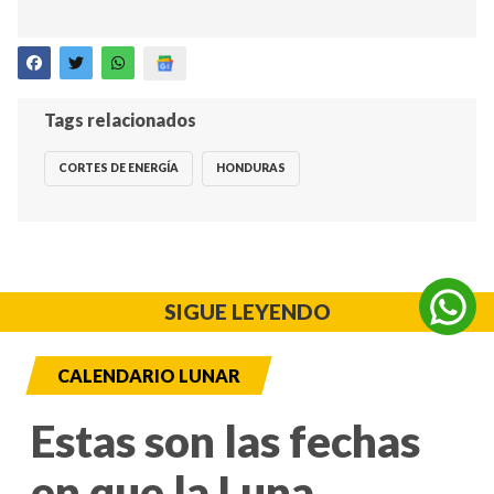
Tags relacionados
CORTES DE ENERGÍA
HONDURAS
SIGUE LEYENDO
CALENDARIO LUNAR
Estas son las fechas
en que la Luna