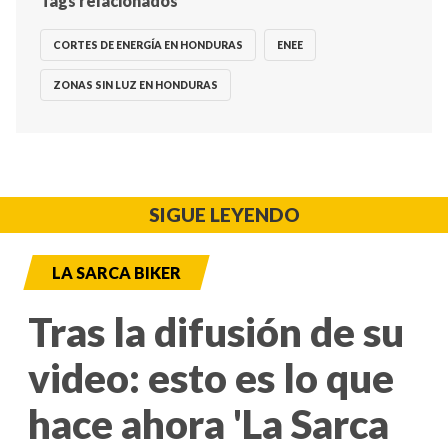
Tags relacionados
CORTES DE ENERGÍA EN HONDURAS
ENEE
ZONAS SIN LUZ EN HONDURAS
SIGUE LEYENDO
LA SARCA BIKER
Tras la difusión de su
video: esto es lo que
hace ahora 'La Sarca