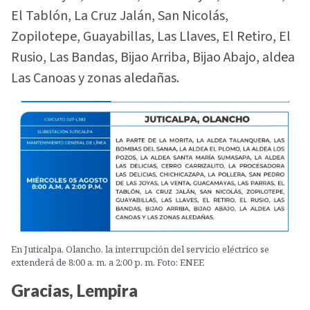
El Tablón, La Cruz Jalán, San Nicolás,
Zopilotepe, Guayabillas, Las Llaves, El Retiro, El
Rusio, Las Bandas, Bijao Arriba, Bijao Abajo, aldea
Las Canoas y zonas aledañas.
En Juticalpa, Olancho, la interrupción del servicio eléctrico se
extenderá de 8:00 a. m. a 2:00 p. m. Foto: ENEE
Gracias, Lempira