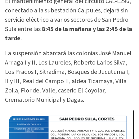
El mantenimiento general del circuito CAL-L296,
conectado a la subestación Calpules, dejará sin
servicio eléctrico a varios sectores de San Pedro
Sula entre las
8:45 de la mañana y las 2:45 de la
tarde
.
La suspensión abarcará las colonias José Manuel
Arriaga I y II, Los Laureles, Roberto Larios Silva,
Los Prados I, Sitradima, Bosques de Jucutuma I,
II y III, Real del Campo II, aldea Ticamaya, Villa
Zoila, Flor del Valle, caserío El Coyolar,
Crematorio Municipal y Dagas.