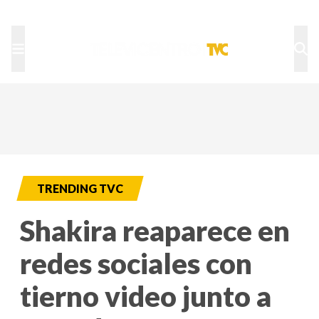
TU NOTA
DEPORTES TVC
HRN
TRENDING TVC
Shakira reaparece en
redes sociales con
tierno video junto a