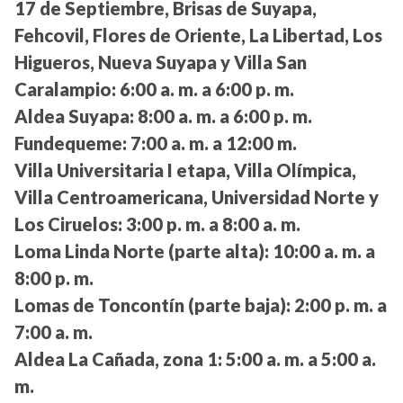
17 de Septiembre, Brisas de Suyapa,
Fehcovil, Flores de Oriente, La Libertad, Los
Higueros, Nueva Suyapa y Villa San
Caralampio:
6:00 a. m. a 6:00 p. m.
Aldea Suyapa:
8:00 a. m. a 6:00 p. m.
Fundequeme:
7:00 a. m. a 12:00 m.
Villa Universitaria I etapa, Villa Olímpica,
Villa Centroamericana, Universidad Norte y
Los Ciruelos:
3:00 p. m. a 8:00 a. m.
Loma Linda Norte (parte alta):
10:00 a. m. a
8:00 p. m.
Lomas de Toncontín (parte baja):
2:00 p. m. a
7:00 a. m.
Aldea La Cañada, zona 1:
5:00 a. m. a 5:00 a.
m.