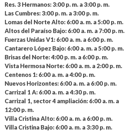
Res. 3 Hermanos:
3:00 p. m. a 3:00 p. m.
Las Cumbres:
3:00 p. m. a 3:00 p. m.
Lomas del Norte Alto:
6:00 a. m. a 5:00 p. m.
Altos del Paraíso Bajo:
6:00 a. m. a 7:00 p. m.
Fuerzas Unidas V1:
6:00 a. m. a 6:00 p. m.
Cantarero López Bajo:
6:00 a. m. a 5:00 p. m.
Brisas del Norte:
4:00 p. m. a 6:00 p. m.
Vista Hermosa Norte:
6:00 a. m. a 2:00 p. m.
Centenos 1:
6:00 a. m. a 4:00 p. m.
Nuevos Horizontes:
6:00 a. m. a 6:00 p. m.
Carrizal 1 A:
6:00 a. m. a 4:30 p. m.
Carrizal 1, sector 4 ampliación:
6:00 a. m. a
12:00 p. m.
Villa Cristina Alto:
6:00 a. m. a 6:00 p. m.
Villa Cristina Bajo:
6:00 a. m. a 3:30 p. m.