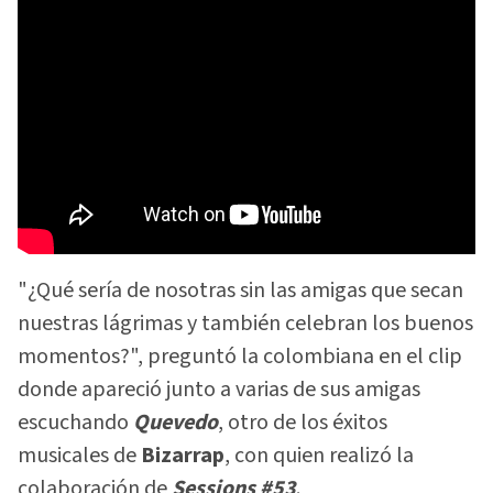
"¿Qué sería de nosotras sin las amigas que secan
nuestras lágrimas y también celebran los buenos
momentos?", preguntó la colombiana en el clip
donde apareció junto a varias de sus amigas
escuchando
Quevedo
, otro de los éxitos
musicales de
Bizarrap
, con quien realizó la
colaboración de
Sessions #53
.