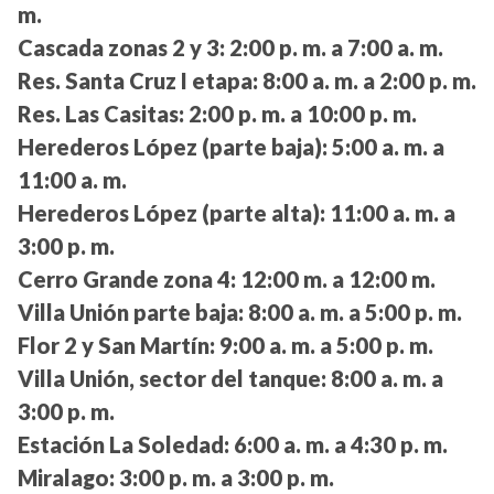
m.
Cascada zonas 2 y 3:
2:00 p. m. a 7:00 a. m.
Res. Santa Cruz I etapa:
8:00 a. m. a 2:00 p. m.
Res. Las Casitas:
2:00 p. m. a 10:00 p. m.
Herederos López (parte baja):
5:00 a. m. a
11:00 a. m.
Herederos López (parte alta):
11:00 a. m. a
3:00 p. m.
Cerro Grande zona 4:
12:00 m. a 12:00 m.
Villa Unión parte baja:
8:00 a. m. a 5:00 p. m.
Flor 2 y San Martín:
9:00 a. m. a 5:00 p. m.
Villa Unión, sector del tanque:
8:00 a. m. a
3:00 p. m.
Estación La Soledad:
6:00 a. m. a 4:30 p. m.
Miralago:
3:00 p. m. a 3:00 p. m.