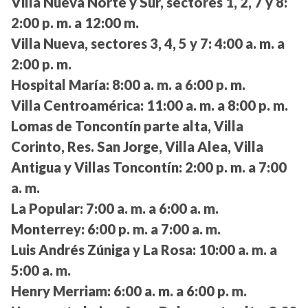
Villa Nueva Norte y Sur, sectores 1, 2, 7 y 8:
2:00 p. m. a 12:00 m.
Villa Nueva, sectores 3, 4, 5 y 7:
4:00 a. m. a
2:00 p. m.
Hospital María:
8:00 a. m. a 6:00 p. m.
Villa Centroamérica:
11:00 a. m. a 8:00 p. m.
Lomas de Toncontín parte alta, Villa
Corinto, Res. San Jorge, Villa Alea, Villa
Antigua y Villas Toncontín:
2:00 p. m. a 7:00
a. m.
La Popular:
7:00 a. m. a 6:00 a. m.
Monterrey:
6:00 p. m. a 7:00 a. m.
Luis Andrés Zúniga y La Rosa:
10:00 a. m. a
5:00 a. m.
Henry Merriam:
6:00 a. m. a 6:00 p. m.