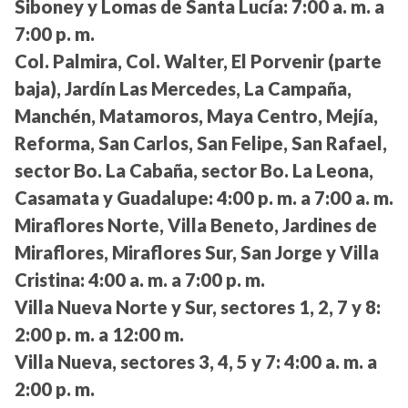
Siboney y Lomas de Santa Lucía:
7:00 a. m. a
7:00 p. m.
Col. Palmira, Col. Walter, El Porvenir (parte
baja), Jardín Las Mercedes, La Campaña,
Manchén, Matamoros, Maya Centro, Mejía,
Reforma, San Carlos, San Felipe, San Rafael,
sector Bo. La Cabaña, sector Bo. La Leona,
Casamata y Guadalupe:
4:00 p. m. a 7:00 a. m.
Miraflores Norte, Villa Beneto, Jardines de
Miraflores, Miraflores Sur, San Jorge y Villa
Cristina:
4:00 a. m. a 7:00 p. m.
Villa Nueva Norte y Sur, sectores 1, 2, 7 y 8:
2:00 p. m. a 12:00 m.
Villa Nueva, sectores 3, 4, 5 y 7:
4:00 a. m. a
2:00 p. m.