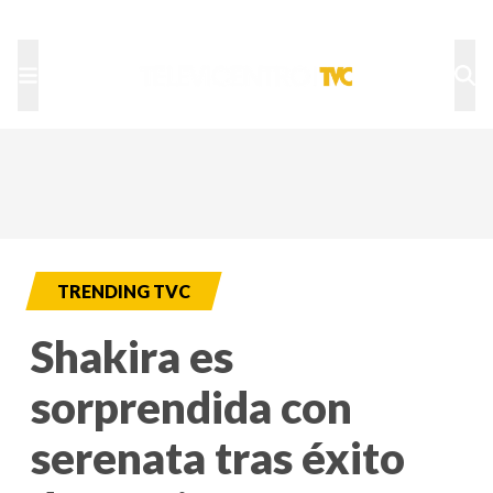
TU NOTA
DEPORTES TVC
HRN
TRENDING TVC
Shakira es
sorprendida con
serenata tras éxito