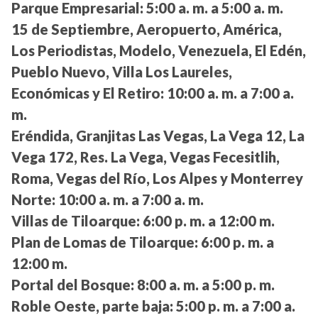
Parque Empresarial:
5:00 a. m. a 5:00 a. m.
15 de Septiembre, Aeropuerto, América,
Los Periodistas, Modelo, Venezuela, El Edén,
Pueblo Nuevo, Villa Los Laureles,
Económicas y El Retiro:
10:00 a. m. a 7:00 a.
m.
Eréndida, Granjitas Las Vegas, La Vega 12, La
Vega 172, Res. La Vega, Vegas Fecesitlih,
Roma, Vegas del Río, Los Alpes y Monterrey
Norte:
10:00 a. m. a 7:00 a. m.
Villas de Tiloarque:
6:00 p. m. a 12:00 m.
Plan de Lomas de Tiloarque:
6:00 p. m. a
12:00 m.
Portal del Bosque:
8:00 a. m. a 5:00 p. m.
Roble Oeste, parte baja:
5:00 p. m. a 7:00 a.