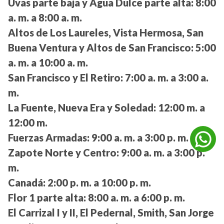
Uvas parte baja y Agua Dulce parte alta:
8:00
a. m. a 8:00 a. m.
Altos de Los Laureles, Vista Hermosa, San
Buena Ventura y Altos de San Francisco:
5:00
a. m. a 10:00 a. m.
San Francisco y El Retiro:
7:00 a. m. a 3:00 a.
m.
La Fuente, Nueva Era y Soledad:
12:00 m. a
12:00 m.
Fuerzas Armadas:
9:00 a. m. a 3:00 p. m.
Zapote Norte y Centro:
9:00 a. m. a 3:00 p.
m.
Canadá:
2:00 p. m. a 10:00 p. m.
Flor 1 parte alta:
8:00 a. m. a 6:00 p. m.
El Carrizal I y II, El Pedernal, Smith, San Jorge