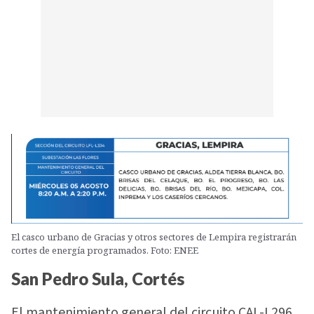
El casco urbano de Gracias y otros sectores de Lempira registrarán
cortes de energía programados. Foto: ENEE
San Pedro Sula, Cortés
El mantenimiento general del circuito CAL-L296,