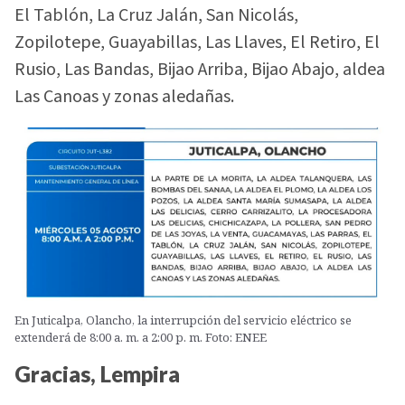
El Tablón, La Cruz Jalán, San Nicolás,
Zopilotepe, Guayabillas, Las Llaves, El Retiro, El
Rusio, Las Bandas, Bijao Arriba, Bijao Abajo, aldea
Las Canoas y zonas aledañas.
En Juticalpa, Olancho, la interrupción del servicio eléctrico se
extenderá de 8:00 a. m. a 2:00 p. m. Foto: ENEE
Gracias, Lempira