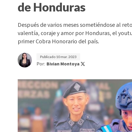
de Honduras
Después de varios meses sometiéndose al ret
valentía, coraje y amor por Honduras, el yout
primer Cobra Honorario del país.
Publicado
10 mar. 2023
Por:
Bivian Montoya