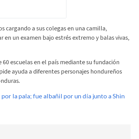
s cargando a sus colegas en una camilla,
ar en un examen bajo estrés extremo y balas vivas,
 60 escuelas en el país mediante su fundación
pide ayuda a diferentes personajes hondureños
onduras.
or la pala; fue albañil por un día junto a Shin