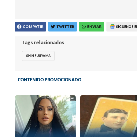
COMPATIR
TWITTER
ENVIAR
SÍGUENOS E
Tags relacionados
SHIN FUJIYAMA