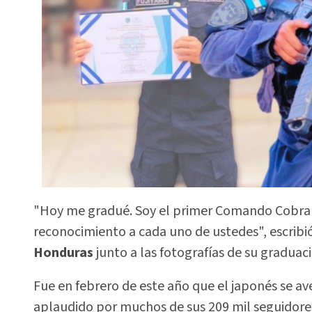
"Hoy me gradué. Soy el primer Comando Cobra h
reconocimiento a cada uno de ustedes", escribi
Honduras
junto a las fotografías de su graduac
Fue en febrero de este año que el japonés se av
aplaudido por muchos de sus 209 mil seguidores