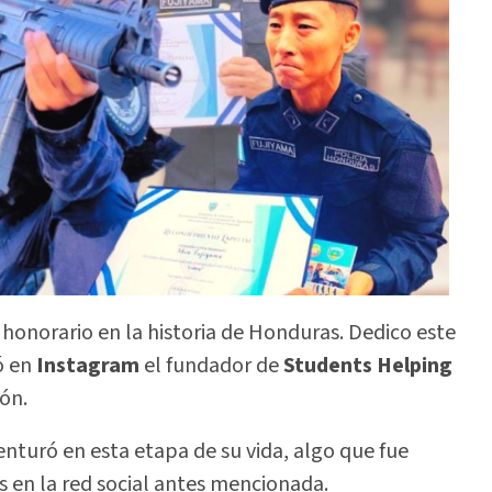
onorario en la historia de Honduras. Dedico este
ó en
Instagram
el fundador de
Students Helping
ión.
enturó en esta etapa de su vida, algo que fue
 en la red social antes mencionada.