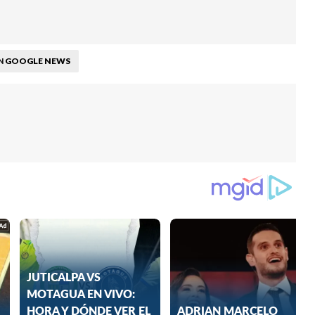
GOOGLE NEWS
N