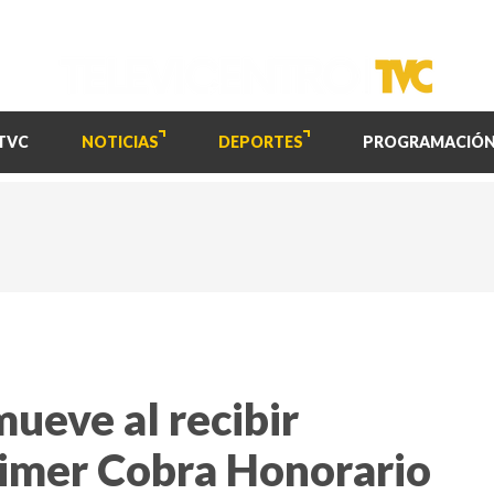
TVC
NOTICIAS
DEPORTES
PROGRAMACIÓ
ueve al recibir
rimer Cobra Honorario