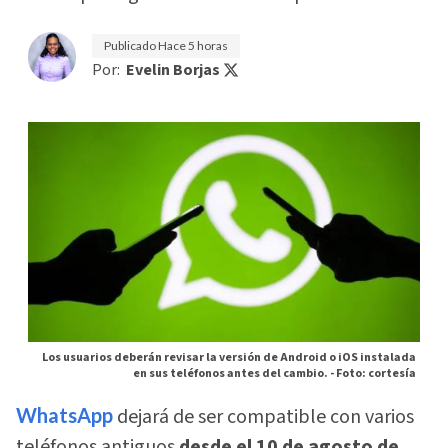
Publicado
Hace 5 horas
Por:
Evelin Borjas
Los usuarios deberán revisar la versión de Android o iOS instalada
en sus teléfonos antes del cambio. -
Foto: cortesía
WhatsApp
dejará de ser compatible con varios
teléfonos antiguos
desde el 10 de agosto de