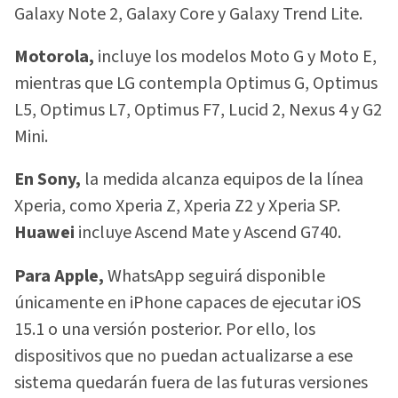
Galaxy Note 2, Galaxy Core y Galaxy Trend Lite.
Motorola,
incluye los modelos Moto G y Moto E,
mientras que LG contempla Optimus G, Optimus
L5, Optimus L7, Optimus F7, Lucid 2, Nexus 4 y G2
Mini.
En Sony,
la medida alcanza equipos de la línea
Xperia, como Xperia Z, Xperia Z2 y Xperia SP.
Huawei
incluye Ascend Mate y Ascend G740.
Para Apple,
WhatsApp seguirá disponible
únicamente en iPhone capaces de ejecutar iOS
15.1 o una versión posterior. Por ello, los
dispositivos que no puedan actualizarse a ese
sistema quedarán fuera de las futuras versiones