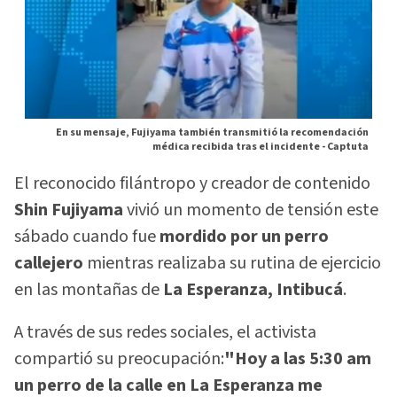
En su mensaje, Fujiyama también transmitió la recomendación
médica recibida tras el incidente -
Captuta
El reconocido filántropo y creador de contenido
Shin Fujiyama
vivió un momento de tensión este
sábado cuando fue
mordido por un perro
callejero
mientras realizaba su rutina de ejercicio
en las montañas de
La Esperanza, Intibucá
.
A través de sus redes sociales, el activista
compartió su preocupación:
"Hoy a las 5:30 am
un perro de la calle en La Esperanza me