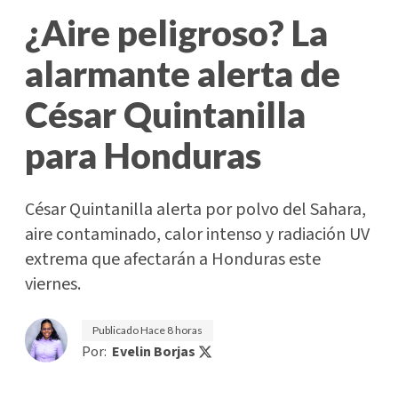
¿Aire peligroso? La
alarmante alerta de
César Quintanilla
para Honduras
César Quintanilla alerta por polvo del Sahara,
aire contaminado, calor intenso y radiación UV
extrema que afectarán a Honduras este
viernes.
Publicado
Hace 8 horas
Por:
Evelin Borjas