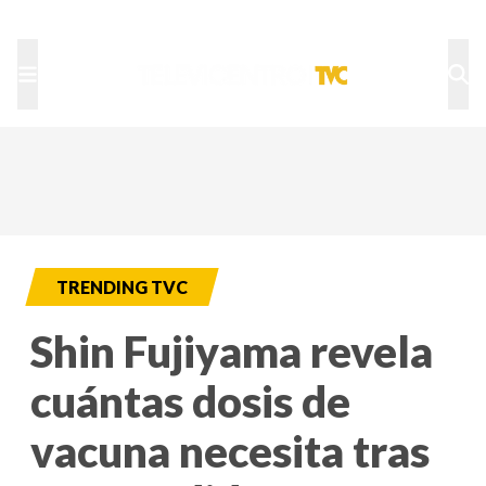
TU NOTA
DEPORTES TVC
HRN
TRENDING TVC
Shin Fujiyama revela
cuántas dosis de
vacuna necesita tras