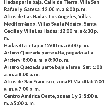
Hadas parte baja, Calle de Tierra, Villa San
Rafael y Gatesa:
12:00 m. a 6:00 p. m.
Altos de Las Hadas, Los Ángeles, Villas
Mediterráneo, Villas Santa Mónica, Santa
Cecilia y Villa Las Hadas:
12:00 m. a 6:00 p.
m.
Hadas 4ta. etapa:
12:00 m. a 6:00 p. m.
Arturo Quezada parte alta, pegado a La
Arciery:
8:00 a. m. a 8:00 p. m.
Arturo Quezada parte baja e Israel Sur:
1:00
a. m. a 8:00 a. m.
Altos de San Francisco, zona El Maicillal:
7:00
a. m. a 7:00 p. m.
Centro América Oeste, zonas 1 y 2:
5:00 a.
m. a 5:00 a. m.