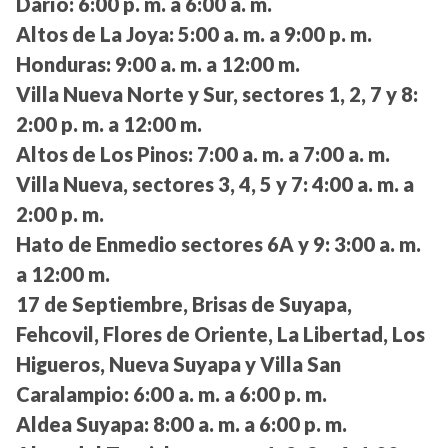
Darío:
6:00 p. m. a 6:00 a. m.
Altos de La Joya:
5:00 a. m. a 9:00 p. m.
Honduras:
9:00 a. m. a 12:00 m.
Villa Nueva Norte y Sur, sectores 1, 2, 7 y 8:
2:00 p. m. a 12:00 m.
Altos de Los Pinos:
7:00 a. m. a 7:00 a. m.
Villa Nueva, sectores 3, 4, 5 y 7:
4:00 a. m. a
2:00 p. m.
Hato de Enmedio sectores 6A y 9:
3:00 a. m.
a 12:00 m.
17 de Septiembre, Brisas de Suyapa,
Fehcovil, Flores de Oriente, La Libertad, Los
Higueros, Nueva Suyapa y Villa San
Caralampio:
6:00 a. m. a 6:00 p. m.
Aldea Suyapa:
8:00 a. m. a 6:00 p. m.