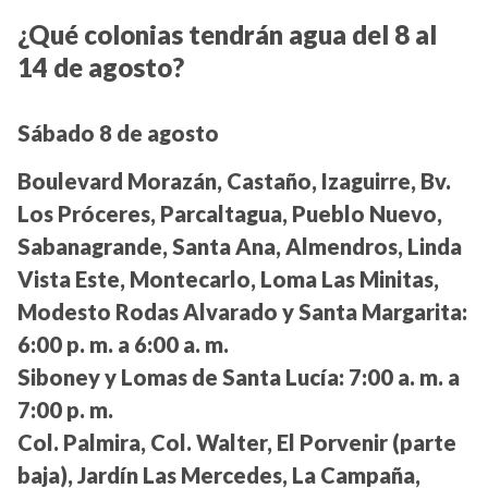
¿Qué colonias tendrán agua del 8 al
14 de agosto?
Sábado 8 de agosto
Boulevard Morazán, Castaño, Izaguirre, Bv.
Los Próceres, Parcaltagua, Pueblo Nuevo,
Sabanagrande, Santa Ana, Almendros, Linda
Vista Este, Montecarlo, Loma Las Minitas,
Modesto Rodas Alvarado y Santa Margarita:
6:00 p. m. a 6:00 a. m.
Siboney y Lomas de Santa Lucía:
7:00 a. m. a
7:00 p. m.
Col. Palmira, Col. Walter, El Porvenir (parte
baja), Jardín Las Mercedes, La Campaña,