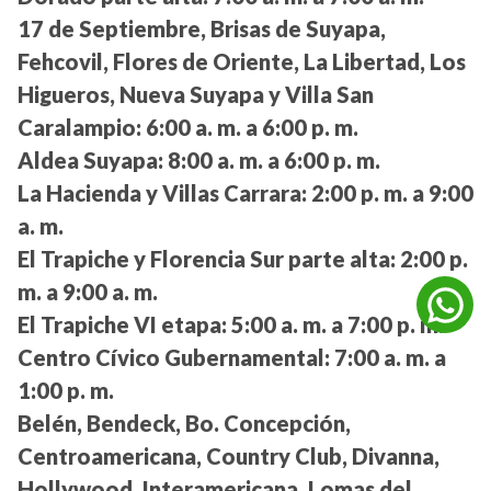
17 de Septiembre, Brisas de Suyapa,
Fehcovil, Flores de Oriente, La Libertad, Los
Higueros, Nueva Suyapa y Villa San
Caralampio:
6:00 a. m. a 6:00 p. m.
Aldea Suyapa:
8:00 a. m. a 6:00 p. m.
La Hacienda y Villas Carrara:
2:00 p. m. a 9:00
a. m.
El Trapiche y Florencia Sur parte alta:
2:00 p.
m. a 9:00 a. m.
El Trapiche VI etapa:
5:00 a. m. a 7:00 p. m.
Centro Cívico Gubernamental:
7:00 a. m. a
1:00 p. m.
Belén, Bendeck, Bo. Concepción,
Centroamericana, Country Club, Divanna,
Hollywood, Interamericana, Lomas del