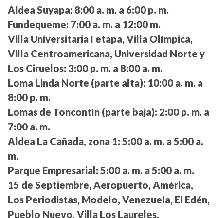
Aldea Suyapa:
8:00 a. m. a 6:00 p. m.
Fundequeme:
7:00 a. m. a 12:00 m.
Villa Universitaria I etapa, Villa Olímpica,
Villa Centroamericana, Universidad Norte y
Los Ciruelos:
3:00 p. m. a 8:00 a. m.
Loma Linda Norte (parte alta):
10:00 a. m. a
8:00 p. m.
Lomas de Toncontín (parte baja):
2:00 p. m. a
7:00 a. m.
Aldea La Cañada, zona 1:
5:00 a. m. a 5:00 a.
m.
Parque Empresarial:
5:00 a. m. a 5:00 a. m.
15 de Septiembre, Aeropuerto, América,
Los Periodistas, Modelo, Venezuela, El Edén,
Pueblo Nuevo, Villa Los Laureles,