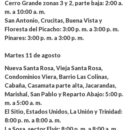
Cerro Grande zonas 3 y 2, parte baja:
2:00 a.
m. a 10:00 a. m.
San Antonio, Crucitas, Buena Vista y
Floresta del Picacho:
3:00 p. m. a 3:00 p. m.
Pinares:
3:00 p. m. a 3:00 p. m.
Martes 11 de agosto
Nueva Santa Rosa, Vieja Santa Rosa,
Condominios Viera, Barrio Las Colinas,
Cabaña, Casamata parte alta, Jacarandas,
Marishal, San Pablo y Reparto Abajo:
5:00 p.
m. a 5:00 a. m.
El Sitio, Estados Unidos, La Unión y Trinidad:
8:00 p. m. a 8:00 a. m.
La Sosa, sector Elvir:
8:00 p. m. a 8:00 a. m.