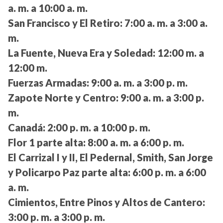
a. m. a 10:00 a. m.
San Francisco y El Retiro:
7:00 a. m. a 3:00 a.
m.
La Fuente, Nueva Era y Soledad:
12:00 m. a
12:00 m.
Fuerzas Armadas:
9:00 a. m. a 3:00 p. m.
Zapote Norte y Centro:
9:00 a. m. a 3:00 p.
m.
Canadá:
2:00 p. m. a 10:00 p. m.
Flor 1 parte alta:
8:00 a. m. a 6:00 p. m.
El Carrizal I y II, El Pedernal, Smith, San Jorge
y Policarpo Paz parte alta:
6:00 p. m. a 6:00
a. m.
Cimientos, Entre Pinos y Altos de Cantero:
3:00 p. m. a 3:00 p. m.