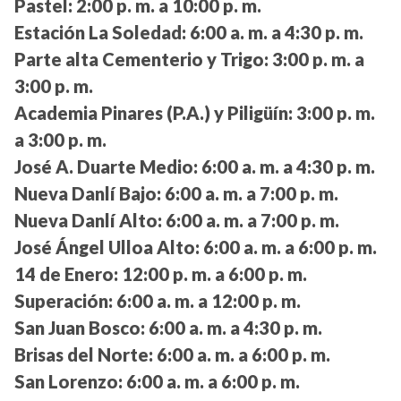
Pastel:
2:00 p. m. a 10:00 p. m.
Estación La Soledad:
6:00 a. m. a 4:30 p. m.
Parte alta Cementerio y Trigo:
3:00 p. m. a
3:00 p. m.
Academia Pinares (P.A.) y Piligüín:
3:00 p. m.
a 3:00 p. m.
José A. Duarte Medio:
6:00 a. m. a 4:30 p. m.
Nueva Danlí Bajo:
6:00 a. m. a 7:00 p. m.
Nueva Danlí Alto:
6:00 a. m. a 7:00 p. m.
José Ángel Ulloa Alto:
6:00 a. m. a 6:00 p. m.
14 de Enero:
12:00 p. m. a 6:00 p. m.
Superación:
6:00 a. m. a 12:00 p. m.
San Juan Bosco:
6:00 a. m. a 4:30 p. m.
Brisas del Norte:
6:00 a. m. a 6:00 p. m.
San Lorenzo:
6:00 a. m. a 6:00 p. m.