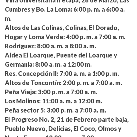
Cumbres y Bo. La Loma:
6:00 p. m. a 6:00 a.
m.
Altos de Las Colinas, Colinas, El Dorado,
Hogar y Loma Verde:
4:00 p. m. a 7:00 a. m.
Rodríguez:
8:00 a. m. a 8:00 a. m.
Aldea El Loarque, Puente del Loarque y
Germania:
8:00 a. m. a 12:00 m.
Res. Concepción II:
7:00 a. m. a 1:00 p. m.
Altos de Toncontín:
2:00 p. m. a 7:00 a. m.
Peña Vieja:
3:00 p. m. a 7:00 a. m.
Los Molinos:
11:00 a. m. a 12:00 m.
Peña sector 5:
3:00 p. m. a 7:00 a. m.
El Progreso No. 2, 21 de Febrero parte baja,
Pueblo Nuevo, Delicias, El Coco, Olmos y