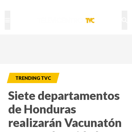
TU NOTA
DEPORTES TVC
HRN
TRENDING TVC
Siete departamentos
de Honduras
realizarán Vacunatón