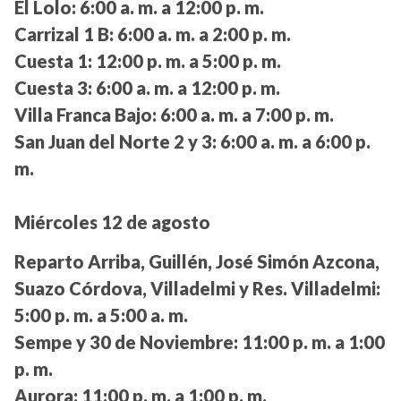
El Lolo:
6:00 a. m. a 12:00 p. m.
Carrizal 1 B:
6:00 a. m. a 2:00 p. m.
Cuesta 1:
12:00 p. m. a 5:00 p. m.
Cuesta 3:
6:00 a. m. a 12:00 p. m.
Villa Franca Bajo:
6:00 a. m. a 7:00 p. m.
San Juan del Norte 2 y 3:
6:00 a. m. a 6:00 p.
m.
Miércoles 12 de agosto
Reparto Arriba, Guillén, José Simón Azcona,
Suazo Córdova, Villadelmi y Res. Villadelmi:
5:00 p. m. a 5:00 a. m.
Sempe y 30 de Noviembre:
11:00 p. m. a 1:00
p. m.
Aurora:
11:00 p. m. a 1:00 p. m.