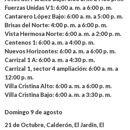
Fuerzas Unidas V1:
6:00 a. m. a 6:00 p. m.
Cantarero López Bajo:
6:00 a. m. a 5:00 p. m.
Brisas del Norte:
4:00 p. m. a 6:00 p. m.
Vista Hermosa Norte:
6:00 a. m. a 2:00 p. m.
Centenos 1:
6:00 a. m. a 4:00 p. m.
Nuevos Horizontes:
6:00 a. m. a 6:00 p. m.
Carrizal 1 A:
6:00 a. m. a 4:30 p. m.
Carrizal 1, sector 4 ampliación:
6:00 a. m. a
12:00 p. m.
Villa Cristina Alto:
6:00 a. m. a 6:00 p. m.
Villa Cristina Bajo:
6:00 a. m. a 3:30 p. m.
Domingo 9 de agosto
21 de Octubre, Calderón, El Jardín, El