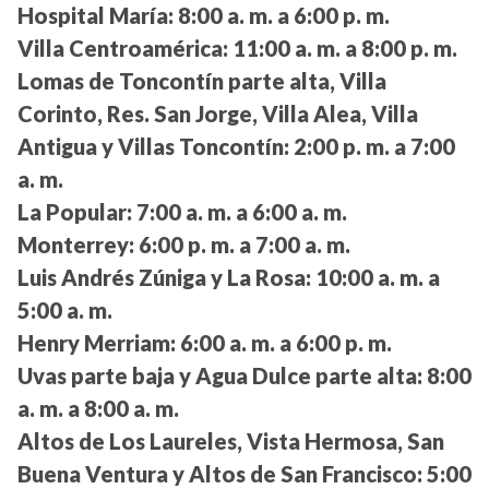
Hospital María:
8:00 a. m. a 6:00 p. m.
Villa Centroamérica:
11:00 a. m. a 8:00 p. m.
Lomas de Toncontín parte alta, Villa
Corinto, Res. San Jorge, Villa Alea, Villa
Antigua y Villas Toncontín:
2:00 p. m. a 7:00
a. m.
La Popular:
7:00 a. m. a 6:00 a. m.
Monterrey:
6:00 p. m. a 7:00 a. m.
Luis Andrés Zúniga y La Rosa:
10:00 a. m. a
5:00 a. m.
Henry Merriam:
6:00 a. m. a 6:00 p. m.
Uvas parte baja y Agua Dulce parte alta:
8:00
a. m. a 8:00 a. m.
Altos de Los Laureles, Vista Hermosa, San
Buena Ventura y Altos de San Francisco:
5:00