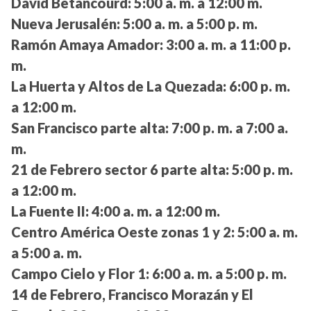
David Betancourd:
5:00 a. m. a 12:00 m.
Nueva Jerusalén:
5:00 a. m. a 5:00 p. m.
Ramón Amaya Amador:
3:00 a. m. a 11:00 p.
m.
La Huerta y Altos de La Quezada:
6:00 p. m.
a 12:00 m.
San Francisco parte alta:
7:00 p. m. a 7:00 a.
m.
21 de Febrero sector 6 parte alta:
5:00 p. m.
a 12:00 m.
La Fuente II:
4:00 a. m. a 12:00 m.
Centro América Oeste zonas 1 y 2:
5:00 a. m.
a 5:00 a. m.
Campo Cielo y Flor 1:
6:00 a. m. a 5:00 p. m.
14 de Febrero, Francisco Morazán y El