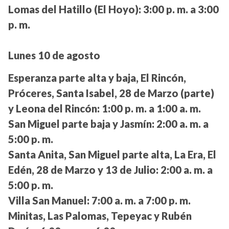
Lomas del Hatillo (El Hoyo):
3:00 p. m. a 3:00
p. m.
Lunes 10 de agosto
Esperanza parte alta y baja, El Rincón,
Próceres, Santa Isabel, 28 de Marzo (parte)
y Leona del Rincón:
1:00 p. m. a 1:00 a. m.
San Miguel parte baja y Jasmín:
2:00 a. m. a
5:00 p. m.
Santa Anita, San Miguel parte alta, La Era, El
Edén, 28 de Marzo y 13 de Julio:
2:00 a. m. a
5:00 p. m.
Villa San Manuel:
7:00 a. m. a 7:00 p. m.
Minitas, Las Palomas, Tepeyac y Rubén