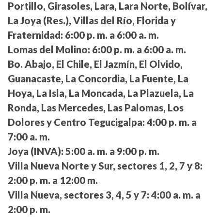
Portillo, Girasoles, Lara, Lara Norte, Bolívar,
La Joya (Res.), Villas del Río, Florida y
Fraternidad:
6:00 p. m. a 6:00 a. m.
Lomas del Molino:
6:00 p. m. a 6:00 a. m.
Bo. Abajo, El Chile, El Jazmín, El Olvido,
Guanacaste, La Concordia, La Fuente, La
Hoya, La Isla, La Moncada, La Plazuela, La
Ronda, Las Mercedes, Las Palomas, Los
Dolores y Centro Tegucigalpa:
4:00 p. m. a
7:00 a. m.
Joya (INVA):
5:00 a. m. a 9:00 p. m.
Villa Nueva Norte y Sur, sectores 1, 2, 7 y 8:
2:00 p. m. a 12:00 m.
Villa Nueva, sectores 3, 4, 5 y 7:
4:00 a. m. a
2:00 p. m.