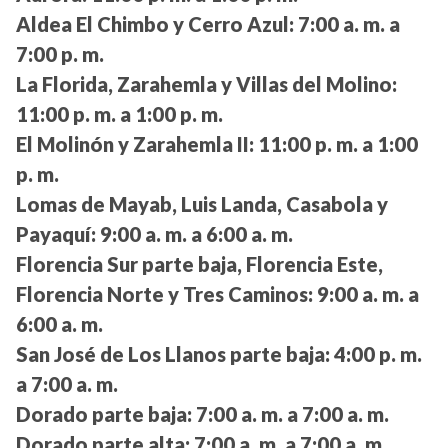
Aldea El Chimbo y Cerro Azul:
7:00 a. m. a
7:00 p. m.
La Florida, Zarahemla y Villas del Molino:
11:00 p. m. a 1:00 p. m.
El Molinón y Zarahemla II:
11:00 p. m. a 1:00
p. m.
Lomas de Mayab, Luis Landa, Casabola y
Payaquí:
9:00 a. m. a 6:00 a. m.
Florencia Sur parte baja, Florencia Este,
Florencia Norte y Tres Caminos:
9:00 a. m. a
6:00 a. m.
San José de Los Llanos parte baja:
4:00 p. m.
a 7:00 a. m.
Dorado parte baja:
7:00 a. m. a 7:00 a. m.
Dorado parte alta:
7:00 a. m. a 7:00 a. m.