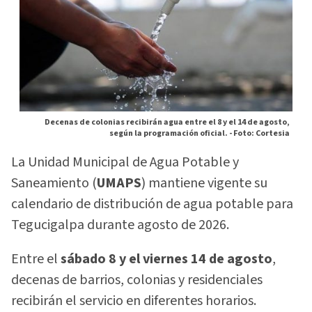
Decenas de colonias recibirán agua entre el 8 y el 14 de agosto,
según la programación oficial. -
Foto: Cortesia
La Unidad Municipal de Agua Potable y
Saneamiento (
UMAPS
) mantiene vigente su
calendario de distribución de agua potable para
Tegucigalpa durante agosto de 2026.
Entre el
sábado 8 y el viernes 14 de agosto
,
decenas de barrios, colonias y residenciales
recibirán el servicio en diferentes horarios.