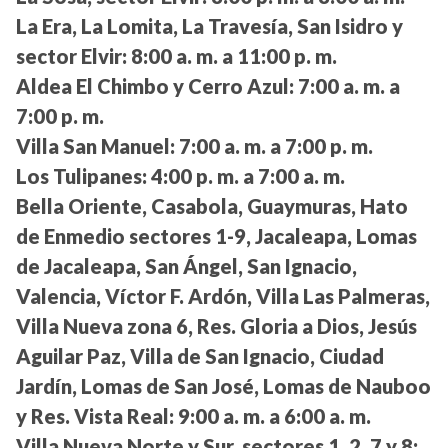
La Era, La Lomita, La Travesía, San Isidro y
sector Elvir:
8:00 a. m. a 11:00 p. m.
Aldea El Chimbo y Cerro Azul:
7:00 a. m. a
7:00 p. m.
Villa San Manuel:
7:00 a. m. a 7:00 p. m.
Los Tulipanes:
4:00 p. m. a 7:00 a. m.
Bella Oriente, Casabola, Guaymuras, Hato
de Enmedio sectores 1-9, Jacaleapa, Lomas
de Jacaleapa, San Ángel, San Ignacio,
Valencia, Víctor F. Ardón, Villa Las Palmeras,
Villa Nueva zona 6, Res. Gloria a Dios, Jesús
Aguilar Paz, Villa de San Ignacio, Ciudad
Jardín, Lomas de San José, Lomas de Nauboo
y Res. Vista Real:
9:00 a. m. a 6:00 a. m.
Villa Nueva Norte y Sur, sectores 1, 2, 7 y 8: