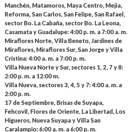
Manchén, Matamoros, Maya Centro, Mejía,
Reforma, San Carlos, San Felipe, San Rafael,
sector Bo. La Cabaña, sector Bo. La Leona,
Casamata y Guadalupe:
4:00 p. m. a 7:00 a. m.
Miraflores Norte, Villa Beneto, Jardines de
Miraflores, Miraflores Sur, San Jorge y Villa
Cristina:
4:00 a. m. a 7:00 p. m.
Villa Nueva Norte y Sur, sectores 1, 2, 7 y 8:
2:00 p. m. a 12:00 m.
Villa Nueva, sectores 3, 4, 5 y 7:
4:00 a. m. a
2:00 p. m.
17 de Septiembre, Brisas de Suyapa,
Fehcovil, Flores de Oriente, La Libertad, Los
Higueros, Nueva Suyapa y Villa San
Caralampio:
6:00 a. m. a 6:00 p. m.