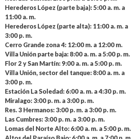
Herederos López (parte baja):
5:00 a. m. a
11:00 a. m.
Herederos López (parte alta):
11:00 a. m. a
3:00 p. m.
Cerro Grande zona 4:
12:00 m. a 12:00 m.
Villa Unión parte baja:
8:00 a. m. a 5:00 p. m.
Flor 2 y San Martín:
9:00 a. m. a 5:00 p. m.
Villa Unión, sector del tanque:
8:00 a. m. a
3:00 p. m.
Estación La Soledad:
6:00 a. m. a 4:30 p. m.
Miralago:
3:00 p. m. a 3:00 p. m.
Res. 3 Hermanos:
3:00 p. m. a 3:00 p. m.
Las Cumbres:
3:00 p. m. a 3:00 p. m.
Lomas del Norte Alto:
6:00 a. m. a 5:00 p. m.
Altos del Paraíso Bajo:
6:00 a. m. a 7:00 p. m.