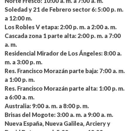
Norte Fresco:
10:00 a. m. a 7:00 a. m.
Soledad y 21 de Febrero sector 6:
5:00 p. m.
a 12:00 m.
Los Robles V etapa:
2:00 p. m. a 2:00 a. m.
Cascada zona 1 parte alta:
2:00 p. m. a 7:00
a. m.
Residencial Mirador de Los Ángeles:
8:00 a.
m. a 3:00 p. m.
Res. Francisco Morazán parte baja:
7:00 a. m.
a 1:00 p. m.
Res. Francisco Morazán parte alta:
1:00 p. m.
a 6:00 a. m.
Australia:
9:00 a. m. a 8:00 p. m.
Brisas del Mogote:
3:00 a. m. a 9:00 a. m.
Nueva España, Nueva Galilea, Arciery y