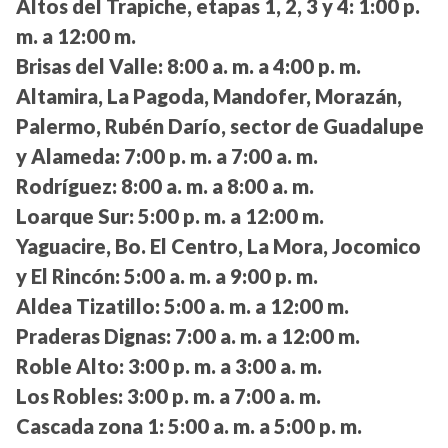
Altos del Trapiche, etapas 1, 2, 3 y 4:
1:00 p.
m. a 12:00 m.
Brisas del Valle:
8:00 a. m. a 4:00 p. m.
Altamira, La Pagoda, Mandofer, Morazán,
Palermo, Rubén Darío, sector de Guadalupe
y Alameda:
7:00 p. m. a 7:00 a. m.
Rodríguez:
8:00 a. m. a 8:00 a. m.
Loarque Sur:
5:00 p. m. a 12:00 m.
Yaguacire, Bo. El Centro, La Mora, Jocomico
y El Rincón:
5:00 a. m. a 9:00 p. m.
Aldea Tizatillo:
5:00 a. m. a 12:00 m.
Praderas Dignas:
7:00 a. m. a 12:00 m.
Roble Alto:
3:00 p. m. a 3:00 a. m.
Los Robles:
3:00 p. m. a 7:00 a. m.
Cascada zona 1:
5:00 a. m. a 5:00 p. m.