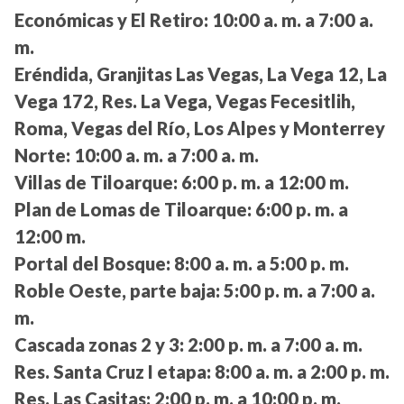
Económicas y El Retiro:
10:00 a. m. a 7:00 a.
m.
Eréndida, Granjitas Las Vegas, La Vega 12, La
Vega 172, Res. La Vega, Vegas Fecesitlih,
Roma, Vegas del Río, Los Alpes y Monterrey
Norte:
10:00 a. m. a 7:00 a. m.
Villas de Tiloarque:
6:00 p. m. a 12:00 m.
Plan de Lomas de Tiloarque:
6:00 p. m. a
12:00 m.
Portal del Bosque:
8:00 a. m. a 5:00 p. m.
Roble Oeste, parte baja:
5:00 p. m. a 7:00 a.
m.
Cascada zonas 2 y 3:
2:00 p. m. a 7:00 a. m.
Res. Santa Cruz I etapa:
8:00 a. m. a 2:00 p. m.
Res. Las Casitas:
2:00 p. m. a 10:00 p. m.