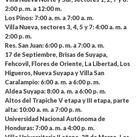
2:00 p. m. a 12:00 m.
Los Pinos:
7:00 a. m. a 7:00 a. m.
Villa Nueva, sectores 3, 4, 5 y 7:
4:00 a. m. a
2:00 p. m.
Res. San Juan:
6:00 p. m. a 7:00 a. m.
17 de Septiembre, Brisas de Suyapa,
Fehcovil, Flores de Oriente, La Libertad, Los
Higueros, Nueva Suyapa y Villa San
Caralampio:
6:00 a. m. a 6:00 p. m.
Aldea Suyapa:
8:00 a. m. a 6:00 p. m.
Altos del Trapiche V etapa y III etapa, parte
alta:
10:00 a. m. a 7:00 p. m.
Universidad Nacional Autónoma de
Honduras:
7:00 a. m. a 4:00 p. m.
Villa Universitaria II etapa, 28 de Marzo, Las