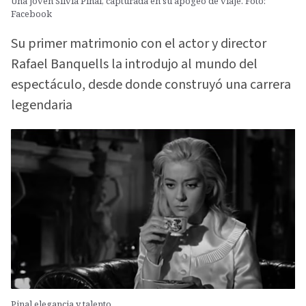
Una joven Silvia Pinal, capturada en su apogeo de viaje. Foto:
Facebook
Su primer matrimonio con el actor y director
Rafael Banquells la introdujo al mundo del
espectáculo, desde donde construyó una carrera
legendaria
Pinal elegancia y talento