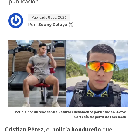
publicación.
Publicado
8 ago. 2026
Por:
Suany Zelaya
Policia hondureño se vuelve viral nuevamente por un video -
Foto:
Cortesía de perfil de Facebook
Cristian Pérez
, el
policía hondureño
que