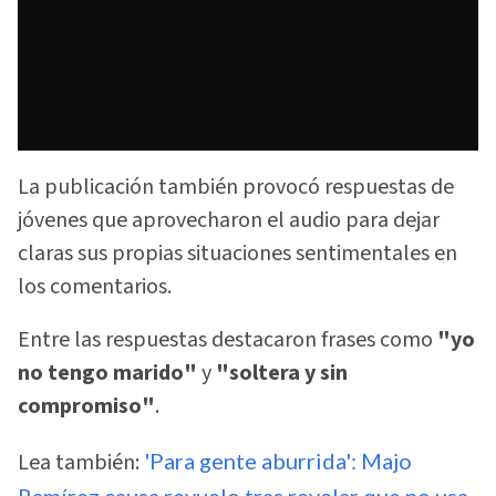
La publicación también provocó respuestas de
jóvenes que aprovecharon el audio para dejar
claras sus propias situaciones sentimentales en
los comentarios.
Entre las respuestas destacaron frases como
"yo
no tengo marido"
y
"soltera y sin
compromiso"
.
Lea también:
'Para gente aburrida': Majo
Ramírez causa revuelo tras revelar que no usa