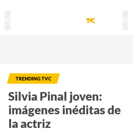
TU NOTA
DEPORTES TVC
HRN
TRENDING TVC
Silvia Pinal joven:
imágenes inéditas de
la actriz