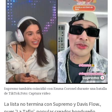
Supremo también coincidió con Emma Coronel durante una batalla
de TikTok.Foto: Captura video
La lista no termina con Supremo y Davis Flow.,
pues 'La Taflo', popular creador hondureño,