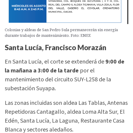
Colonias y aldeas de San Pedro Sula permanecerán sin energía
durante trabajos de mantenimiento. Foto: ENEE
Santa Lucía, Francisco Morazán
En Santa Lucía, el corte se extenderá de
9:00 de
la mañana a 3:00 de la tarde
por el
mantenimiento del circuito SUY-L258 de la
subestación Suyapa.
Las zonas incluidas son aldea Las Tablas, Antenas
Repetidoras Cantagallo, aldea Loma Alta Sur, El
Edén, Santa Lucía, La Laguna, Restaurante Casa
Blanca y sectores aledaños.