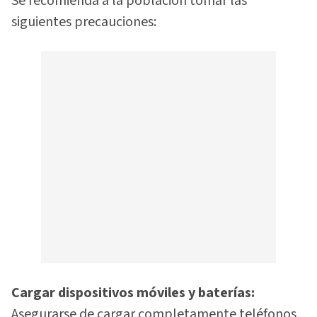
Se recomienda a la población tomar las
siguientes precauciones:
Cargar dispositivos móviles y baterías:
Asegurarse de cargar completamente teléfonos,