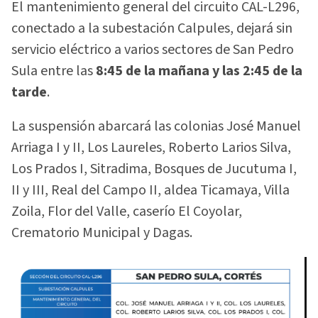
El mantenimiento general del circuito CAL-L296,
conectado a la subestación Calpules, dejará sin
servicio eléctrico a varios sectores de San Pedro
Sula entre las
8:45 de la mañana y las 2:45 de la
tarde
.
La suspensión abarcará las colonias José Manuel
Arriaga I y II, Los Laureles, Roberto Larios Silva,
Los Prados I, Sitradima, Bosques de Jucutuma I,
II y III, Real del Campo II, aldea Ticamaya, Villa
Zoila, Flor del Valle, caserío El Coyolar,
Crematorio Municipal y Dagas.