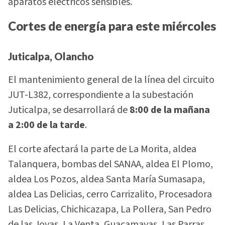
aparatos eléctricos sensibles.
Cortes de energía para este miércoles
Juticalpa, Olancho
El mantenimiento general de la línea del circuito
JUT-L382, correspondiente a la subestación
Juticalpa, se desarrollará de
8:00 de la mañana
a 2:00 de la tarde
.
El corte afectará la parte de La Morita, aldea
Talanquera, bombas del SANAA, aldea El Plomo,
aldea Los Pozos, aldea Santa María Sumasapa,
aldea Las Delicias, cerro Carrizalito, Procesadora
Las Delicias, Chichicazapa, La Pollera, San Pedro
de las Joyas, La Venta, Guacamayas, Las Parras,