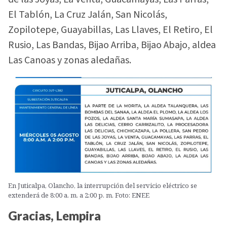
El Tablón, La Cruz Jalán, San Nicolás,
Zopilotepe, Guayabillas, Las Llaves, El Retiro, El
Rusio, Las Bandas, Bijao Arriba, Bijao Abajo, aldea
Las Canoas y zonas aledañas.
En Juticalpa, Olancho, la interrupción del servicio eléctrico se
extenderá de 8:00 a. m. a 2:00 p. m. Foto: ENEE
Gracias, Lempira