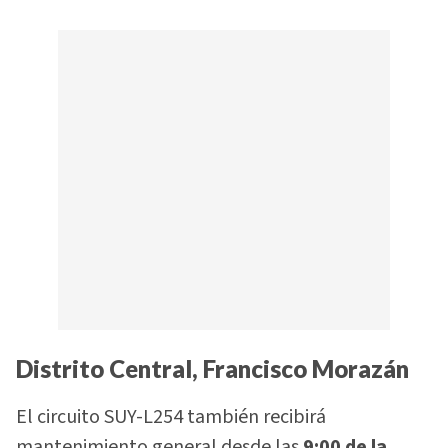
Distrito Central, Francisco Morazán
El circuito SUY-L254 también recibirá
mantenimiento general desde las
9:00 de la