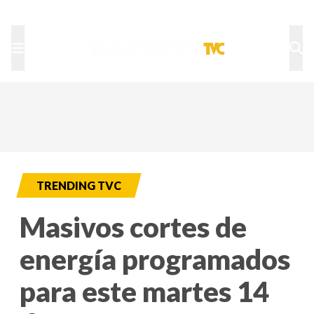
TU NOTA
DEPORTES TVC
HRN
TRENDING TVC
Masivos cortes de
energía programados
para este martes 14