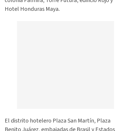
colonia Palmira, Torre Futura, edificio Rojo y
Hotel Honduras Maya.
El distrito hotelero Plaza San Martín, Plaza
Benito Juárez, embajadas de Brasil y Estados