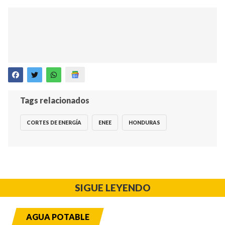
Tags relacionados
CORTES DE ENERGÍA
ENEE
HONDURAS
SIGUE LEYENDO
AGUA POTABLE