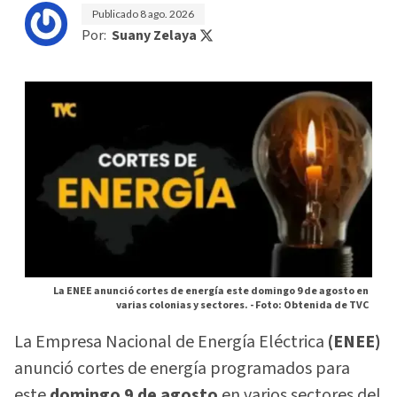
Publicado
8 ago. 2026
Por:
Suany Zelaya
La ENEE anunció cortes de energía este domingo 9 de agosto en
varias colonias y sectores. -
Foto: Obtenida de TVC
La Empresa Nacional de Energía Eléctrica
(ENEE)
anunció cortes de energía programados para
este
domingo 9 de agosto
en varios sectores del