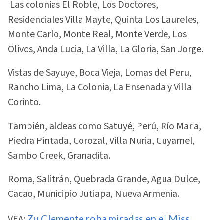
Las colonias El Roble, Los Doctores,
Residenciales Villa Mayte, Quinta Los Laureles,
Monte Carlo, Monte Real, Monte Verde, Los
Olivos, Anda Lucia, La Villa, La Gloria, San Jorge.
Vistas de Sayuye, Boca Vieja, Lomas del Peru,
Rancho Lima, La Colonia, La Ensenada y Villa
Corinto.
También, aldeas como Satuyé, Perú, Río Maria,
Piedra Pintada, Corozal, Villa Nuria, Cuyamel,
Sambo Creek, Granadita.
Roma, Salitrán, Quebrada Grande, Agua Dulce,
Cacao, Municipio Jutiapa, Nueva Armenia.
VEA:
Zu Clemente roba miradas en el Miss