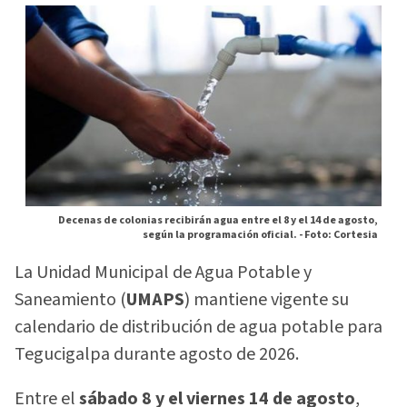
Decenas de colonias recibirán agua entre el 8 y el 14 de agosto,
según la programación oficial. -
Foto: Cortesia
La Unidad Municipal de Agua Potable y
Saneamiento (
UMAPS
) mantiene vigente su
calendario de distribución de agua potable para
Tegucigalpa durante agosto de 2026.
Entre el
sábado 8 y el viernes 14 de agosto
,