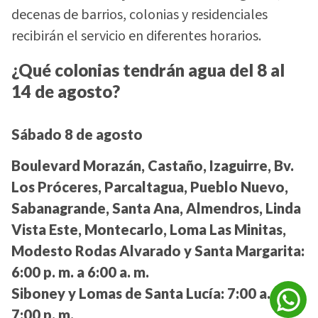
decenas de barrios, colonias y residenciales
recibirán el servicio en diferentes horarios.
¿Qué colonias tendrán agua del 8 al
14 de agosto?
Sábado 8 de agosto
Boulevard Morazán, Castaño, Izaguirre, Bv.
Los Próceres, Parcaltagua, Pueblo Nuevo,
Sabanagrande, Santa Ana, Almendros, Linda
Vista Este, Montecarlo, Loma Las Minitas,
Modesto Rodas Alvarado y Santa Margarita:
6:00 p. m. a 6:00 a. m.
Siboney y Lomas de Santa Lucía:
7:00 a. m. a
7:00 p. m.