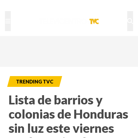
TU NOTA
DEPORTES TVC
HRN
TRENDING TVC
Lista de barrios y
colonias de Honduras
sin luz este viernes